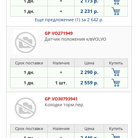
2 173 р.
1 дн.
+
2 231 р.
1 дн.
+
Еще предложение (1)
за 2 642 р.
GP VO271949
Датчик положения к/вVOLVO
Срок поставки
Наличие
Цена
Купить
2 290 р.
1 дн.
+
2 559 р.
1 дн.
1 шт.
GP VO30793941
Колодки торм.пер.
Срок поставки
Наличие
Цена
Купить
2 446 р.
1 дн.
+