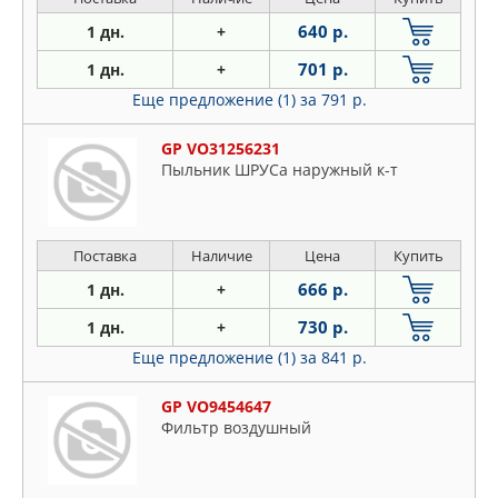
640 р.
1 дн.
+
701 р.
1 дн.
+
Еще предложение (1)
за 791 р.
GP VO31256231
Пыльник ШРУСа наружный к-т
Поставка
Наличие
Цена
Купить
666 р.
1 дн.
+
730 р.
1 дн.
+
Еще предложение (1)
за 841 р.
GP VO9454647
Фильтр воздушный