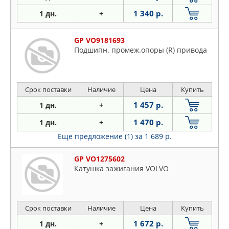
1 340 р.
1 дн.
+
GP VO9181693
Подшипн. промеж.опоры (R) привода
Срок поставки
Наличие
Цена
Купить
1 457 р.
1 дн.
+
1 470 р.
1 дн.
+
Еще предложение (1)
за 1 689 р.
GP VO1275602
Катушка зажигания VOLVO
Срок поставки
Наличие
Цена
Купить
1 672 р.
1 дн.
+