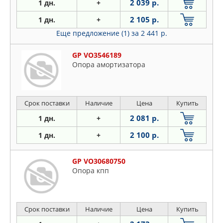
2 039 р.
1 дн.
+
2 105 р.
1 дн.
+
Еще предложение (1)
за 2 441 р.
GP VO3546189
Опора амортизатора
Срок поставки
Наличие
Цена
Купить
2 081 р.
1 дн.
+
2 100 р.
1 дн.
+
GP VO30680750
Опора кпп
Срок поставки
Наличие
Цена
Купить