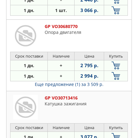
3 066 р.
1 дн.
1 шт.
GP VO30680770
Опора двигателя
Срок поставки
Наличие
Цена
Купить
2 795 р.
1 дн.
+
2 994 р.
1 дн.
+
Еще предложение (1)
за 3 509 р.
GP VO30713416
Катушка зажигания
Срок поставки
Наличие
Цена
Купить
3 077 р.
1 дн.
+