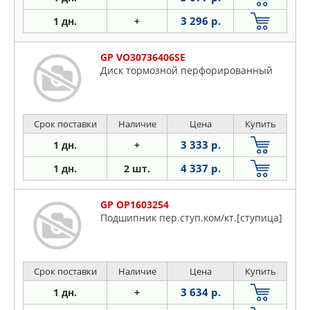
3 296 р.
1 дн.
+
GP VO30736406SE
Диск тормозной перфорированный
Срок поставки
Наличие
Цена
Купить
3 333 р.
1 дн.
+
4 337 р.
1 дн.
2 шт.
GP OP1603254
Подшипник пер.ступ.ком/кт.[ступица]
Срок поставки
Наличие
Цена
Купить
3 634 р.
1 дн.
+