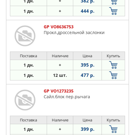
382 р.
1 дн.
+
444 р.
1 дн.
+
GP VO8636753
Прокл.дроссельной заслонки
Поставка
Наличие
Цена
Купить
395 р.
1 дн.
+
477 р.
1 дн.
12 шт.
GP VO1273235
Сайл.блок пер.рычага
Поставка
Наличие
Цена
Купить
399 р.
1 дн.
+