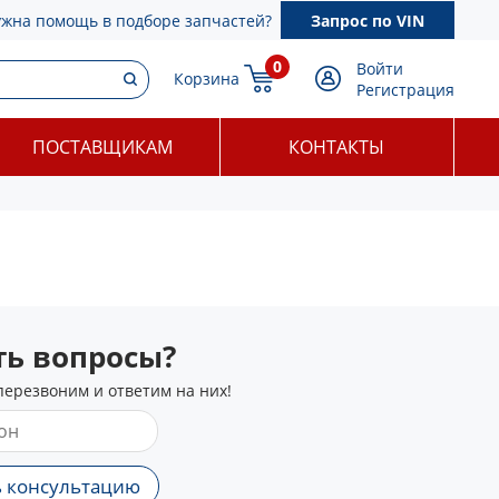
ужна помощь в подборе запчастей?
Запрос по VIN
0
Войти
Корзина
Регистрация
ПОСТАВЩИКАМ
КОНТАКТЫ
сть вопросы?
перезвоним и ответим на них!
 консультацию