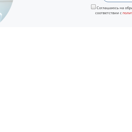
Соглашаюсь на обра
соответствии с
поли