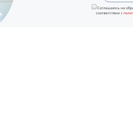
Соглашаюсь на обра
соответствии с
поли