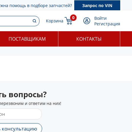
ужна помощь в подборе запчастей?
Запрос по VIN
0
Войти
Корзина
Регистрация
ПОСТАВЩИКАМ
КОНТАКТЫ
сть вопросы?
перезвоним и ответим на них!
 консультацию