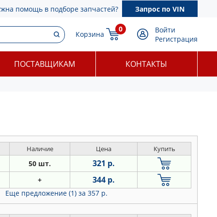
ужна помощь в подборе запчастей?
Запрос по VIN
0
Войти
Корзина
Регистрация
ПОСТАВЩИКАМ
КОНТАКТЫ
Наличие
Цена
Купить
321 р.
50 шт.
344 р.
+
Еще предложение (1)
за 357 р.