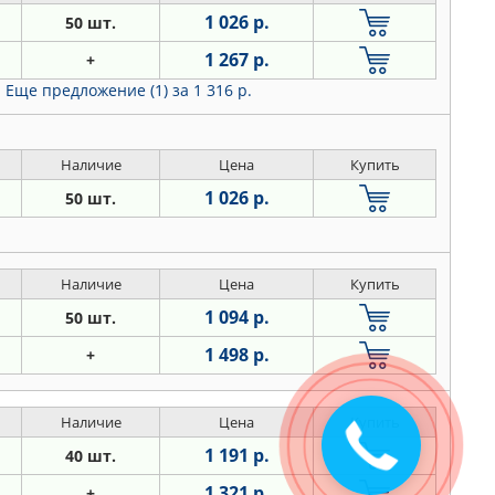
1 026 р.
50 шт.
1 267 р.
+
Еще предложение (1)
за 1 316 р.
Наличие
Цена
Купить
1 026 р.
50 шт.
Наличие
Цена
Купить
1 094 р.
50 шт.
1 498 р.
+
Наличие
Цена
Купить
Закажите
звонок
1 191 р.
40 шт.
1 321 р.
+