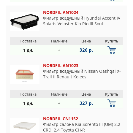
NORDFIL AN1024
Фильтр воздушный Hyundai Accent IV
Solaris Veloster Kia Rio III Soul
Поставка
Наличие
Цена
Купить
326 р.
1 дн.
+
NORDFIL AN1023
Фильтр воздушный Nissan Qashqai X-
Trail II Renault Koleos
Поставка
Наличие
Цена
Купить
327 р.
1 дн.
+
NORDFIL CN1152
Фильтр салона Kia Sorento III (UM) 2.2
CRDi 2.4 Toyota CH-R