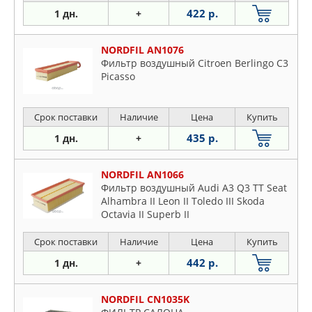
422 р.
1 дн.
+
NORDFIL AN1076
Фильтр воздушный Citroen Berlingo C3
Picasso
Срок поставки
Наличие
Цена
Купить
435 р.
1 дн.
+
NORDFIL AN1066
Фильтр воздушный Audi A3 Q3 TT Seat
Alhambra II Leon II Toledo III Skoda
Octavia II Superb II
Срок поставки
Наличие
Цена
Купить
442 р.
1 дн.
+
NORDFIL CN1035K