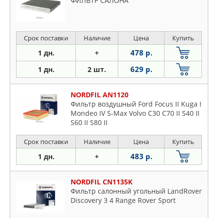
ФИЛЬТР САЛОНА
Срок поставки
Наличие
Цена
Купить
478 р.
1 дн.
+
629 р.
1 дн.
2 шт.
NORDFIL AN1120
Фильтр воздушный Ford Focus II Kuga I
Mondeo IV S-Max Volvo C30 C70 II S40 II
S60 II S80 II
Срок поставки
Наличие
Цена
Купить
483 р.
1 дн.
+
NORDFIL CN1135K
Фильтр салонный угольный LandRover
Discovery 3 4 Range Rover Sport