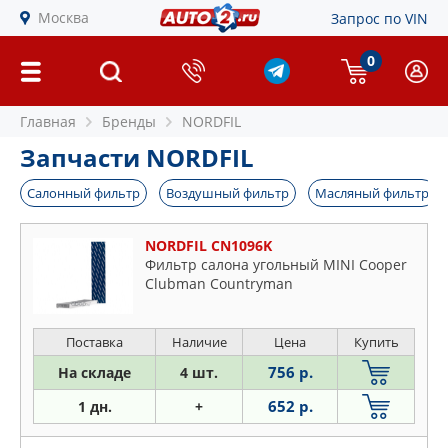
Москва
Запрос по VIN
0
Главная
Бренды
NORDFIL
Запчасти NORDFIL
Салонный фильтр
Воздушный фильтр
Масляный фильтр
NORDFIL CN1096K
Фильтр салона угольный MINI Cooper
Clubman Countryman
Поставка
Наличие
Цена
Купить
756 р.
На складе
4 шт.
652 р.
1 дн.
+