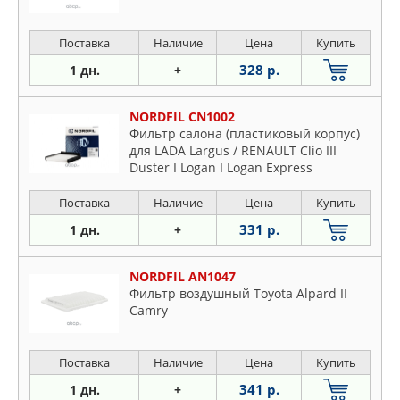
Поставка
Наличие
Цена
Купить
328 р.
1 дн.
+
NORDFIL CN1002
Фильтр салона (пластиковый корпус)
для LADA Largus / RENAULT Clio III
Duster I Logan I Logan Express
Поставка
Наличие
Цена
Купить
331 р.
1 дн.
+
NORDFIL AN1047
Фильтр воздушный Toyota Alpard II
Camry
Поставка
Наличие
Цена
Купить
341 р.
1 дн.
+