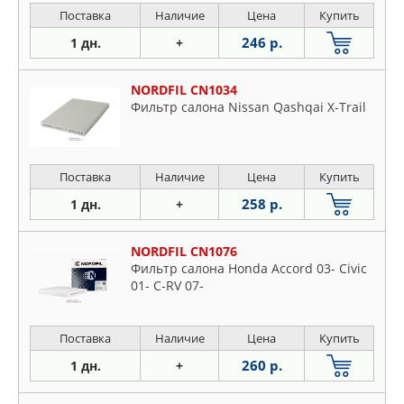
Поставка
Наличие
Цена
Купить
246 р.
1 дн.
+
NORDFIL CN1034
Фильтр салона Nissan Qashqai X-Trail
Поставка
Наличие
Цена
Купить
258 р.
1 дн.
+
NORDFIL CN1076
Фильтр салона Honda Accord 03- Civic
01- C-RV 07-
Поставка
Наличие
Цена
Купить
260 р.
1 дн.
+