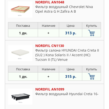
NORDFIL AN1048
Фильтр воздушный Chevrolet Niva
Opel Astra G H Zafira A B
Поставка
Наличие
Цена
Купить
313 р.
1 дн.
+
NORDFIL CN1130
Фильтр салона HYUNDAI Creta Creta II
(SU2 ) Kona Solaris II / Accent (HC)
Tucson II (TL) Venue
Поставка
Наличие
Цена
Купить
315 р.
1 дн.
+
NORDFIL AN1099
Фильтр воздушный Hyundai Creta 16-