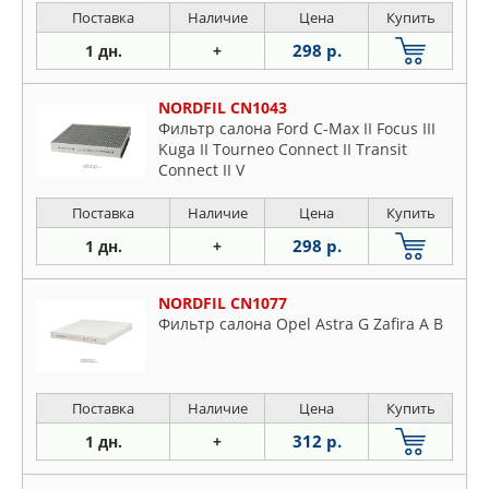
Поставка
Наличие
Цена
Купить
298 р.
1 дн.
+
NORDFIL CN1043
Фильтр салона Ford C-Max II Focus III
Kuga II Tourneo Connect II Transit
Connect II V
Поставка
Наличие
Цена
Купить
298 р.
1 дн.
+
NORDFIL CN1077
Фильтр салона Opel Astra G Zafira A B
Поставка
Наличие
Цена
Купить
312 р.
1 дн.
+