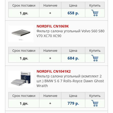
Срок поставки
Наличие
Цена
Купить
658 р.
1 дн.
+
NORDFIL CN1069K
Фильтр салона угольный Volvo S60 S80
V70 XC70 XC90
Срок поставки
Наличие
Цена
Купить
684 р.
1 дн.
+
NORDFIL CN1041K2
Фильтр салона угольный (комплект 2
шт.) BMW 5 6 7 Rolls-Royce Dawn Ghost
Wraith
Срок поставки
Наличие
Цена
Купить
779 р.
1 дн.
+