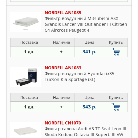
NORDFIL AN1085
Фильтр воздушный Mitsubishi ASX
Grandis Lancer VIII Outlander III Citroen
C4 Aircross Peugeot 4
Поставка
Наличие
Цена
Купить
341 р.
1 дн.
+
NORDFIL AN1083
Фильтр воздушный Hyundai ix35
Tucson Kia Sportage (SL)
Поставка
Наличие
Цена
Купить
343 р.
1 дн.
+
NORDFIL CN1070
Фильтр салона Audi A3 TT Seat Leon III
Skoda Kodiaq Octavia III Superb III VW