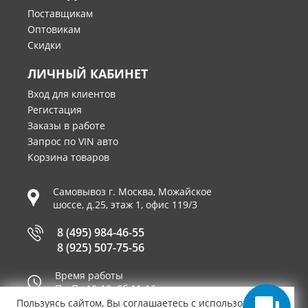
Поставщикам
Оптовикам
Скидки
ЛИЧНЫЙ КАБИНЕТ
Вход для клиентов
Регистация
Заказы в работе
Запрос по VIN авто
Корзина товаров
Самовывоз г.
Москва
,
Можайское
шоссе, д.25, этаж 1, офис 119/3
8 (495) 984-46-55
8 (925) 507-75-56
Время работы
Пн-Пт 10-19, Сб 11-16
Пользуясь сайтом, Вы соглашаетесь с использованием