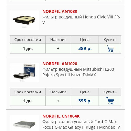
NORDFIL AN1089
Фильтр воздушный Honda Civic VIII FR-
V
Срок поставки
Наличие
Цена
Купить
389 р.
1 дн.
+
NORDFIL AN1020
Фильтр воздушный Mitsubishi L200
Pajero Sport II Isuzu D-MAX
Срок поставки
Наличие
Цена
Купить
393 р.
1 дн.
+
NORDFIL CN1064K
Фильтр салона угольный Ford C-Max
Focus C-Max Galaxy II Kuga I Mondeo IV