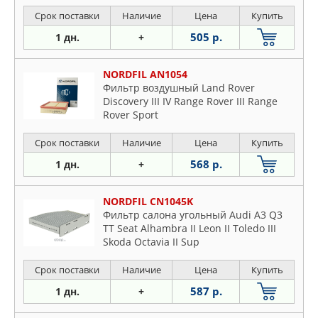
Срок поставки
Наличие
Цена
Купить
505 р.
1 дн.
+
NORDFIL AN1054
Фильтр воздушный Land Rover
Discovery III IV Range Rover III Range
Rover Sport
Срок поставки
Наличие
Цена
Купить
568 р.
1 дн.
+
NORDFIL CN1045K
Фильтр салона угольный Audi A3 Q3
TT Seat Alhambra II Leon II Toledo III
Skoda Octavia II Sup
Срок поставки
Наличие
Цена
Купить
587 р.
1 дн.
+