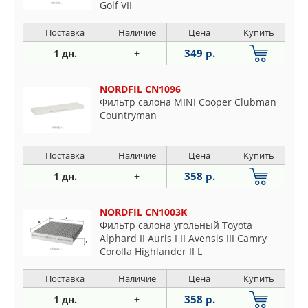
Golf VII
Поставка
Наличие
Цена
Купить
349 р.
1 дн.
+
NORDFIL CN1096
Фильтр салона MINI Cooper Clubman
Countryman
Поставка
Наличие
Цена
Купить
358 р.
1 дн.
+
NORDFIL CN1003K
Фильтр салона угольный Toyota
Alphard II Auris I II Avensis III Camry
Corolla Highlander II L
Поставка
Наличие
Цена
Купить
358 р.
1 дн.
+