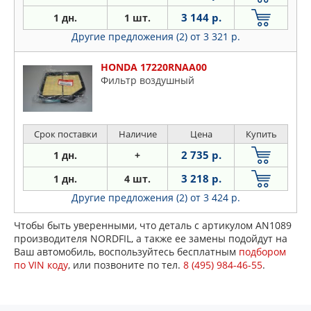
3 144 р.
1 дн.
1 шт.
Другие предложения (2)
от 3 321 р.
HONDA 17220RNAA00
Фильтр воздушный
Срок поставки
Наличие
Цена
Купить
2 735 р.
1 дн.
+
3 218 р.
1 дн.
4 шт.
Другие предложения (2)
от 3 424 р.
Чтобы быть уверенными, что деталь с артикулом AN1089
производителя NORDFIL, а также ее замены подойдут на
Ваш автомобиль, воспользуйтесь бесплатным
подбором
по VIN коду
, или позвоните по тел.
8 (495) 984-46-55
.