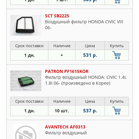
SCT SB2225
Воздушный фильтр HONDA CIVIC VIII
06-
Срок поставки
Наличие
Цена
Купить
531 р.
1 дн.
+
PATRON PF1615KOR
Фильтр воздушный HONDA: CIVIC 1.4I,
1.8I 06- (произведено в Корее)
Срок поставки
Наличие
Цена
Купить
537 р.
1 дн.
10 шт.
AVANTECH AF0313
Фильтр воздушный