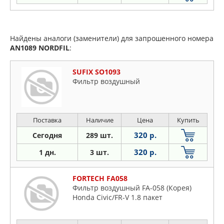
Найдены аналоги (заменители) для запрошенного номера
AN1089
NORDFIL
:
SUFIX SO1093
Фильтр воздушный
Поставка
Наличие
Цена
Купить
320 р.
Сегодня
289 шт.
320 р.
1 дн.
3 шт.
FORTECH FA058
Фильтр воздушный FA-058 (Корея)
Honda Civic/FR-V 1.8 пакет