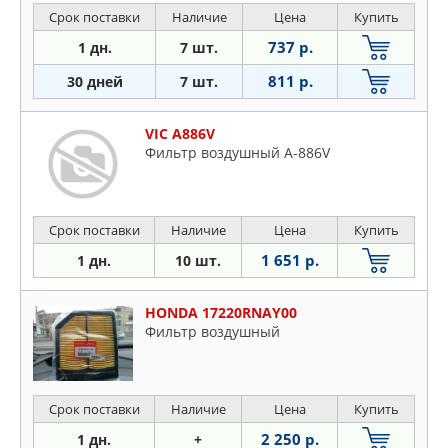
Срок поставки
Наличие
Цена
Купить
737 р.
1 дн.
7 шт.
811 р.
30 дней
7 шт.
VIC A886V
Фильтр воздушный A-886V
Срок поставки
Наличие
Цена
Купить
1 651 р.
1 дн.
10 шт.
HONDA 17220RNAY00
Фильтр воздушный
Срок поставки
Наличие
Цена
Купить
2 250 р.
1 дн.
+