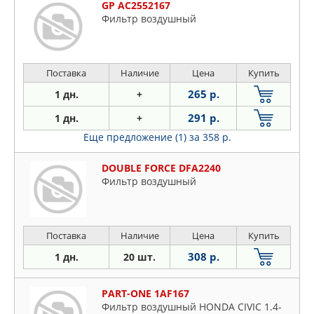
GP AC2552167
Фильтр воздушный
Поставка
Наличие
Цена
Купить
265 р.
1 дн.
+
291 р.
1 дн.
+
Еще предложение (1)
за 358 р.
DOUBLE FORCE DFA2240
Фильтр воздушный
Поставка
Наличие
Цена
Купить
308 р.
1 дн.
20 шт.
PART-ONE 1AF167
Фильтр воздушный HONDA CIVIC 1.4-