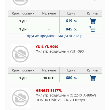
Срок поставки
Наличие
Цена
Купить
619 р.
1 дн.
+
845 р.
1 дн.
+
Другие предложения (5)
от 878 р.
YUIL YUH090
Фильтр воздушный YUH-090
Срок поставки
Наличие
Цена
Купить
680 р.
1 дн.
10 шт.
HENGST E1177L
Фильтр воздушный (C 2240, A-886V)
HONDA Civic VIII, FR-V, 6шт/уп