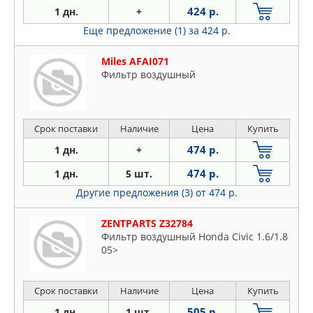
424 р.
1 дн.
+
Еще предложение (1)
за 424 р.
Miles AFAI071
Фильтр воздушный
Срок поставки
Наличие
Цена
Купить
474 р.
1 дн.
+
474 р.
1 дн.
5 шт.
Другие предложения (3)
от 474 р.
ZENTPARTS Z32784
Фильтр воздушный Honda Civic 1.6/1.8
05>
Срок поставки
Наличие
Цена
Купить
505 р.
1 дн.
1 шт.