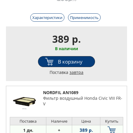
Характеристики
Применимость
389 р.
В наличии
В корзину
Поставка
завтра
NORDFIL AN1089
Фильтр воздушный Honda Civic VIII FR-
V
Поставка
Наличие
Цена
Купить
389 р.
1 дн.
+