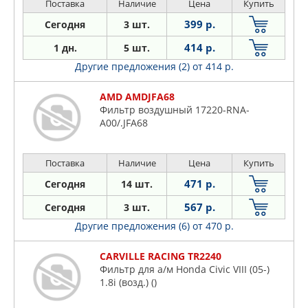
Поставка
Наличие
Цена
Купить
399 р.
Сегодня
3 шт.
414 р.
1 дн.
5 шт.
Другие предложения (2)
от 414 р.
AMD AMDJFA68
Фильтр воздушный 17220-RNA-
A00/.JFA68
Поставка
Наличие
Цена
Купить
471 р.
Сегодня
14 шт.
567 р.
Сегодня
3 шт.
Другие предложения (6)
от 470 р.
CARVILLE RACING TR2240
Фильтр для а/м Honda Civic VIII (05-)
1.8i (возд.) ()