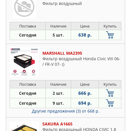
Фильтр воздушный
Поставка
Наличие
Цена
Купить
638 р.
Сегодня
5 шт.
MARSHALL MA2395
Фильтр воздушный Honda Civic VIII 06-
/ FR-V 07- ()
Поставка
Наличие
Цена
Купить
666 р.
Сегодня
2 шт.
694 р.
Сегодня
9 шт.
Другие предложения (3)
от 668 р.
SAKURA A1665
Фильтр воздушный HONDA CIVIC 1.8