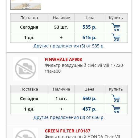
Поставка
Наличие
Цена
Купить
535 р.
Сегодня
53 шт.
515 р.
1 дн.
+
Другие предложения (5)
от 535 р.
FINWHALE AF908
Фильтр воздушный civic vii viii 17220-
rna-a00
Поставка
Наличие
Цена
Купить
560 р.
Сегодня
1 шт.
457 р.
1 дн.
+
Другие предложения (3)
от 656 р.
GREEN FILTER LF0187
Фильтр воздушный HONDA Civic Vll