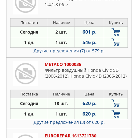
1.4,1.8 06->
Поставка
Наличие
Цена
Купить
601 р.
Сегодня
2 шт.
546 р.
1 дн.
1 шт.
Другие предложения (7)
от 579 р.
METACO 1000035
Фильтр воздушный Honda Civic 5D
(2006-2012), Honda Civic 4D (2006-2012)
Поставка
Наличие
Цена
Купить
620 р.
Сегодня
18 шт.
620 р.
1 дн.
1 шт.
Другие предложения (3)
от 620 р.
EUROREPAR 1613721780