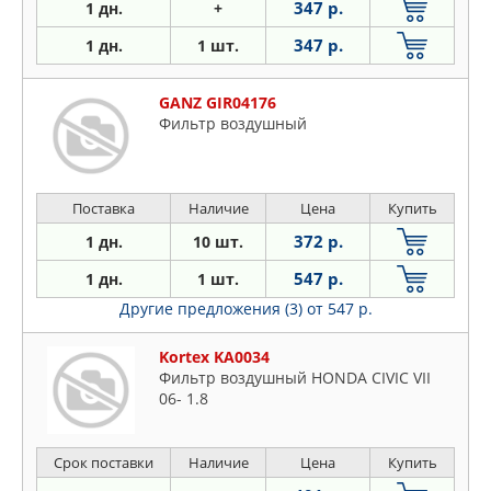
347 р.
1 дн.
+
347 р.
1 дн.
1 шт.
GANZ GIR04176
Фильтр воздушный
Поставка
Наличие
Цена
Купить
372 р.
1 дн.
10 шт.
547 р.
1 дн.
1 шт.
Другие предложения (3)
от 547 р.
Kortex KA0034
Фильтр воздушный HONDA CIVIC VII
06- 1.8
Срок поставки
Наличие
Цена
Купить