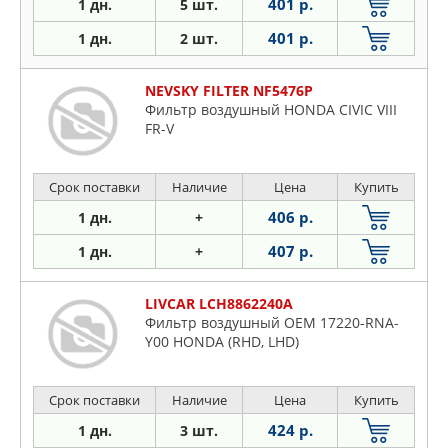
401 р.
1 дн.
5 шт.
401 р.
1 дн.
2 шт.
NEVSKY FILTER NF5476P
Фильтр воздушный HONDA CIVIC VIII
FR-V
Срок поставки
Наличие
Цена
Купить
406 р.
1 дн.
+
407 р.
1 дн.
+
LIVCAR LCH8862240A
Фильтр воздушный ОЕМ 17220-RNA-
Y00 HONDA (RHD, LHD)
Срок поставки
Наличие
Цена
Купить
424 р.
1 дн.
3 шт.