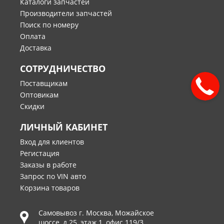
Каталоги запчастей
Производители запчастей
Поиск по номеру
Оплата
Доставка
СОТРУДНИЧЕСТВО
Поставщикам
Оптовикам
Скидки
ЛИЧНЫЙ КАБИНЕТ
Вход для клиентов
Регистация
Заказы в работе
Запрос по VIN авто
Корзина товаров
Самовывоз г.
Москва
,
Можайское
шоссе, д.25, этаж 1, офис 119/3