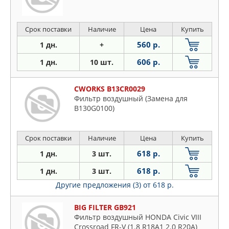
Срок поставки
Наличие
Цена
Купить
560 р.
1 дн.
+
606 р.
1 дн.
10 шт.
CWORKS B13CR0029
Фильтр воздушный (Замена для
B130G0100)
Срок поставки
Наличие
Цена
Купить
618 р.
1 дн.
3 шт.
618 р.
1 дн.
3 шт.
Другие предложения (3)
от 618 р.
BIG FILTER GB921
Фильтр воздушный HONDA Civic VIII
Crossroad FR-V (1.8 R18A1 2.0 R20A)