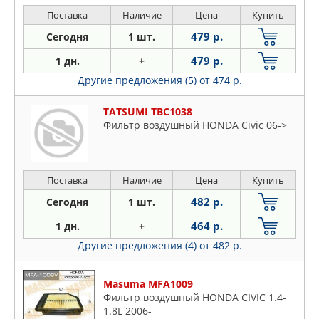
Поставка
Наличие
Цена
Купить
479 р.
Сегодня
1 шт.
479 р.
1 дн.
+
Другие предложения (5)
от 474 р.
TATSUMI TBC1038
Фильтр воздушный HONDA Civic 06->
Поставка
Наличие
Цена
Купить
482 р.
Сегодня
1 шт.
464 р.
1 дн.
+
Другие предложения (4)
от 482 р.
Masuma MFA1009
Фильтр воздушный HONDA CIVIC 1.4-
1.8L 2006-