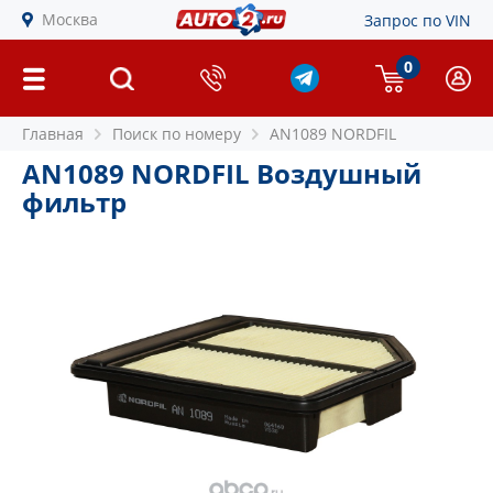
Москва
Запрос по VIN
0
Главная
Поиск по номеру
AN1089 NORDFIL
AN1089 NORDFIL Воздушный
фильтр