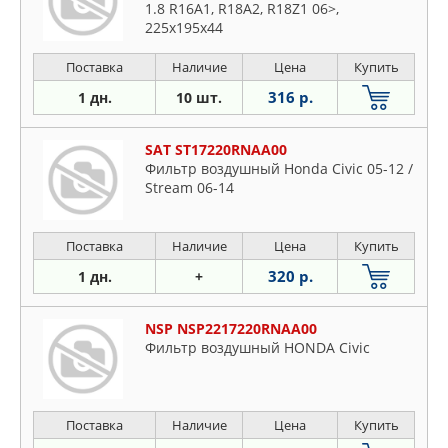
1.8 R16A1, R18A2, R18Z1 06>,
225x195x44
Поставка
Наличие
Цена
Купить
316 р.
1 дн.
10 шт.
SAT ST17220RNAA00
Фильтр воздушный Honda Civic 05-12 /
Stream 06-14
Поставка
Наличие
Цена
Купить
320 р.
1 дн.
+
NSP NSP2217220RNAA00
Фильтр воздушный HONDA Civic
Поставка
Наличие
Цена
Купить