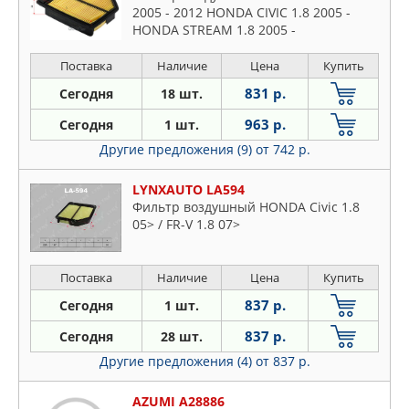
2005 - 2012 HONDA CIVIC 1.8 2005 -
HONDA STREAM 1.8 2005 -
Поставка
Наличие
Цена
Купить
831 р.
Сегодня
18 шт.
963 р.
Сегодня
1 шт.
Другие предложения (9)
от 742 р.
LYNXAUTO LA594
Фильтр воздушный HONDA Civic 1.8
05> / FR-V 1.8 07>
Поставка
Наличие
Цена
Купить
837 р.
Сегодня
1 шт.
837 р.
Сегодня
28 шт.
Другие предложения (4)
от 837 р.
AZUMI A28886