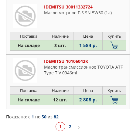
IDEMITSU 30011332724
Масло мотрное F-S SN 5W30 (1л)
Поставка
Наличие
Цена
Купить
1 584 р.
На складе
3 шт.
IDEMITSU 10106042K
Масло трансмиссионное TOYOTA ATF
Type TIV 0946ml
Поставка
Наличие
Цена
Купить
2 808 р.
На складе
12 шт.
Показано: c
1
по
50
из
82
1
2