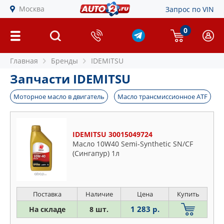
Москва
Запрос по VIN
0
Главная
Бренды
IDEMITSU
Запчасти IDEMITSU
Моторное масло в двигатель
Масло трансмиссионное ATF
IDEMITSU 30015049724
Масло 10W40 Semi-Synthetic SN/CF
(Сингапур) 1л
Поставка
Наличие
Цена
Купить
1 283 р.
На складе
8 шт.