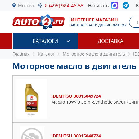
Москва
8 (495) 984-46-55
Написать
В
ИНТЕРНЕТ МАГАЗИН
АВТОЗАПЧАСТИ ДЛЯ ИНОМАРОК
КАТАЛОГИ
ДОСТАВКА
Главная
Каталог
Моторное масло в двигатель
ID
Моторное масло в двигатель
IDEMITSU 30015049724
Масло 10W40 Semi-Synthetic SN/CF (Синг
IDEMITSU 30015048724