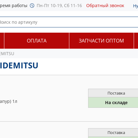
ремя работы
Пн-Пт 10-19, Сб 11-16
Обратный звонок
Н
ОПЛАТА
ЗАПЧАСТИ ОПТОМ
EMITSU
 IDEMITSU
Поставка
апур) 1л
На складе
Поставка