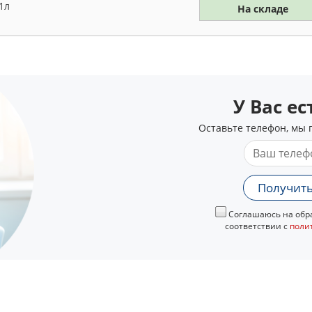
1л
На складе
У Вас е
Оставьте телефон, мы 
Получить
Соглашаюсь на обра
соответствии с
поли