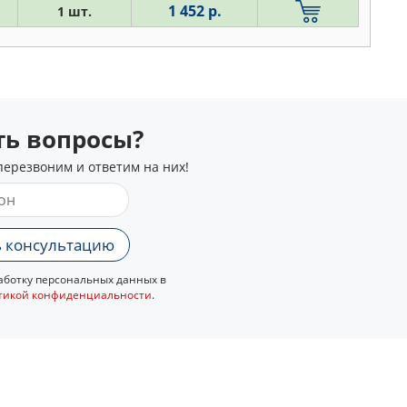
1 452 р.
1 шт.
сть вопросы?
перезвоним и ответим на них!
 консультацию
ботку персональных данных в
тикой конфиденциальности
.