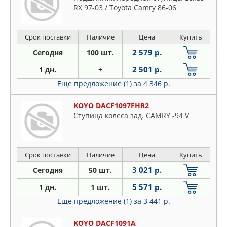
RX 97-03 / Toyota Camry 86-06
Срок поставки
Наличие
Цена
Купить
2 579 р.
Сегодня
100 шт.
2 501 р.
1 дн.
+
Еще предложение (1)
за 4 346 р.
KOYO DACF1097FHR2
Ступица колеса зад. CAMRY -94 V
Срок поставки
Наличие
Цена
Купить
3 021 р.
Сегодня
50 шт.
5 571 р.
1 дн.
1 шт.
Еще предложение (1)
за 3 441 р.
KOYO DACF1091A