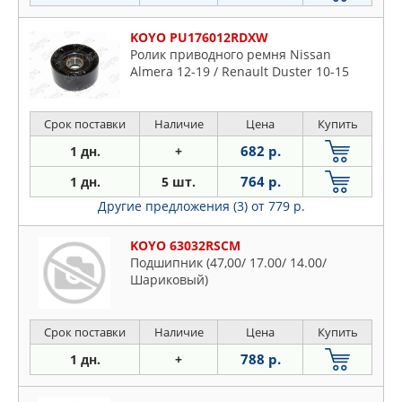
KOYO PU176012RDXW
Ролик приводного ремня Nissan
Almera 12-19 / Renault Duster 10-15
Срок поставки
Наличие
Цена
Купить
682 р.
1 дн.
+
764 р.
1 дн.
5 шт.
Другие предложения (3)
от 779 р.
KOYO 63032RSCM
Подшипник (47,00/ 17.00/ 14.00/
Шариковый)
Срок поставки
Наличие
Цена
Купить
788 р.
1 дн.
+