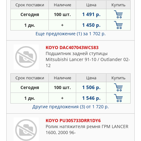
Срок поставки
Наличие
Цена
Купить
1 491 р.
Сегодня
100 шт.
1 450 р.
1 дн.
+
Еще предложение (1)
за 1 702 р.
KOYO DAC407043WCS83
Подшипник задней ступицы
Mitsubishi Lancer 91-10 / Outlander 02-
12
Срок поставки
Наличие
Цена
Купить
1 506 р.
Сегодня
100 шт.
1 546 р.
1 дн.
+
Другие предложения (3)
от 1 720 р.
KOYO PU305733DRR1DY6
Ролик натяжителя ремня ГРМ LANCER
1600, 2000 96-