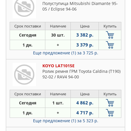
Полуступица Mitsubishi Diamante 95-
05 / Eclipse 94-06
Срок поставки
Наличие
Цена
Купить
3 382 р.
Сегодня
30 шт.
3 379 р.
1 дн.
+
Еще предложение (1)
за 3 725 р.
KOYO LAT1015E
Ролик ремня ГРМ Toyota Caldina (T190)
92-02 / RAV4 94-00
Срок поставки
Наличие
Цена
Купить
4 862 р.
Сегодня
1 шт.
4 717 р.
1 дн.
+
Еще предложение (1)
за 5 323 р.