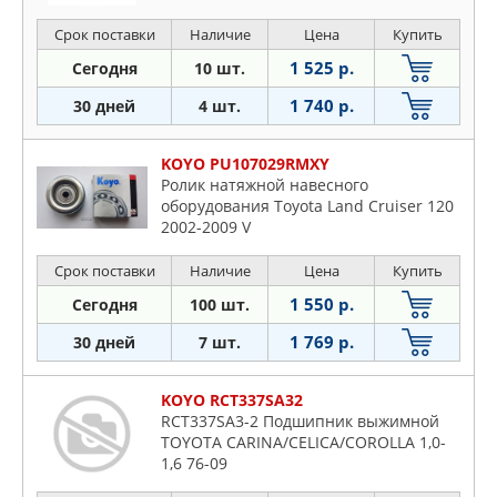
Срок поставки
Наличие
Цена
Купить
1 525 р.
Сегодня
10 шт.
1 740 р.
30 дней
4 шт.
KOYO PU107029RMXY
Ролик натяжной навесного
оборудования Toyota Land Cruiser 120
2002-2009 V
Срок поставки
Наличие
Цена
Купить
1 550 р.
Сегодня
100 шт.
1 769 р.
30 дней
7 шт.
KOYO RCT337SA32
RCT337SA3-2 Подшипник выжимной
TOYOTA CARINA/CELICA/COROLLA 1,0-
1,6 76-09