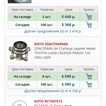
Срок поставки
Наличие
Цена
Купить
5 640 р.
На складе
2 шт.
5 368 р.
Сегодня
100 шт.
Другие предложения (3)
от 5 476 р.
KOYO 2DACF044N4A
2DACF044N-4A Ступица задняя левая
TOYOTA LAND CRUISER PRADO 120
2002-2009
Срок поставки
Наличие
Цена
Купить
6 048 р.
На складе
8 шт.
5 995 р.
Сегодня
100 шт.
Другие предложения (2)
от 6 256 р.
KOYO RCT40751S
RCT4075-1S Подш. выж.