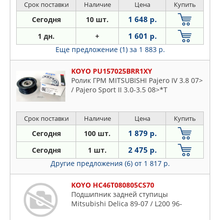
Срок поставки
Наличие
Цена
Купить
1 648 р.
Сегодня
10 шт.
1 601 р.
1 дн.
+
Еще предложение (1)
за 1 883 р.
KOYO PU157025BRR1XY
Ролик ГРМ MITSUBISHI Pajero IV 3.8 07>
/ Pajero Sport II 3.0-3.5 08>*T
Срок поставки
Наличие
Цена
Купить
1 879 р.
Сегодня
100 шт.
2 475 р.
Сегодня
1 шт.
Другие предложения (6)
от 1 817 р.
KOYO HC46T080805CS70
Подшипник задней ступицы
Mitsubishi Delica 89-07 / L200 96-