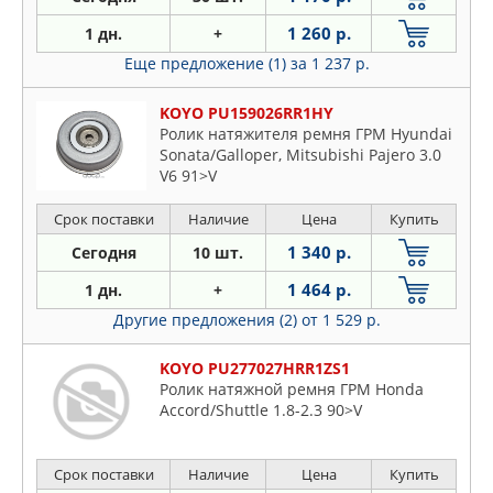
1 260 р.
1 дн.
+
Еще предложение (1)
за 1 237 р.
KOYO PU159026RR1HY
Ролик натяжителя ремня ГРМ Hyundai
Sonata/Galloper, Mitsubishi Pajero 3.0
V6 91>V
Срок поставки
Наличие
Цена
Купить
1 340 р.
Сегодня
10 шт.
1 464 р.
1 дн.
+
Другие предложения (2)
от 1 529 р.
KOYO PU277027HRR1ZS1
Ролик натяжной ремня ГРМ Honda
Accord/Shuttle 1.8-2.3 90>V
Срок поставки
Наличие
Цена
Купить