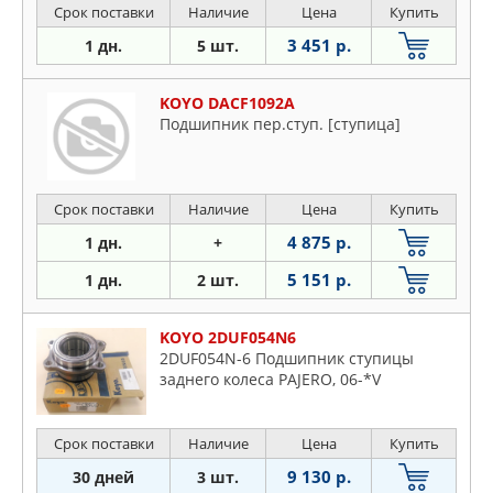
Срок поставки
Наличие
Цена
Купить
3 451 р.
1 дн.
5 шт.
KOYO DACF1092A
Подшипник пер.ступ. [ступица]
Срок поставки
Наличие
Цена
Купить
4 875 р.
1 дн.
+
5 151 р.
1 дн.
2 шт.
KOYO 2DUF054N6
2DUF054N-6 Подшипник ступицы
заднего колеса PAJERO, 06-*V
Срок поставки
Наличие
Цена
Купить
9 130 р.
30 дней
3 шт.