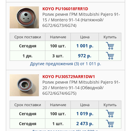
KOYO PU106018FRR1D
Ролик ремня ГРМ Mitsubishi Pajero 91-
15 / Montero 91-14 (Натяжной/
6G72/6G73/6G74)
Срок поставки
Наличие
Цена
Купить
1 001 р.
Сегодня
100 шт.
972 р.
1 дн.
3 шт.
Другие предложения (3)
от 1 011 р.
KOYO PU305729ARR1DW1
Ролик ремня ГРМ Mitsubishi Pajero 91-
20 / Montero 91-14 (Обводной/
6G72/6G74/6G75)
Срок поставки
Наличие
Цена
Купить
1 019 р.
Сегодня
100 шт.
2 473 р.
Сегодня
1 шт.