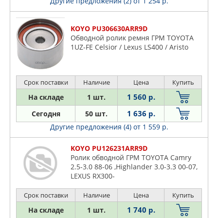
Другие предложения (2)
от 1 254 р.
KOYO PU306630ARR9D
Обводной ролик ремня ГРМ TOYOTA
1UZ-FE Celsior / Lexus LS400 / Aristo
Срок поставки
Наличие
Цена
Купить
1 560 р.
На складе
1 шт.
1 636 р.
Сегодня
50 шт.
Другие предложения (4)
от 1 559 р.
KOYO PU126231ARR9D
Ролик обводной ГРМ TOYOTA Camry
2.5-3.0 88-06 ,Highlander 3.0-3.3 00-07,
LEXUS RX300-
Срок поставки
Наличие
Цена
Купить
1 740 р.
На складе
1 шт.