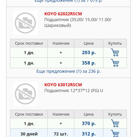
Еще предложение (1)
за 7 075 р.
KOYO 62022RSCM
Подшипник (35,00/ 15.00/ 11.00/
Шариковый)
Срок поставки
Наличие
Цена
Купить
203 р.
1 дн.
+
358 р.
1 дн.
+
Еще предложение (1)
за 236 р.
KOYO 63012RSCM
Подшипник 12*37*12 (FG) U
Срок поставки
Наличие
Цена
Купить
370 р.
1 дн.
+
312 р.
30 дней
72 шт.