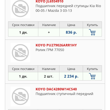
KOYO JL6934910
Подшипник передней ступицы Kia Rio
00-05 / Mazda 3 03-13
Срок поставки
Наличие
Цена
Купить
836 р.
1 дн.
+
KOYO PU279026ARR1HY
Ролик ГРМ 77050
Срок поставки
Наличие
Цена
Купить
2 234 р.
1 дн.
2 шт.
KOYO DAC4280W14CS40
Подшипник ступичный передний