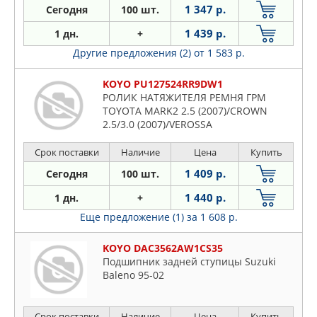
1 347 р.
Сегодня
100 шт.
1 439 р.
1 дн.
+
Другие предложения (2)
от 1 583 р.
KOYO PU127524RR9DW1
РОЛИК НАТЯЖИТЕЛЯ РЕМНЯ ГРМ
TOYOTA MARK2 2.5 (2007)/CROWN
2.5/3.0 (2007)/VEROSSA
Срок поставки
Наличие
Цена
Купить
1 409 р.
Сегодня
100 шт.
1 440 р.
1 дн.
+
Еще предложение (1)
за 1 608 р.
KOYO DAC3562AW1CS35
Подшипник задней ступицы Suzuki
Baleno 95-02
Срок поставки
Наличие
Цена
Купить