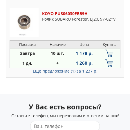
KOYO PU306030FRR9H
Ролик SUBARU Forester, EJ20, 97-02*V
Поставка
Наличие
Цена
Купить
1 178 р.
Завтра
10 шт.
1 260 р.
1 дн.
+
Еще предложение (1)
за 1 237 р.
У Вас есть вопросы?
Оставьте телефон, мы перезвоним и ответим на них!