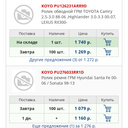
KOYO PU126231ARR9D
Ролик обводной ГРМ TOYOTA Camry
2.5-3.0 88-06 ,Highlander 3.0-3.3 00-07,
LEXUS RX300-
Поставка
Наличие
Цена
Купить
1 740 р.
На складе
1 шт.
1 269 р.
Завтра
100 шт.
Другие предложения (3)
от 1 272 р.
KOYO PU276033RR1D
Ролик ремня ГРМ Hyundai Santa Fe 00-
06 / Sonata 98-13
Поставка
Наличие
Цена
Купить
1 079 р.
Завтра
100 шт.
1 160 р.
1 дн.
+
Еще предложение (1)
за 1 276 р.