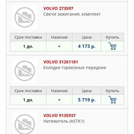
VOLVO 273597
Свечи зажигания, комплект
Срок поставки
Наличие
Цена
Купить
4 173 р.
1 дн.
+
VOLVO 31261181
Колодки тормозные передние
Срок поставки
Наличие
Цена
Купить
5 719 р.
1 дн.
+
VOLVO 9135937
Натяжитель (ASTK1)