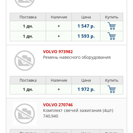
Поставка
Наличие
Цена
Купить
1 547 р.
1 дн.
+
1 593 р.
1 дн.
+
VOLVO 973982
Ремень навесного оборудования
Поставка
Наличие
Цена
Купить
1 972 р.
1 дн.
+
VOLVO 270746
Комплект свечей зажигания (4шт)
740,940