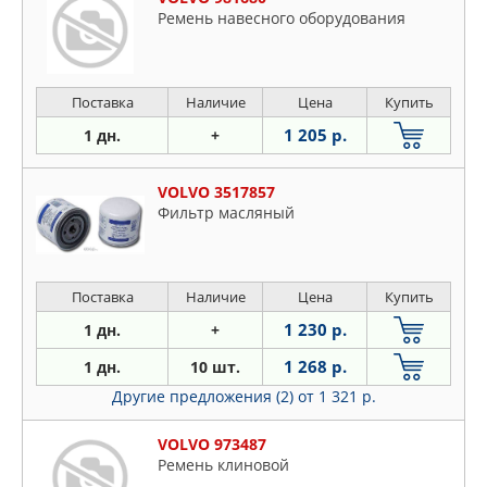
Ремень навесного оборудования
Поставка
Наличие
Цена
Купить
1 205 р.
1 дн.
+
VOLVO 3517857
Фильтр масляный
Поставка
Наличие
Цена
Купить
1 230 р.
1 дн.
+
1 268 р.
1 дн.
10 шт.
Другие предложения (2)
от 1 321 р.
VOLVO 973487
Ремень клиновой