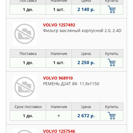
Поставка
Наличие
Цена
Купить
2 140 р.
1 дн.
1 шт.
VOLVO 1257492
Фильтр масляный корпусной 2.0, 2.4D
Поставка
Наличие
Цена
Купить
2 250 р.
1 дн.
1 шт.
VOLVO 968910
РЕМЕНЬ Д24Т 88- 11,9х1150
Срок поставки
Наличие
Цена
Купить
2 672 р.
1 дн.
+
VOLVO 1257546