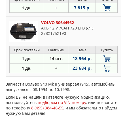
7 815 р.
1 дн.
+
VOLVO 30644962
АКБ 12 V 70AH 720 EFB (-/+)
278Х175Х190
Срок поставки
Наличие
Цена
Купить
18 964 р.
1 дн.
14 шт.
23 684 р.
1 дн.
+
Запчасти Вольво 940 Mk II универсал (945), автомобиль
выпускался с 08.1994 по 10.1998.
Если Вы не нашли в каталоге нужную модификацию,
воспользуйтесь
подбором по VIN номеру
, или позвоните
по телефону
8 (495) 984-46-55
, и мы обязательно найдем
нужную Вам деталь!