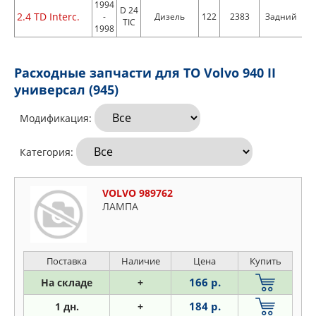
1994
D 24
2.4 TD Interc.
-
Дизель
122
2383
Задний
TIC
1998
Расходные запчасти для ТО Volvo 940 II
универсал (945)
Модификация:
Категория:
VOLVO 989762
ЛАМПА
Поставка
Наличие
Цена
Купить
166 р.
На складе
+
184 р.
1 дн.
+