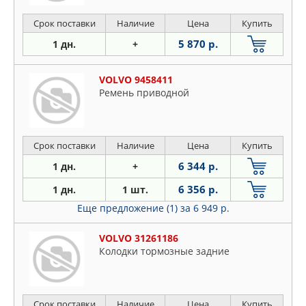
Срок поставки
Наличие
Цена
Купить
5 870 р.
1 дн.
+
VOLVO 9458411
Ремень приводной
Срок поставки
Наличие
Цена
Купить
6 344 р.
1 дн.
+
6 356 р.
1 дн.
1 шт.
Еще предложение (1)
за 6 949 р.
VOLVO 31261186
Колодки тормозные задние
Срок поставки
Наличие
Цена
Купить