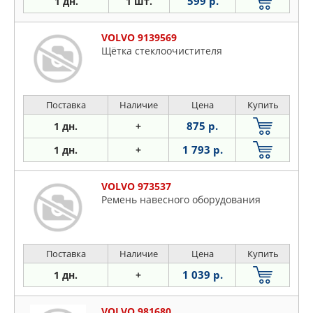
599 р.
1 дн.
1 шт.
VOLVO 9139569
Щётка стеклоочистителя
Поставка
Наличие
Цена
Купить
875 р.
1 дн.
+
1 793 р.
1 дн.
+
VOLVO 973537
Ремень навесного оборудования
Поставка
Наличие
Цена
Купить
1 039 р.
1 дн.
+
VOLVO 981680