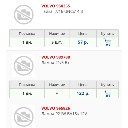
VOLVO 950355
Гайка 7/16 UNCх14.3
Поставка
Наличие
Цена
Купить
57 р.
1 дн.
5 шт.
VOLVO 989788
Лампа 21/5 Вт
Поставка
Наличие
Цена
Купить
122 р.
1 дн.
+
VOLVO 965826
Лампа P21W BA15s 12V