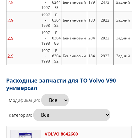
2.5
-
6244
Бензиновый
179
2473
Задний
1997
FS
1997
B
2.9
-
6304
Бензиновый
180
2922
Задний
1998
S2
1997
B
2.9
-
6304
Бензиновый
204
2922
Задний
1998
GS
1997
B
2.9
-
6304
Бензиновый
184
2922
Задний
1998
S2
Расходные запчасти для ТО Volvo V90
универсал
Модификация:
Категория:
VOLVO 8642660