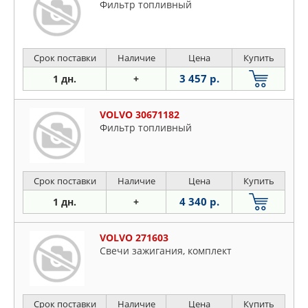
Фильтр топливный
Срок поставки
Наличие
Цена
Купить
3 457 р.
1 дн.
+
VOLVO 30671182
Фильтр топливный
Срок поставки
Наличие
Цена
Купить
4 340 р.
1 дн.
+
VOLVO 271603
Свечи зажигания, комплект
Срок поставки
Наличие
Цена
Купить