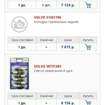
7 124 р.
1 дн.
1 шт.
VOLVO 31261186
Колодки тормозные задние
Срок поставки
Наличие
Цена
Купить
7 815 р.
1 дн.
+
VOLVO 30731383
Свечи зажигания 8 цил.
Срок поставки
Наличие
Цена
Купить
8 156 р.
1 дн.
+