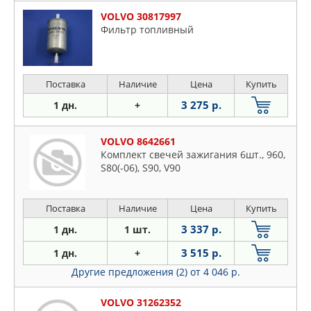
VOLVO 30817997
Фильтр топливный
Поставка
Наличие
Цена
Купить
3 275 р.
1 дн.
+
VOLVO 8642661
Комплект свечей зажигания 6шт., 960,
S80(-06), S90, V90
Поставка
Наличие
Цена
Купить
3 337 р.
1 дн.
1 шт.
3 515 р.
1 дн.
+
Другие предложения (2)
от 4 046 р.
VOLVO 31262352