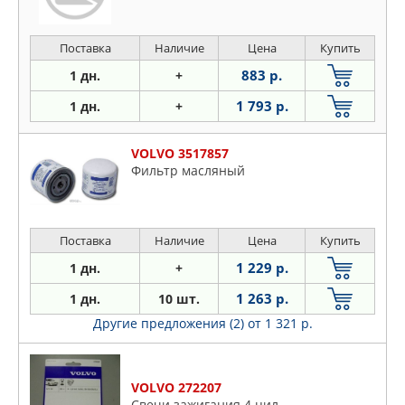
Поставка
Наличие
Цена
Купить
883 р.
1 дн.
+
1 793 р.
1 дн.
+
VOLVO 3517857
Фильтр масляный
Поставка
Наличие
Цена
Купить
1 229 р.
1 дн.
+
1 263 р.
1 дн.
10 шт.
Другие предложения (2)
от 1 321 р.
VOLVO 272207
Свечи зажигания 4 цил.