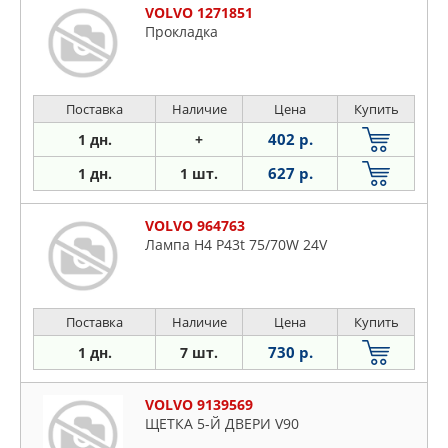
VOLVO 1271851
Прокладка
Поставка
Наличие
Цена
Купить
402 р.
1 дн.
+
627 р.
1 дн.
1 шт.
VOLVO 964763
Лампа H4 P43t 75/70W 24V
Поставка
Наличие
Цена
Купить
730 р.
1 дн.
7 шт.
VOLVO 9139569
ЩЕТКА 5-Й ДВЕРИ V90