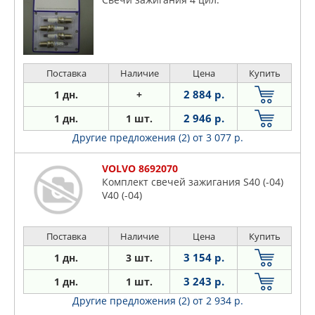
Поставка
Наличие
Цена
Купить
2 884 р.
1 дн.
+
2 946 р.
1 дн.
1 шт.
Другие предложения (2)
от 3 077 р.
VOLVO 8692070
Комплект свечей зажигания S40 (-04)
V40 (-04)
Поставка
Наличие
Цена
Купить
3 154 р.
1 дн.
3 шт.
3 243 р.
1 дн.
1 шт.
Другие предложения (2)
от 2 934 р.