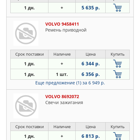
5 635 р.
1 дн.
+
VOLVO 9458411
Ремень приводной
Срок поставки
Наличие
Цена
Купить
6 344 р.
1 дн.
+
6 356 р.
1 дн.
1 шт.
Еще предложение (1)
за 6 949 р.
VOLVO 8692072
Свечи зажигания
Срок поставки
Наличие
Цена
Купить
6 813 р.
1 дн.
+