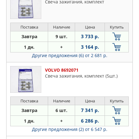
Свеча зажигания, комплект
Поставка
Наличие
Цена
Купить
3 733 р.
Завтра
9 шт.
3 164 р.
1 дн.
+
Другие предложения (6)
от 2 681 р.
VOLVO 8692071
Свеча зажигания, комплект (5шт.)
Поставка
Наличие
Цена
Купить
7 341 р.
Завтра
6 шт.
6 286 р.
1 дн.
+
Другие предложения (2)
от 6 547 р.