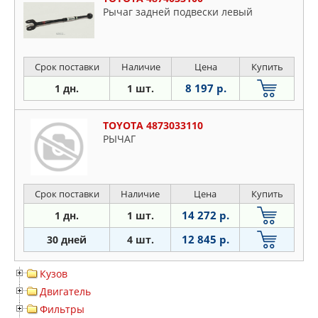
Рычаг задней подвески левый
Срок поставки
Наличие
Цена
Купить
8 197 р.
1 дн.
1 шт.
TOYOTA 4873033110
РЫЧАГ
Срок поставки
Наличие
Цена
Купить
14 272 р.
1 дн.
1 шт.
12 845 р.
30 дней
4 шт.
Кузов
Двигатель
Фильтры