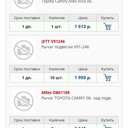
Toyota Camry (V40 V50) 06-
Срок поставки
Наличие
Цена
Купить
1 613 р.
1 дн.
1 шт.
JETT V91246
Рычаг подвески V91-246
Срок поставки
Наличие
Цена
Купить
1 950 р.
1 дн.
10 шт.
Miles DB61108
Рычаг TOYOTA CAMRY 06- зад.подв.
Срок поставки
Наличие
Цена
Купить