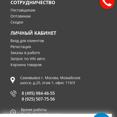
СОТРУДНИЧЕСТВО
Поставщикам
Оптовикам
Скидки
ЛИЧНЫЙ КАБИНЕТ
Вход для клиентов
Регистация
Заказы в работе
Запрос по VIN авто
Корзина товаров
Самовывоз г.
Москва
,
Можайское
шоссе, д.25, этаж 1, офис 119/3
8 (495) 984-46-55
8 (925) 507-75-56
Время работы
Пн-Пт 10-19, Сб 11-16