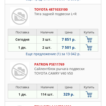
TOYOTA 4871033100
Тяга задней подвески L=R
Поставка
Наличие
Цена
Купить
7 851 р.
Сегодня
3 шт.
7 501 р.
1 дн.
2 шт.
Еще предложение (1)
за 13 042 р.
PATRON PSE11769
Сайлентблок рычага подвески
TOYOTA CAMRY V40 V50
Поставка
Наличие
Цена
Купить
329 р.
1 дн.
114 шт.