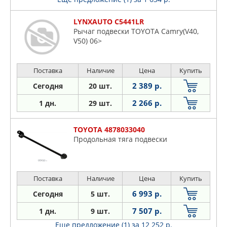
LYNXAUTO C5441LR
Рычаг подвески TOYOTA Camry(V40,
V50) 06>
Поставка
Наличие
Цена
Купить
2 389 р.
Сегодня
20 шт.
2 266 р.
1 дн.
29 шт.
TOYOTA 4878033040
Продольная тяга подвески
Поставка
Наличие
Цена
Купить
6 993 р.
Сегодня
5 шт.
7 507 р.
1 дн.
9 шт.
Еще предложение (1)
за 12 252 р.