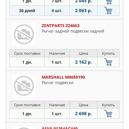
2 045 р.
1 дн.
7 шт.
2 063 р.
30 дней
4 шт.
ZENTPARTS Z24663
Рычаг задней подвески задний
Срок поставки
Наличие
Цена
Купить
2 162 р.
1 дн.
1 шт.
MARSHALL M8050190
Рычаг подвески
Срок поставки
Наличие
Цена
Купить
2 698 р.
1 дн.
1 шт.
ASVA 01254ACV40