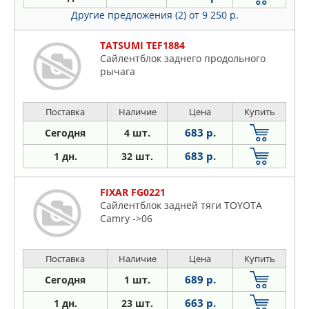
Другие предложения (2)
от 9 250 р.
TATSUMI TEF1884
Сайлентблок заднего продольного
рычага
Поставка
Наличие
Цена
Купить
683 р.
Сегодня
4 шт.
683 р.
1 дн.
32 шт.
FIXAR FG0221
Сайлентблок задней тяги TOYOTA
Camry ->06
Поставка
Наличие
Цена
Купить
689 р.
Сегодня
1 шт.
663 р.
1 дн.
23 шт.