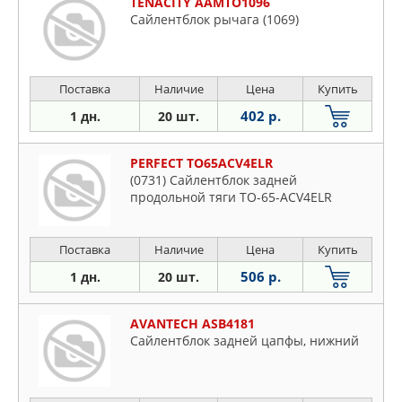
TENACITY AAMTO1096
Сайлентблок рычага (1069)
Поставка
Наличие
Цена
Купить
402 р.
1 дн.
20 шт.
PERFECT TO65ACV4ELR
(0731) Сайлентблок задней
продольной тяги TO-65-ACV4ELR
Поставка
Наличие
Цена
Купить
506 р.
1 дн.
20 шт.
AVANTECH ASB4181
Сайлентблок задней цапфы, нижний