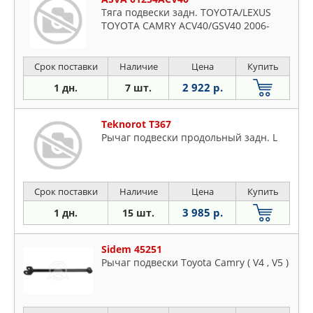
Тяга подвески задн. TOYOTA/LEXUS
TOYOTA CAMRY ACV40/GSV40 2006-
Срок поставки
Наличие
Цена
Купить
2 922 р.
1 дн.
7 шт.
Teknorot T367
Рычаг подвески продольный задн. L
Срок поставки
Наличие
Цена
Купить
3 985 р.
1 дн.
15 шт.
Sidem 45251
Рычаг подвески Toyota Camry ( V4 , V5 )