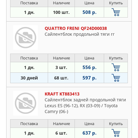
Поставка
Наличие
Цена
Купить
508 р.
1 дн.
100 шт.
QUATTRO FRENI QF24D00038
Сайлентблок продольной тяги rr
Поставка
Наличие
Цена
Купить
556 р.
1 дн.
3 шт.
597 р.
30 дней
68 шт.
KRAFT KT883413
Сайлентблок задней продольной тяги
Lexus ES (96-12), RX (03-09) / Toyota
Camry (06-)
Поставка
Наличие
Цена
Купить
637 р.
1 дн.
6 шт.