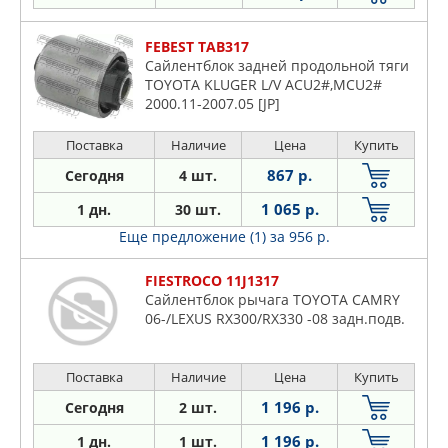
FEBEST TAB317
Сайлентблок задней продольной тяги
TOYOTA KLUGER L/V ACU2#,MCU2#
2000.11-2007.05 [JP]
Поставка
Наличие
Цена
Купить
867 р.
Сегодня
4 шт.
1 065 р.
1 дн.
30 шт.
Еще предложение (1)
за 956 р.
FIESTROCO 11J1317
Сайлентблок рычага TOYOTA CAMRY
06-/LEXUS RX300/RX330 -08 задн.подв.
Поставка
Наличие
Цена
Купить
1 196 р.
Сегодня
2 шт.
1 196 р.
1 дн.
1 шт.