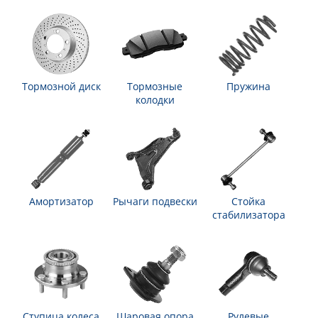
Тормозной диск
Тормозные
Пружина
колодки
Амортизатор
Рычаги подвески
Стойка
стабилизатора
Ступица колеса
Шаровая опора
Рулевые