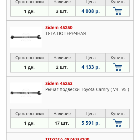
Срок поставки
Наличие
Цена
Купить
4 008 р.
1 дн.
3 шт.
Sidem 45250
ТЯГА ПОПЕРЕЧНАЯ
Срок поставки
Наличие
Цена
Купить
4 133 р.
1 дн.
2 шт.
Sidem 45253
Рычаг подвески Toyota Camry ( V4 , V5 )
Срок поставки
Наличие
Цена
Купить
5 591 р.
1 дн.
17 шт.
TOYOTA 4874033100