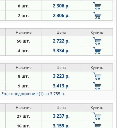
2 306 р.
8 шт.
2 306 р.
2 шт.
Наличие
Цена
Купить
2 722 р.
50 шт.
3 334 р.
4 шт.
Наличие
Цена
Купить
3 223 р.
8 шт.
3 413 р.
9 шт.
Еще предложение (1)
за 3 755 р.
Наличие
Цена
Купить
3 237 р.
27 шт.
3 159 р.
16 шт.