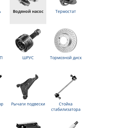
ь
Водяной насос
Термостат
ПП
ШРУС
Тормозной диск
ор
Рычаги подвески
Стойка
стабилизатора