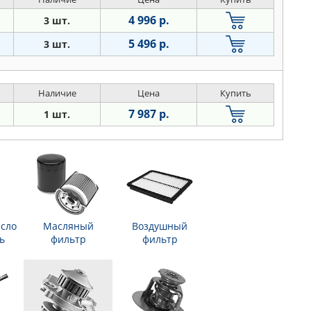
4 996 р.
3 шт.
5 496 р.
3 шт.
Наличие
Цена
Купить
7 987 р.
1 шт.
сло
Масляный
Воздушный
ь
фильтр
фильтр