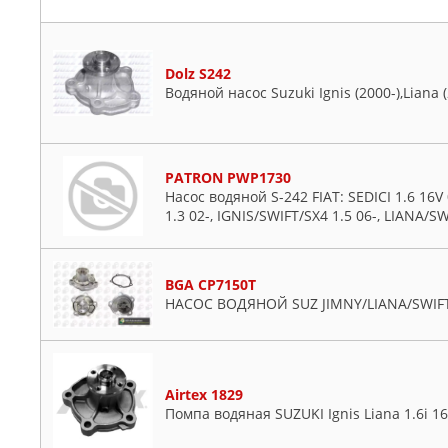
Dolz S242
Водяной насос Suzuki Ignis (2000-),Liana (
PATRON PWP1730
Насос водяной S-242 FIAT: SEDICI 1.6 16V
1.3 02-, IGNIS/SWIFT/SX4 1.5 06-, LIANA/SW
BGA CP7150T
НАСОС ВОДЯНОЙ SUZ JIMNY/LIANA/SWIFT/
Airtex 1829
Помпа водяная SUZUKI Ignis Liana 1.6i 16