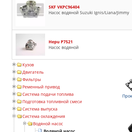
SKF VKPC96404
Насос водяной Suzuki Ignis/Liana/Jimmy
Hepu P7521
Насос водяной
Кузов
Двигатель
Фильтры
Ременный привод
Система подачи топлива
Прок
Подготовка топливной смеси
Система выпуска
Система охлаждения
Водяной насос
Водяной насос