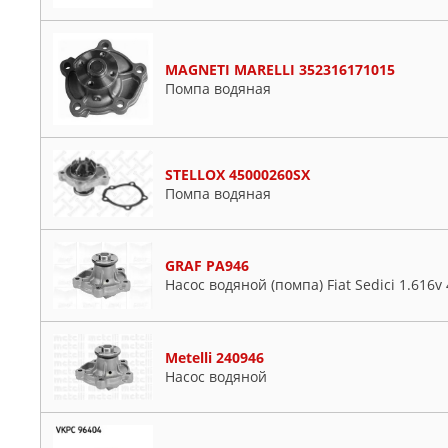
MAGNETI MARELLI 352316171015
Помпа водяная
STELLOX 45000260SX
Помпа водяная
GRAF PA946
Насос водяной (помпа) Fiat Sedici 1.616v 4x
Metelli 240946
Насос водяной