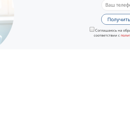
Получить
Соглашаюсь на обра
соответствии с
поли