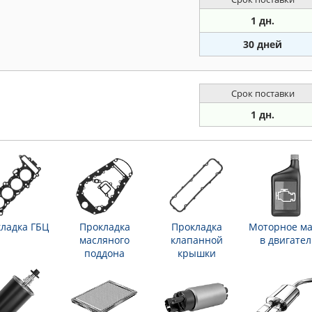
1 дн.
30 дней
Срок поставки
1 дн.
ладка ГБЦ
Прокладка
Прокладка
Моторное ма
масляного
клапанной
в двигател
поддона
крышки