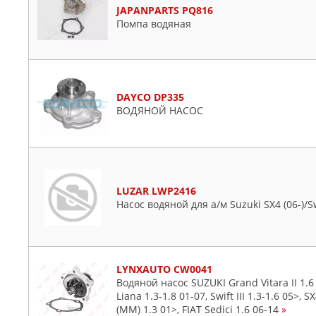
JAPANPARTS PQ816
Помпа водяная
DAYCO DP335
ВОДЯНОЙ НАСОС
LUZAR LWP2416
Насос водяной для а/м Suzuki SX4 (06-)/Swi
LYNXAUTO CW0041
Водяной насос SUZUKI Grand Vitara II 1.6 05
Liana 1.3-1.8 01-07, Swift III 1.3-1.6 05>, 
(MM) 1.3 01>, FIAT Sedici 1.6 06-14
»