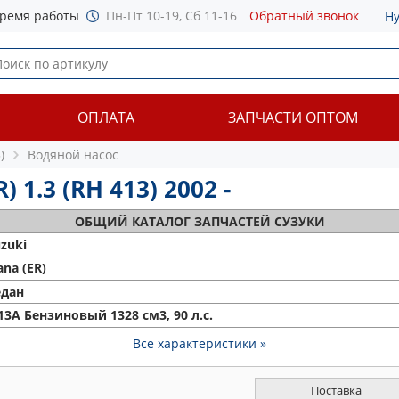
ремя работы
Пн-Пт 10-19, Сб 11-16
Обратный звонок
Н
ОПЛАТА
ЗАПЧАСТИ ОПТОМ
)
Водяной насос
 1.3 (RH 413) 2002 -
ОБЩИЙ
КАТАЛОГ ЗАПЧАСТЕЙ СУЗУКИ
zuki
ana (ER)
едан
3A Бензиновый 1328 см3, 90 л.с.
Все характеристики »
Поставка