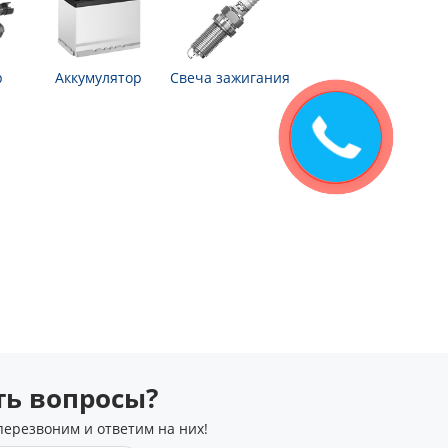
р
Аккумулятор
Свеча зажигания
сть вопросы?
перезвоним и ответим на них!