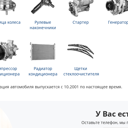
ица колеса
Рулевые
Стартер
Генерато
наконечники
мпрессор
Радиатор
Щетки
диционера
кондиционера
стеклоочистителя
икация автомобиля выпускается с 10.2001 по настоящее время.
У Вас е
Оставьте телефон, мы 