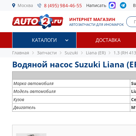
Москва
8 (495) 984-46-55
Написать
В
ИНТЕРНЕТ МАГАЗИН
АВТОЗАПЧАСТИ ДЛЯ ИНОМАРОК
КАТАЛОГИ
ДОСТАВКА
Главная
Запчасти
Suzuki
Liana (ER)
1.3 (RH 413
Водяной насос Suzuki Liana (ER)
Марка автомобиля
Su
Модель автомобиля
Li
Кузов
С
Двигатель
M1