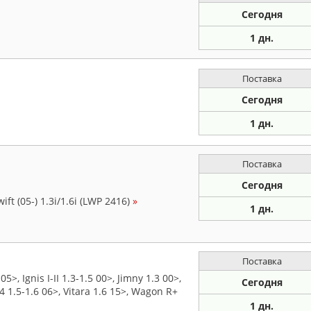
Сегодня
1 дн.
Поставка
Сегодня
1 дн.
Поставка
Сегодня
ft (05-) 1.3i/1.6i (LWP 2416)
»
1 дн.
Поставка
>, Ignis I-II 1.3-1.5 00>, Jimny 1.3 00>,
Сегодня
SX4 1.5-1.6 06>, Vitara 1.6 15>, Wagon R+
1 дн.