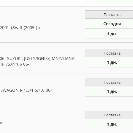
Поставка
Сегодня
2001-),Swift (2005-)
»
1 дн.
Поставка
 06- SUZUKI: JUSTY/IGNIS/JIMNY/LIANA
1 дн.
IFT/SX4 1.6 06-
Поставка
WAGON R 1.3/1.5/1.6 00-
1 дн.
Поставка
v
1 дн.