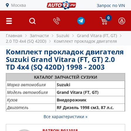
Москва
Запрос по VIN
0
Главная
Запчасти
Suzuki
Grand Vitara (FT, GT)
2.0 TD 4x4 (SQ 420D)
Комплект прокладок двигателя
Комплект прокладок двигателя
Suzuki Grand Vitara (FT, GT) 2.0
TD 4x4 (SQ 420D) 1998 - 2003
КАТАЛОГ ЗАПЧАСТЕЙ СУЗУКИ
Марка автомобиля
Suzuki
Модель автомобиля
Grand Vitara (FT, GT)
Кузов
Внедорожник
Двигатель
RF Дизель 1998 см3, 87 л.с.
Все характеристики »
PATRON PG11018