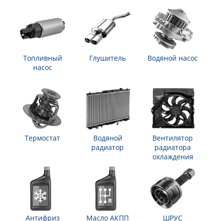
Топливный
Глушитель
Водяной насос
насос
Термостат
Водяной
Вентилятор
радиатор
радиатора
охлаждения
Антифриз
Масло АКПП
ШРУС