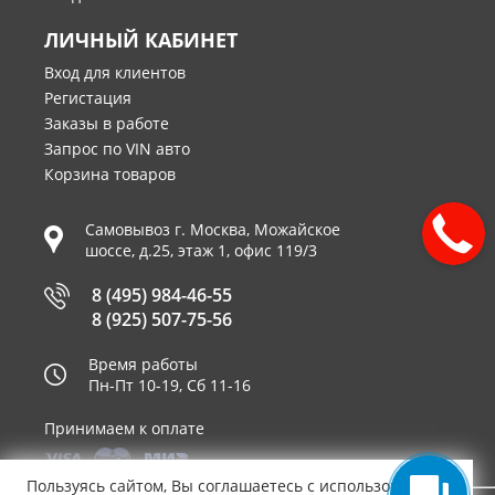
ЛИЧНЫЙ КАБИНЕТ
Вход для клиентов
Регистация
Заказы в работе
Запрос по VIN авто
Корзина товаров
Самовывоз г.
Москва
,
Можайское
шоссе, д.25, этаж 1, офис 119/3
8 (495) 984-46-55
8 (925) 507-75-56
Время работы
Пн-Пт 10-19, Сб 11-16
Принимаем к оплате
Пользуясь сайтом, Вы соглашаетесь с использованием