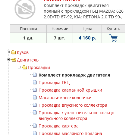
Комплект прокладок двигателя
полный с прокладкой ГБЦ MAZDA: 626
2.0D/TD 87-92, KIA: RETONA 2.0 TD 99-,
SPORTAGE 2.0 TD 4WD 94-04 SUZUKI:
GRAND VITARA 2.0 TD 88-98
Поставка
Наличие
Цена
Купить
4 160 р.
1 дн.
7 шт.
Кузов
Двигатель
Прокладки
Комплект прокладок двигателя
Прокладка ГБЦ
Прокладка клапанной крышки
Маслосъемные колпачки
Прокладка впускного коллектора
Прокладка / уплотнительное кольцо
выпускного коллектора
Прокладка картера
Прокладка масляного поддона