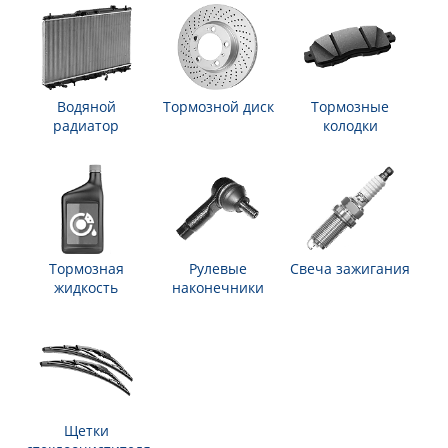
Водяной
Тормозной диск
Тормозные
радиатор
колодки
Тормозная
Рулевые
Свеча зажигания
жидкость
наконечники
Щетки