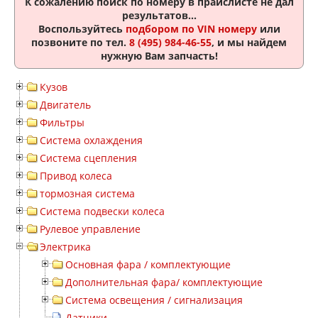
К сожалению поиск по номеру
в прайслисте не дал
результатов...
Воспользуйтесь
подбором по VIN номеру
или
позвоните по тел.
8 (495) 984-46-55
, и мы найдем
нужную Вам запчасть!
Кузов
Двигатель
Фильтры
Система охлаждения
Система сцепления
Привод колеса
тормозная система
Система подвески колеса
Рулевое управление
Электрика
Основная фара / комплектующие
Дополнительная фара/ комплектующие
Система освещения / сигнализация
Датчики