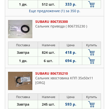
333 р.
1 дн.
512 шт.
Еще предложение (1)
за 350 р.
SUBARU 806735300
Сальник привода ( 806735230 )
Поставка
Наличие
Цена
Купить
418 р.
Завтра
824 шт.
694 р.
1 дн.
6 шт.
SUBARU 806735210
Сальник хвостовика КПП 35x50x11
[ORG]
Поставка
Наличие
Цена
Купить
593 р.
Завтра
245 шт.