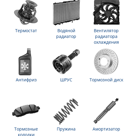
Термостат
Водяной
Вентилятор
радиатор
радиатора
охлаждения
Антифриз
ШРУС
Тормозной диск
Тормозные
Пружина
Амортизатор
колодки