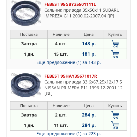
FEBEST 95GBY35501111L
Сальник привода 35x50x11 SUBARU
IMPREZA G11 2000.02-2007.04 [JP]
Поставка
Наличие
Цена
Купить
148 р.
Завтра
4 шт.
181 р.
1 дн.
15 шт.
Еще предложение (1)
за 143 р.
FEBEST 95HAY35671017R
Сальник привода 33.6x67.25x12x17.5
NISSAN PRIMERA P11 1996.12-2001.12
[GL]
Поставка
Наличие
Цена
Купить
284 р.
Завтра
2 шт.
284 р.
1 дн.
11 шт.
Еще предложение (1)
за 223 р.