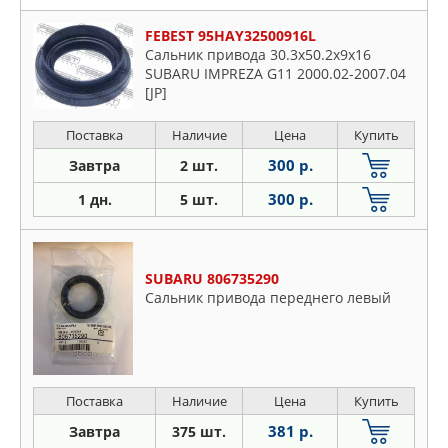
FEBEST 95HAY32500916L
Сальник привода 30.3x50.2x9x16
SUBARU IMPREZA G11 2000.02-2007.04
[JP]
Поставка
Наличие
Цена
Купить
300 р.
Завтра
2 шт.
300 р.
1 дн.
5 шт.
SUBARU 806735290
Сальник привода переднего левый
Поставка
Наличие
Цена
Купить
381 р.
Завтра
375 шт.