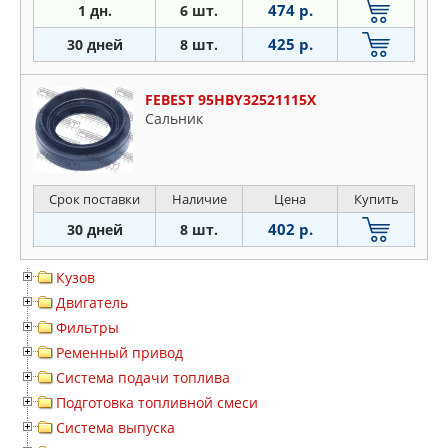
474 р.
1 дн.
6 шт.
425 р.
30 дней
8 шт.
FEBEST 95HBY32521115X
Сальник
Срок поставки
Наличие
Цена
Купить
402 р.
30 дней
8 шт.
Кузов
Двигатель
Фильтры
Ременный привод
Система подачи топлива
Подготовка топливной смеси
Система выпуска