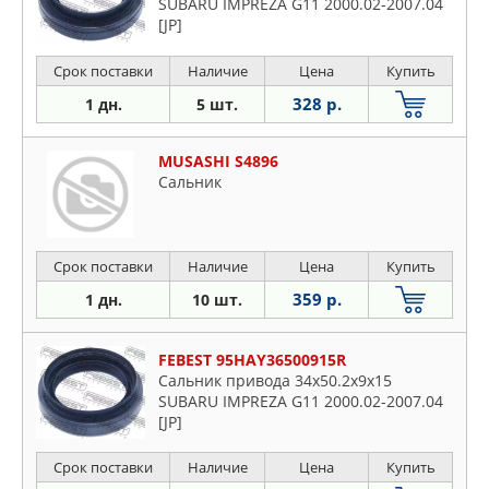
SUBARU IMPREZA G11 2000.02-2007.04
[JP]
Срок поставки
Наличие
Цена
Купить
328 р.
1 дн.
5 шт.
MUSASHI S4896
Сальник
Срок поставки
Наличие
Цена
Купить
359 р.
1 дн.
10 шт.
FEBEST 95HAY36500915R
Сальник привода 34x50.2x9x15
SUBARU IMPREZA G11 2000.02-2007.04
[JP]
Срок поставки
Наличие
Цена
Купить