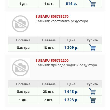
614 р.
1 дн.
1 шт.
SUBARU 806735270
Сальник хвостовика редуктора
Поставка
Наличие
Цена
Купить
1 209 р.
Завтра
18 шт.
SUBARU 806732200
Сальник привода задний редуктора
Поставка
Наличие
Цена
Купить
1 648 р.
Завтра
23 шт.
1 323 р.
1 дн.
7 шт.