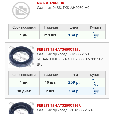
NOK AH2060H0
Сальник 0438, TKK-AH2060-H0
Срок поставки
Наличие
Цена
Купить
134 р.
1 дн.
219 шт.
FEBEST 95HAY36500915L
Сальник привода 34x50.2x9x15
SUBARU IMPREZA G11 2000.02-2007.04
[JP]
Срок поставки
Наличие
Цена
Купить
259 р.
1 дн.
10 шт.
234 р.
30 дней
2 шт.
FEBEST 95HAY32500916R
Сальник привода 30.3x50.2x9x16