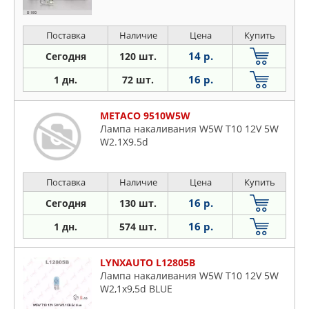
Поставка
Наличие
Цена
Купить
14 р.
Сегодня
120 шт.
16 р.
1 дн.
72 шт.
METACO 9510W5W
Лампа накаливания W5W T10 12V 5W
W2.1X9.5d
Поставка
Наличие
Цена
Купить
16 р.
Сегодня
130 шт.
16 р.
1 дн.
574 шт.
LYNXAUTO L12805B
Лампа накаливания W5W T10 12V 5W
W2,1x9,5d BLUE