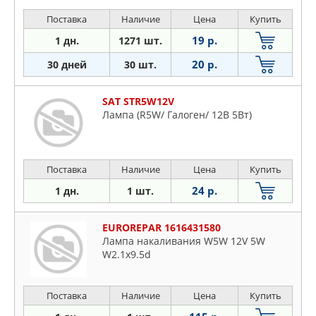
Поставка
Наличие
Цена
Купить
19 р.
1 дн.
1271 шт.
20 р.
30 дней
30 шт.
SAT STR5W12V
Лампа (R5W/ Галоген/ 12В 5Вт)
Поставка
Наличие
Цена
Купить
24 р.
1 дн.
1 шт.
EUROREPAR 1616431580
Лампа накаливания W5W 12V 5W
W2.1x9.5d
Поставка
Наличие
Цена
Купить