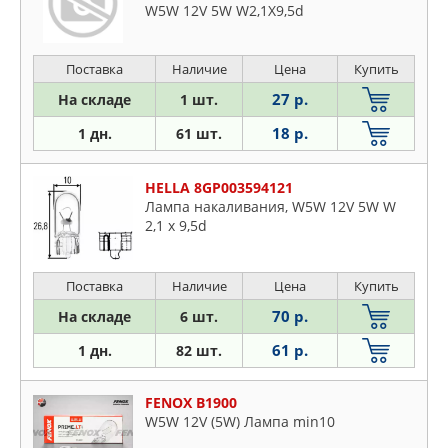
W5W 12V 5W W2,1X9,5d
Поставка
Наличие
Цена
Купить
27 р.
На складе
1 шт.
18 р.
1 дн.
61 шт.
HELLA 8GP003594121
Лампа накаливания, W5W 12V 5W W
2,1 x 9,5d
Поставка
Наличие
Цена
Купить
70 р.
На складе
6 шт.
61 р.
1 дн.
82 шт.
FENOX B1900
W5W 12V (5W) Лампа min10