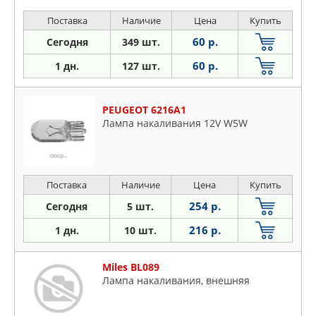
Поставка
Наличие
Цена
Купить
60 р.
Сегодня
349 шт.
60 р.
1 дн.
127 шт.
PEUGEOT 6216A1
Лампа накаливания 12V W5W
Поставка
Наличие
Цена
Купить
254 р.
Сегодня
5 шт.
216 р.
1 дн.
10 шт.
Miles BL089
Лампа накаливания, внешняя