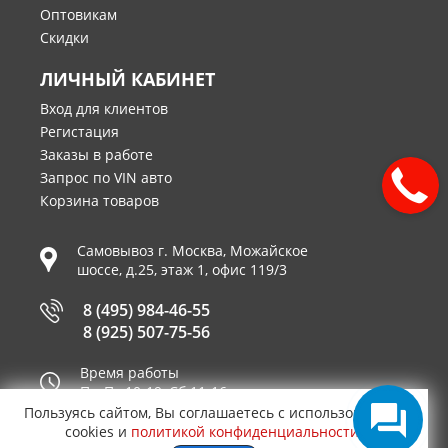
Оптовикам
Скидки
ЛИЧНЫЙ КАБИНЕТ
Вход для клиентов
Регистация
Заказы в работе
Запрос по VIN авто
Корзина товаров
Самовывоз г.
Москва
,
Можайское
шоссе, д.25, этаж 1, офис 119/3
8 (495) 984-46-55
8 (925) 507-75-56
Время работы
Пн-Пт 10-19, Сб 11-16
Пользуясь сайтом, Вы соглашаетесь с использованием
Принимаем к оплате
cookies и
политикой конфиденциальности
.