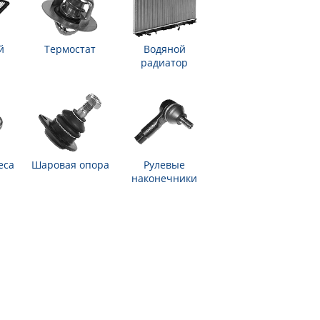
й
Термостат
Водяной
радиатор
еса
Шаровая опора
Рулевые
наконечники