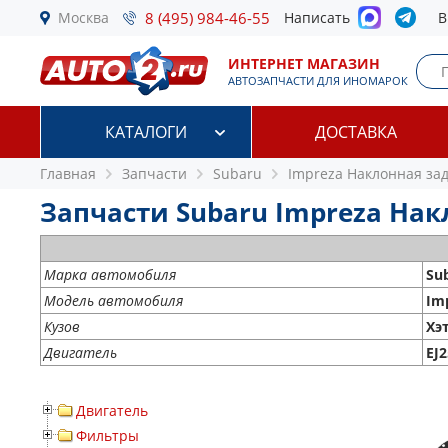
Москва
8 (495) 984-46-55
Написать
В
ИНТЕРНЕТ МАГАЗИН
АВТОЗАПЧАСТИ ДЛЯ ИНОМАРОК
КАТАЛОГИ
ДОСТАВКА
Главная
Запчасти
Subaru
Impreza Наклонная за
Запчасти Subaru Impreza Накл
Марка автомобиля
Su
Модель автомобиля
Im
Кузов
Хэ
Двигатель
EJ
Двигатель
Фильтры