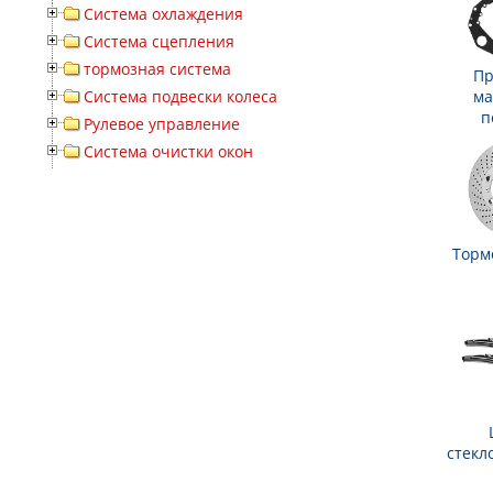
Система охлаждения
Система сцепления
тормозная система
Пр
Система подвески колеса
ма
п
Рулевое управление
Система очистки окон
Торм
стекл