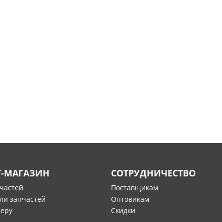
Т-МАГАЗИН
СОТРУДНИЧЕСТВО
пчастей
Поставщикам
ли запчастей
Оптовикам
меру
Скидки