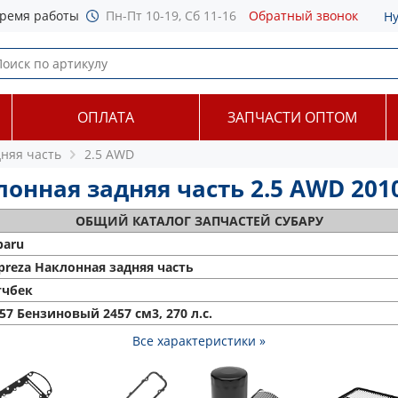
ремя работы
Пн-Пт 10-19, Сб 11-16
Обратный звонок
Н
ОПЛАТА
ЗАПЧАСТИ ОПТОМ
дняя часть
2.5 AWD
онная задняя часть 2.5 AWD 2010
ОБЩИЙ
КАТАЛОГ ЗАПЧАСТЕЙ СУБАРУ
baru
preza Наклонная задняя часть
тчбек
257 Бензиновый 2457 см3, 270 л.с.
Все характеристики »