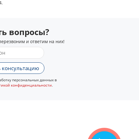
4.
сть вопросы?
перезвоним и ответим на них!
 консультацию
ботку персональных данных в
тикой конфиденциальности
.