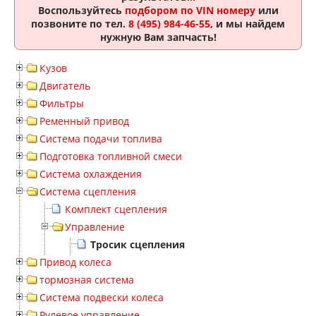
Воспользуйтесь
подбором по VIN номеру
или
позвоните по тел.
8 (495) 984-46-55
, и мы найдем
нужную Вам запчасть!
Кузов
Двигатель
Фильтры
Ременный привод
Система подачи топлива
Подготовка топливной смеси
Система охлаждения
Система сцепления
Комплект сцепления
Управление
Тросик сцепления
Привод колеса
тормозная система
Система подвески колеса
Рулевое управление