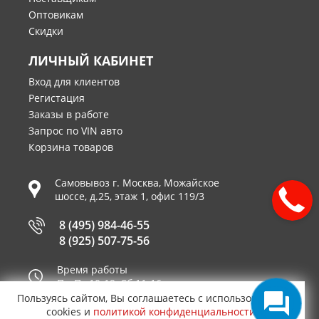
Оптовикам
Скидки
ЛИЧНЫЙ КАБИНЕТ
Вход для клиентов
Регистация
Заказы в работе
Запрос по VIN авто
Корзина товаров
Самовывоз г.
Москва
,
Можайское
шоссе, д.25, этаж 1, офис 119/3
8 (495) 984-46-55
8 (925) 507-75-56
Время работы
Пн-Пт 10-19, Сб 11-16
Пользуясь сайтом, Вы соглашаетесь с использованием
Принимаем к оплате
cookies и
политикой конфиденциальности
.