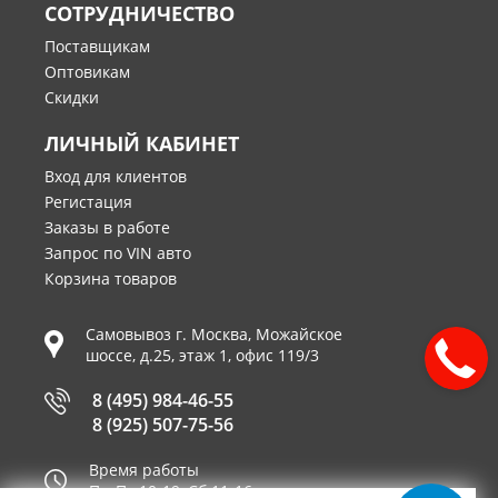
СОТРУДНИЧЕСТВО
Поставщикам
Оптовикам
Скидки
ЛИЧНЫЙ КАБИНЕТ
Вход для клиентов
Регистация
Заказы в работе
Запрос по VIN авто
Корзина товаров
Самовывоз г.
Москва
,
Можайское
шоссе, д.25, этаж 1, офис 119/3
8 (495) 984-46-55
8 (925) 507-75-56
Время работы
Пн-Пт 10-19, Сб 11-16