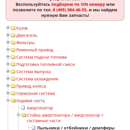
Воспользуйтесь
подбором по VIN номеру
или
позвоните по тел.
8 (495) 984-46-55
, и мы найдем
нужную Вам запчасть!
Кузов
Двигатель
Фильтры
Ременный привод
Система подачи топлива
Подготовка топливной смеси
Система выпуска
Система охлаждения
Привод колеса
тормозная система
Ходовая часть
Амортизатор
Стойка амортизатора / амортизатор /-
составные части
Пыльники / отбойники / демпферы