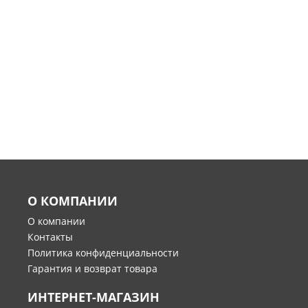
О КОМПАНИИ
О компании
Контакты
Политика конфиденциальности
Гарантия и возврат товара
ИНТЕРНЕТ-МАГАЗИН