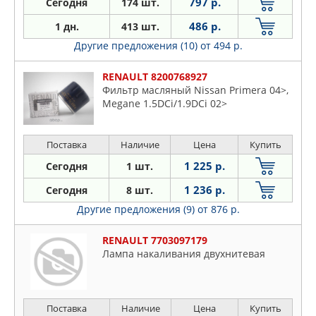
797 р.
Сегодня
174 шт.
486 р.
1 дн.
413 шт.
Другие предложения (10)
от 494 р.
RENAULT 8200768927
Фильтр масляный Nissan Primera 04>,
Megane 1.5DCi/1.9DCi 02>
Поставка
Наличие
Цена
Купить
1 225 р.
Сегодня
1 шт.
1 236 р.
Сегодня
8 шт.
Другие предложения (9)
от 876 р.
RENAULT 7703097179
Лампа накаливания двухнитевая
Поставка
Наличие
Цена
Купить