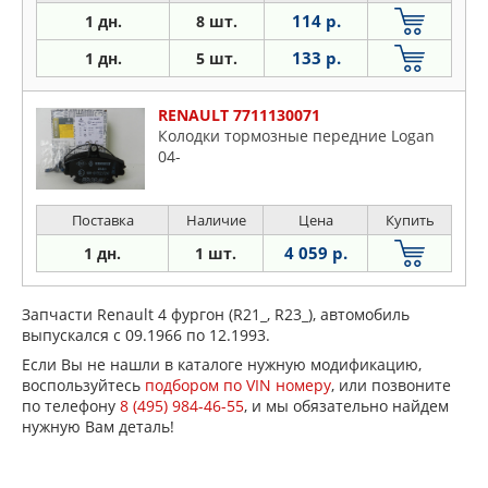
114 р.
1 дн.
8 шт.
133 р.
1 дн.
5 шт.
RENAULT 7711130071
Колодки тормозные передние Logan
04-
Поставка
Наличие
Цена
Купить
4 059 р.
1 дн.
1 шт.
Запчасти Renault 4 фургон (R21_, R23_), автомобиль
выпускался с 09.1966 по 12.1993.
Если Вы не нашли в каталоге нужную модификацию,
воспользуйтесь
подбором по VIN номеру
, или позвоните
по телефону
8 (495) 984-46-55
, и мы обязательно найдем
нужную Вам деталь!