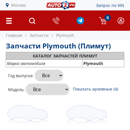
Москва
Запрос по VIN
0
Главная
Запчасти
Plymouth
Запчасти Plymouth (Плимут)
КАТАЛОГ ЗАПЧАСТЕЙ ПЛИМУТ
Марка автомобиля
Plymouth
Год выпуска:
Показать архивные (4)
Модель: