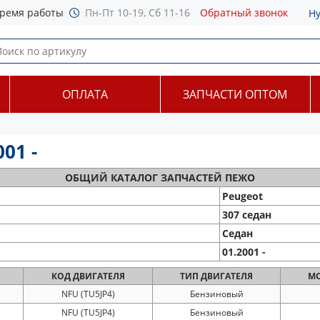
ремя работы
Пн-Пт 10-19, Сб 11-16
Обратный звонок
Н
ОПЛАТА
ЗАПЧАСТИ ОПТОМ
01 -
ОБЩИЙ
КАТАЛОГ ЗАПЧАСТЕЙ ПЕЖО
Peugeot
307 седан
Седан
01.2001 -
КОД
ДВИГАТЕЛЯ
ТИП
ДВИГАТЕЛЯ
М
NFU (TU5JP4)
Бензиновый
NFU (TU5JP4)
Бензиновый