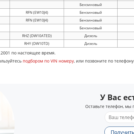
Бензиновый
RFN (EW10J4)
Бензиновый
RFN (EW10J4)
Бензиновый
Бензиновый
RHZ (DW10ATED)
Дизель
RHY (DW10TD)
Дизель
1.2001 по настоящее время.
ользуйтесь
подбором по VIN номеру
, или позвоните по телефон
У Вас е
Оставьте телефон, мы 
Получить