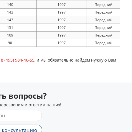
140
1997
Передний
143
1997
Передний
143
1997
Передний
151
1997
Передний
109
1997
Передний
90
1997
Передний
у
8 (495) 984-46-55
, и мы обязательно найдем нужную Вам
сть вопросы?
перезвоним и ответим на них!
 консультацию