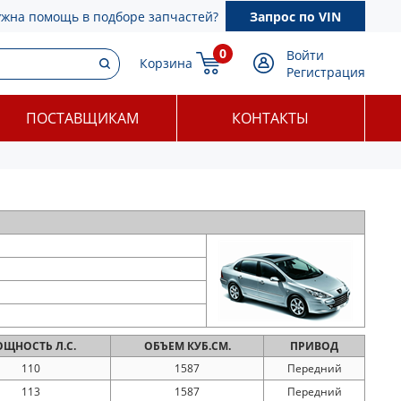
ужна помощь в подборе запчастей?
Запрос по VIN
0
Войти
Корзина
Регистрация
ПОСТАВЩИКАМ
КОНТАКТЫ
ОЩНОСТЬ
Л.С.
ОБЪЕМ
КУБ.СМ.
ПРИВОД
110
1587
Передний
113
1587
Передний