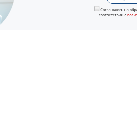
Соглашаюсь на обра
соответствии с
поли