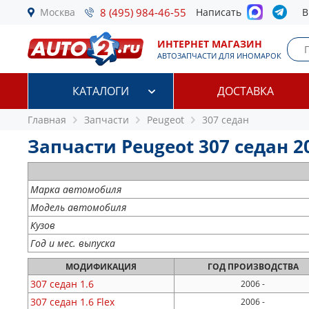
Москва
8 (495) 984-46-55
Написать
В
ИНТЕРНЕТ МАГАЗИН
АВТОЗАПЧАСТИ ДЛЯ ИНОМАРОК
КАТАЛОГИ
ДОСТАВКА
Главная
Запчасти
Peugeot
307 седан
Запчасти Peugeot 307 седан 20
Марка автомобиля
Модель автомобиля
Кузов
Год и мес. выпуска
МОДИФИКАЦИЯ
ГОД
ПРОИЗВОДСТВА
307 седан
1.6
2006 -
307 седан
1.6 Flex
2006 -