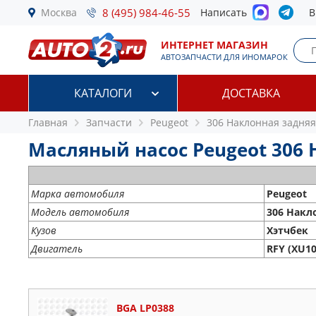
Москва
8 (495) 984-46-55
Написать
В
ИНТЕРНЕТ МАГАЗИН
АВТОЗАПЧАСТИ ДЛЯ ИНОМАРОК
КАТАЛОГИ
ДОСТАВКА
Главная
Запчасти
Peugeot
306 Наклонная задняя 
Масляный насос Peugeot 306 На
Марка автомобиля
Peugeot
Модель автомобиля
306 Накло
Кузов
Хэтчбек
Двигатель
RFY (XU10
BGA LP0388