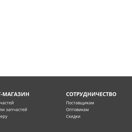
Т-МАГАЗИН
СОТРУДНИЧЕСТВО
пчастей
Поставщикам
ли запчастей
Оптовикам
меру
Скидки