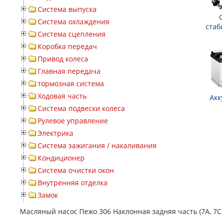
Система выпуска
Система охлаждения
стаб
Система сцепления
Коробка передач
Привод колеса
Главная передача
тормозная система
Ходовая часть
Акк
Система подвески колеса
Рулевое управление
Электрика
Система зажигания / накаливания
Кондиционер
Система очистки окон
Внутренняя отделка
Замок
Масляный насос Пежо 306 Наклонная задняя часть (7A, 7C, 