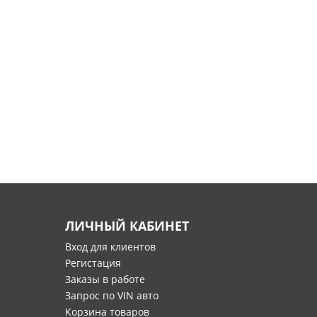
ЛИЧНЫЙ КАБИНЕТ
Вход для клиентов
Регистация
Заказы в работе
Запрос по VIN авто
Корзина товаров