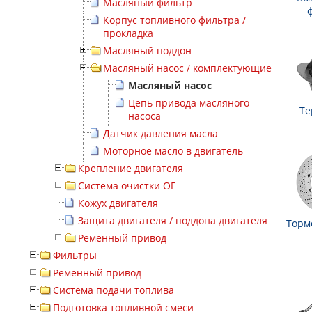
Масляный фильтр
Корпус топливного фильтра /
прокладка
Масляный поддон
Масляный насос / комплектующие
Масляный насос
Цепь привода масляного
Те
насоса
Датчик давления масла
Моторное масло в двигатель
Крепление двигателя
Система очистки ОГ
Кожух двигателя
Защита двигателя / поддона двигателя
Торм
Ременный привод
Фильтры
Ременный привод
Система подачи топлива
Подготовка топливной смеси