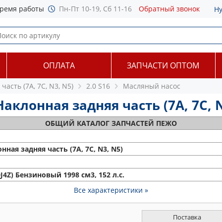
ремя работы
Пн-Пт 10-19, Сб 11-16
Обратный звонок
Н
ОПЛАТА
ЗАПЧАСТИ ОПТОМ
часть (7A, 7C, N3, N5)
2.0 S16
Масляный насос
клонная задняя часть (7A, 7C, N3,
ОБЩИЙ
КАТАЛОГ ЗАПЧАСТЕЙ ПЕЖО
нная задняя часть (7A, 7C, N3, N5)
J4Z) Бензиновый 1998 см3, 152 л.с.
Все характеристики »
Поставка