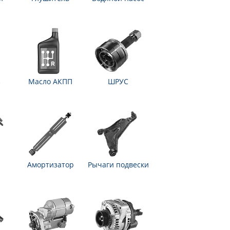
з
Масло АКПП
ШРУС
Амортизатор
Рычаги подвески