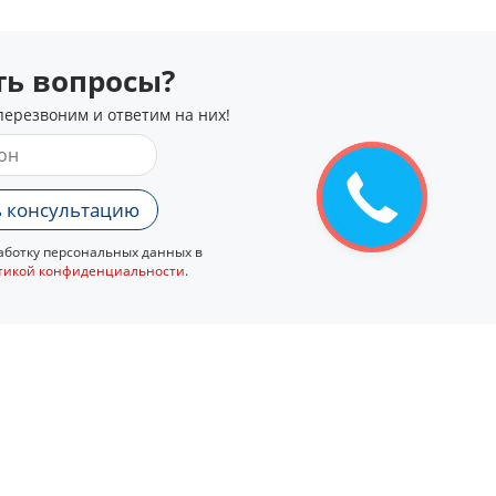
сть вопросы?
перезвоним и ответим на них!
Закажите
звонок
 консультацию
ботку персональных данных в
тикой конфиденциальности
.