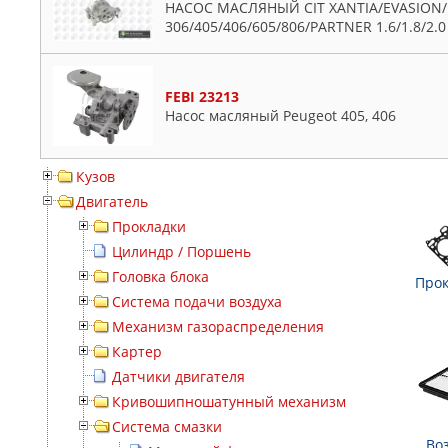
НАСОС МАСЛЯНЫЙ CIT XANTIA/EVASION/
306/405/406/605/806/PARTNER 1.6/1.8/2.0
FEBI 23213
Насос масляный Peugeot 405, 406
Кузов
Двигатель
Прокладки
Цилиндр / Поршень
Головка блока
Прок
Система подачи воздуха
Механизм газораспределения
Картер
Датчики двигателя
Кривошипношатунный механизм
Система смазки
Во