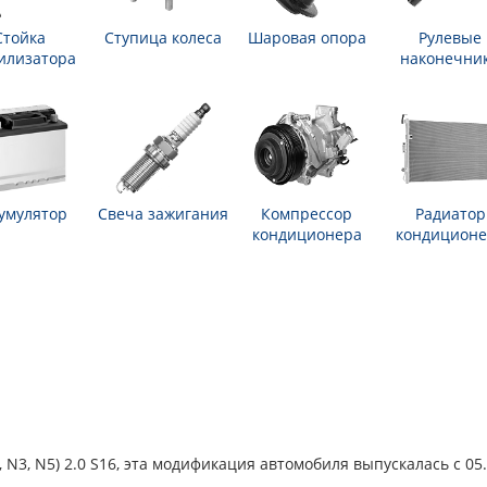
Стойка
Ступица колеса
Шаровая опора
Рулевые
илизатора
наконечни
умулятор
Свеча зажигания
Компрессор
Радиатор
кондиционера
кондиционе
N3, N5) 2.0 S16, эта модификация автомобиля выпускалась с 05.