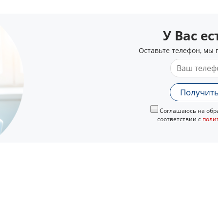
У Вас е
Оставьте телефон, мы 
Получить
Соглашаюсь на обра
соответствии с
поли