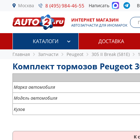
Москва
8 (495) 984-46-55
Написать
В
ИНТЕРНЕТ МАГАЗИН
АВТОЗАПЧАСТИ ДЛЯ ИНОМАРОК
КАТАЛОГИ
ДОСТАВКА
Главная
Запчасти
Peugeot
305 II Break (581E)
1
Комплект тормозов Peugeot 305
Марка автомобиля
Модель автомобиля
Кузов
К 