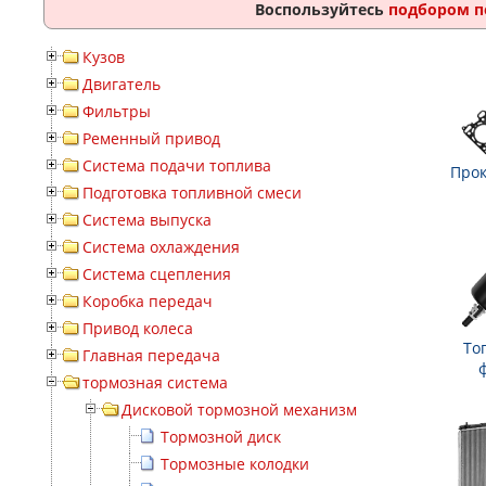
Воспользуйтесь
подбором п
Кузов
Двигатель
Фильтры
Ременный привод
Система подачи топлива
Прок
Подготовка топливной смеси
Система выпуска
Система охлаждения
Система сцепления
Коробка передач
Привод колеса
То
Главная передача
тормозная система
Дисковой тормозной механизм
Тормозной диск
Тормозные колодки