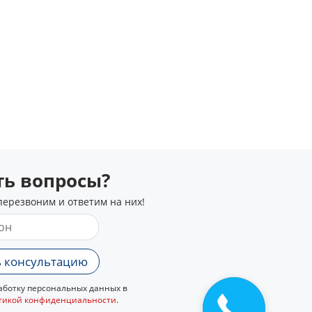
сть вопросы?
перезвоним и ответим на них!
 консультацию
ботку персональных данных в
тикой конфиденциальности
.
Закажите