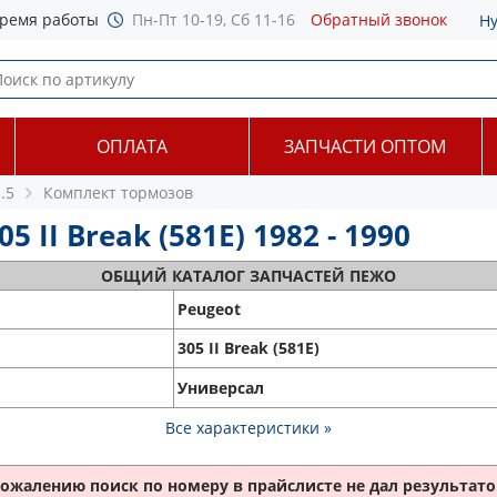
ремя работы
Пн-Пт 10-19, Сб 11-16
Обратный звонок
Н
ОПЛАТА
ЗАПЧАСТИ ОПТОМ
.5
Комплект тормозов
 II Break (581E) 1982 - 1990
ОБЩИЙ
КАТАЛОГ ЗАПЧАСТЕЙ ПЕЖО
Peugeot
305 II Break (581E)
Универсал
Все характеристики »
сожалению поиск по номеру
в прайслисте не дал результатов