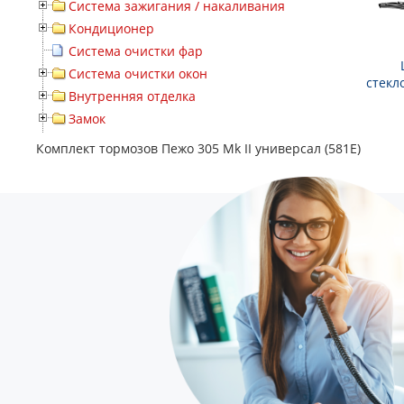
Система зажигания / накаливания
Кондиционер
Система очистки фар
Система очистки окон
стекл
Внутренняя отделка
Замок
Комплект тормозов Пежо 305 Mk II универсал (581E)