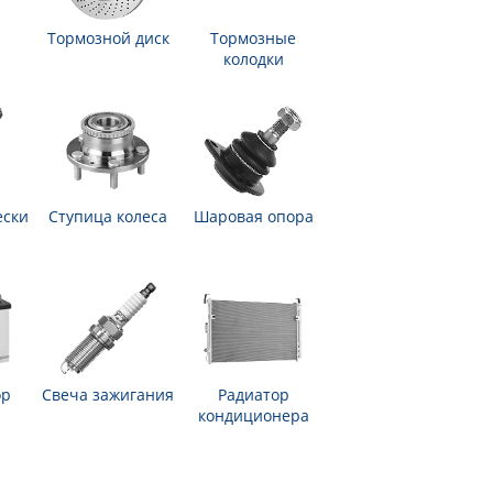
Тормозной диск
Тормозные
колодки
ески
Ступица колеса
Шаровая опора
ор
Свеча зажигания
Радиатор
кондиционера