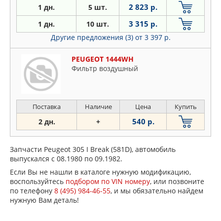
2 823 р.
1 дн.
5 шт.
3 315 р.
1 дн.
10 шт.
Другие предложения (3)
от 3 397 р.
PEUGEOT 1444WH
Фильтр воздушный
Поставка
Наличие
Цена
Купить
540 р.
2 дн.
+
Запчасти Peugeot 305 I Break (581D), автомобиль
выпускался с 08.1980 по 09.1982.
Если Вы не нашли в каталоге нужную модификацию,
воспользуйтесь
подбором по VIN номеру
, или позвоните
по телефону
8 (495) 984-46-55
, и мы обязательно найдем
нужную Вам деталь!