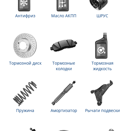
Антифриз
Масло АКПП
ШРУС
Тормозной диск
Тормозные
Тормозная
колодки
жидкость
Пружина
Амортизатор
Рычаги подвески