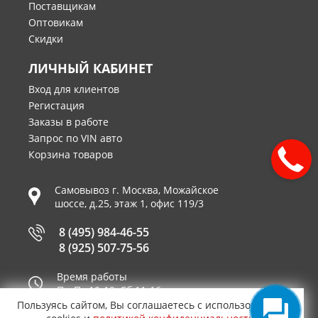
Поставщикам
Оптовикам
Скидки
ЛИЧНЫЙ КАБИНЕТ
Вход для клиентов
Регистация
Заказы в работе
Запрос по VIN авто
Корзина товаров
Самовывоз г.
Москва
,
Можайское
шоссе, д.25, этаж 1, офис 119/3
8 (495) 984-46-55
8 (925) 507-75-56
Время работы
Пн-Пт 10-19, Сб 11-16
Пользуясь сайтом, Вы соглашаетесь с использованием
Принимаем к оплате