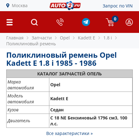
Москва
Запрос по VIN
0
Главная
Запчасти
Opel
Kadett E
1.8 i
Поликлиновый ремень
Поликлиновый ремень Opel
Kadett E 1.8 i 1985 - 1986
КАТАЛОГ ЗАПЧАСТЕЙ ОПЕЛЬ
Марка
Opel
автомобиля
Модель
Kadett E
автомобиля
Кузов
Седан
C 18 NE Бензиновый 1796 см3, 100
Двигатель
л.с.
Все характеристики »