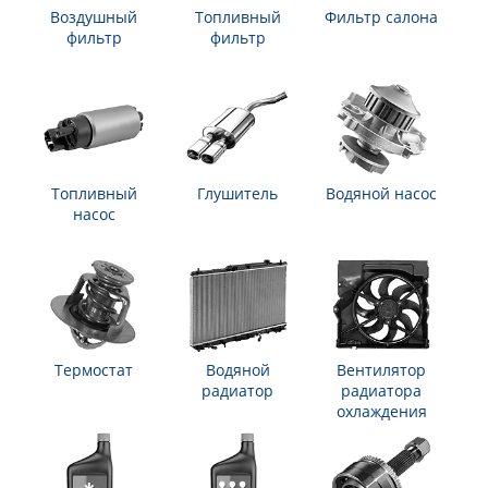
Воздушный
Топливный
Фильтр салона
фильтр
фильтр
Топливный
Глушитель
Водяной насос
насос
Термостат
Водяной
Вентилятор
радиатор
радиатора
охлаждения