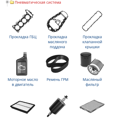
Пневматическая система
Прокладка ГБЦ
Прокладка
Прокладка
масляного
клапанной
поддона
крышки
Моторное масло
Ремень ГРМ
Масляный
в двигатель
фильтр