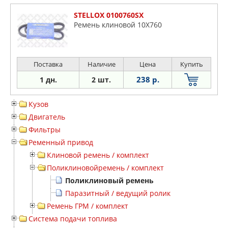
STELLOX 0100760SX
Ремень клиновой 10X760
Поставка
Наличие
Цена
Купить
238 р.
1 дн.
2 шт.
Кузов
Двигатель
Фильтры
Ременный привод
Клиновой ремень / комплект
Поликлиновойремень / комплект
Поликлиновый ремень
Паразитный / ведущий ролик
Ремень ГРМ / комплект
Система подачи топлива