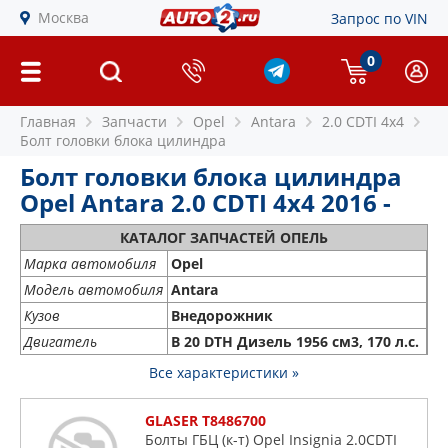
Москва
Запрос по VIN
0
Главная
Запчасти
Opel
Antara
2.0 CDTI 4x4
Болт головки блока цилиндра
Болт головки блока цилиндра
Opel Antara 2.0 CDTI 4x4 2016 -
КАТАЛОГ ЗАПЧАСТЕЙ ОПЕЛЬ
Марка автомобиля
Opel
Модель автомобиля
Antara
Кузов
Внедорожник
Двигатель
B 20 DTH Дизель 1956 см3, 170 л.с.
Все характеристики »
GLASER T8486700
Болты ГБЦ (к-т) Opel Insignia 2.0CDTI