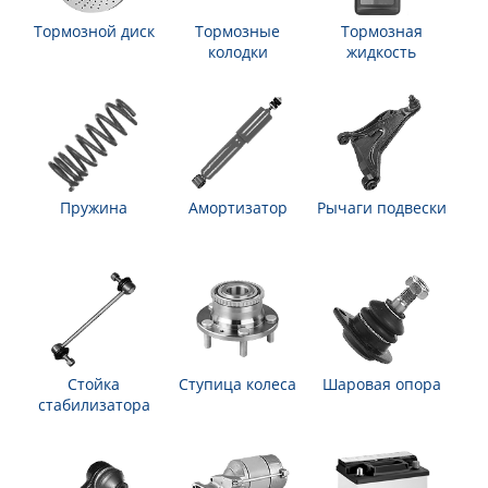
Тормозной диск
Тормозные
Тормозная
колодки
жидкость
Пружина
Амортизатор
Рычаги подвески
Стойка
Ступица колеса
Шаровая опора
стабилизатора