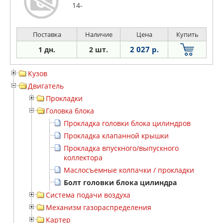
14-
Поставка
Наличие
Цена
Купить
2 027 р.
1 дн.
2 шт.
Кузов
Двигатель
Прокладки
Головка блока
Прокладка головки блока цилиндров
Прокладка клапанной крышки
Прокладка впускного/выпускного
коллектора
Маслосъемные колпачки / прокладки
Болт головки блока цилиндра
Система подачи воздуха
Механизм газораспределения
Картер