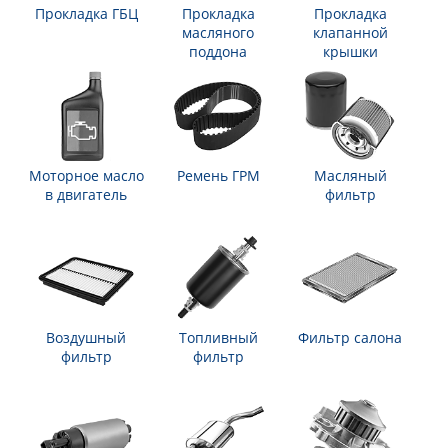
Прокладка ГБЦ
Прокладка
Прокладка
масляного
клапанной
поддона
крышки
Моторное масло
Ремень ГРМ
Масляный
в двигатель
фильтр
Воздушный
Топливный
Фильтр салона
фильтр
фильтр