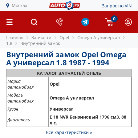
Москва
Запрос по VIN
0
Главная
Запчасти
Opel
Omega A универсал
1.8
Внутренний замок
Внутренний замок Opel Omega
A универсал 1.8 1987 - 1994
КАТАЛОГ ЗАПЧАСТЕЙ ОПЕЛЬ
Марка
Opel
автомобиля
Модель
Omega A универсал
автомобиля
Кузов
Универсал
E 18 NVR Бензиновый 1796 см3, 88
Двигатель
л.с.
Все характеристики »