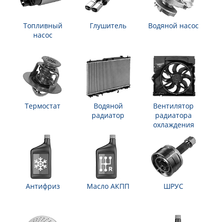
Топливный
Глушитель
Водяной насос
насос
Термостат
Водяной
Вентилятор
радиатор
радиатора
охлаждения
Антифриз
Масло АКПП
ШРУС