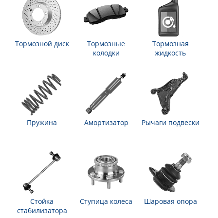
Тормозной диск
Тормозные
Тормозная
колодки
жидкость
Пружина
Амортизатор
Рычаги подвески
Стойка
Ступица колеса
Шаровая опора
стабилизатора