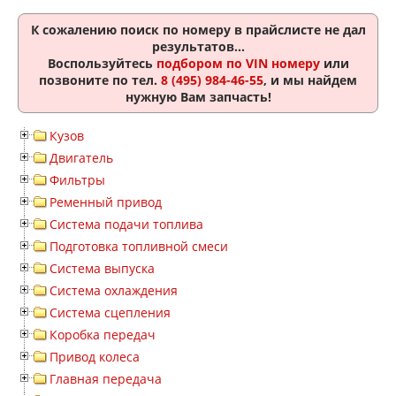
К сожалению поиск по номеру
в прайслисте не дал
результатов...
Воспользуйтесь
подбором по VIN номеру
или
позвоните по тел.
8 (495) 984-46-55
, и мы найдем
нужную Вам запчасть!
Кузов
Двигатель
Фильтры
Ременный привод
Система подачи топлива
Подготовка топливной смеси
Система выпуска
Система охлаждения
Система сцепления
Коробка передач
Привод колеса
Главная передача