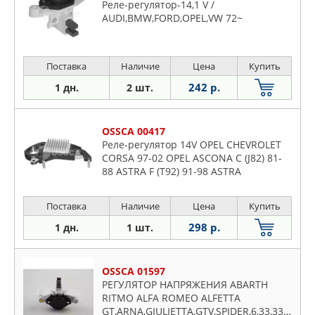
Реле-регулятор-14,1 V /
AUDI,BMW,FORD,OPEL,VW 72~
Поставка
Наличие
Цена
Купить
242 р.
1 дн.
2 шт.
OSSCA 00417
Реле-регулятор 14V OPEL CHEVROLET
CORSA 97-02 OPEL ASCONA C (J82) 81-
88 ASTRA F (T92) 91-98 ASTRA
Поставка
Наличие
Цена
Купить
298 р.
1 дн.
1 шт.
OSSCA 01597
РЕГУЛЯТОР НАПРЯЖЕНИЯ ABARTH
RITMO ALFA ROMEO ALFETTA
GT,ARNA,GIULIETTA,GTV,SPIDER,6,33,33,33