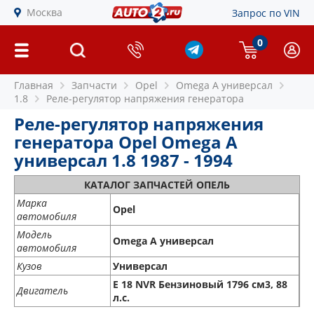
Москва
Запрос по VIN
0
Главная
Запчасти
Opel
Omega A универсал
1.8
Реле-регулятор напряжения генератора
Реле-регулятор напряжения
генератора Opel Omega A
универсал 1.8 1987 - 1994
КАТАЛОГ ЗАПЧАСТЕЙ ОПЕЛЬ
Марка
Opel
автомобиля
Модель
Omega A универсал
автомобиля
Кузов
Универсал
E 18 NVR Бензиновый 1796 см3, 88
Двигатель
л.с.