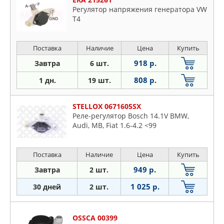
Регулятор напряжения генератора VW
T4
Поставка
Наличие
Цена
Купить
918 р.
Завтра
6 шт.
808 р.
1 дн.
19 шт.
STELLOX 0671605SX
Реле-регулятор Bosch 14.1V BMW,
Audi, MB, Fiat 1.6-4.2 <99
Поставка
Наличие
Цена
Купить
949 р.
Завтра
2 шт.
1 025 р.
30 дней
2 шт.
OSSCA 00399