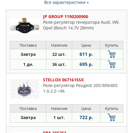
Все характеристики »
JP GROUP 1190200900
Реле-регулятор генератора Audi, VW,
Opel (Bosch 14.7V 28mm)
Поставка
Наличие
Цена
Купить
611 р.
Завтра
22 шт.
695 р.
1 дн.
36 шт.
STELLOX 0671615SX
Реле-регулятор Peugeot 205/309/405
1.0-2.0 <96
Поставка
Наличие
Цена
Купить
722 р.
Завтра
1 шт.
ERA 215261