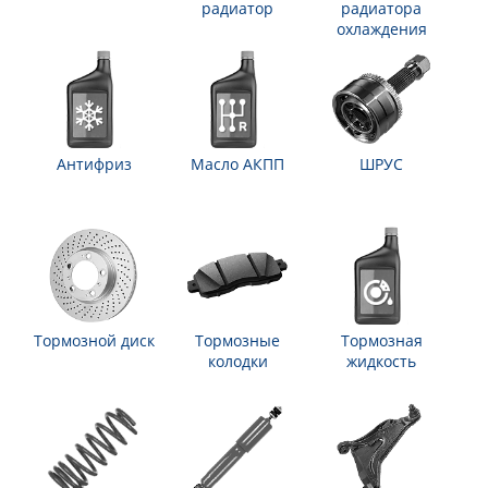
радиатор
радиатора
охлаждения
Антифриз
Масло АКПП
ШРУС
Тормозной диск
Тормозные
Тормозная
колодки
жидкость