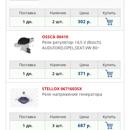
Sportwa
Поставка
Наличие
Цена
Купить
302 р.
1 дн.
2 шт.
OSSCA 00410
Реле-регулятор-14,5 V (Bosch)
AUDI,FORD,OPEL,SEAT,VW 80~
Поставка
Наличие
Цена
Купить
371 р.
1 дн.
2 шт.
STELLOX 0671603SX
Реле напряжения генератора
Поставка
Наличие
Цена
Купить
687 р.
1 дн.
3 шт.