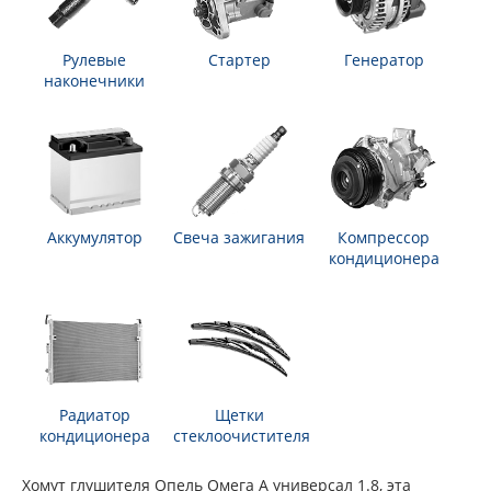
Рулевые
Стартер
Генератор
наконечники
Аккумулятор
Свеча зажигания
Компрессор
кондиционера
Радиатор
Щетки
кондиционера
стеклоочистителя
Хомут глушителя Опель Омега А универсал 1.8, эта