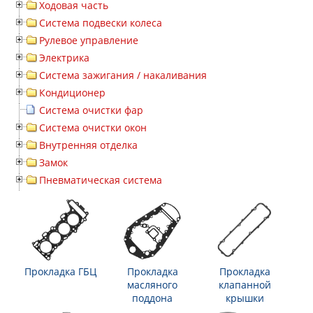
Ходовая часть
Система подвески колеса
Рулевое управление
Электрика
Система зажигания / накаливания
Кондиционер
Система очистки фар
Система очистки окон
Внутренняя отделка
Замок
Пневматическая система
Прокладка ГБЦ
Прокладка
Прокладка
масляного
клапанной
поддона
крышки