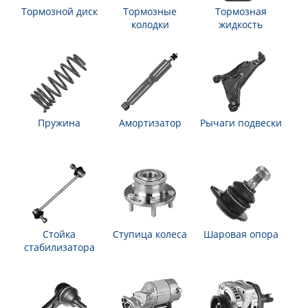
Тормозной диск
Тормозные
Тормозная
колодки
жидкость
Пружина
Амортизатор
Рычаги подвески
Стойка
Ступица колеса
Шаровая опора
стабилизатора