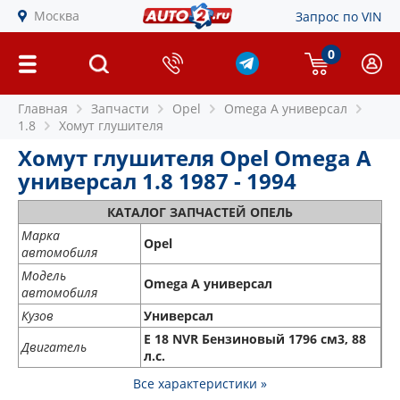
Москва
Запрос по VIN
0
Главная
Запчасти
Opel
Omega A универсал
1.8
Хомут глушителя
Хомут глушителя Opel Omega A
универсал 1.8 1987 - 1994
КАТАЛОГ ЗАПЧАСТЕЙ ОПЕЛЬ
Марка
Opel
автомобиля
Модель
Omega A универсал
автомобиля
Кузов
Универсал
E 18 NVR Бензиновый 1796 см3, 88
Двигатель
л.с.
Все характеристики »