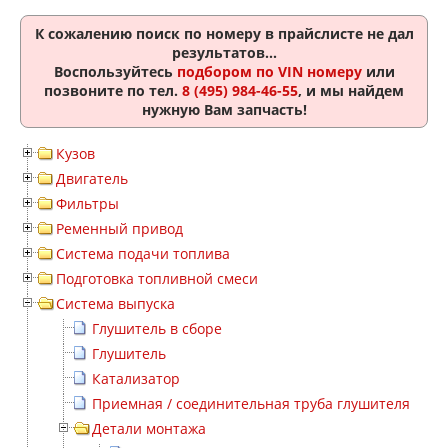
К сожалению поиск по номеру
в прайслисте не дал
результатов...
Воспользуйтесь
подбором по VIN номеру
или
позвоните по тел.
8 (495) 984-46-55
, и мы найдем
нужную Вам запчасть!
Кузов
Двигатель
Фильтры
Ременный привод
Система подачи топлива
Подготовка топливной смеси
Система выпуска
Глушитель в сборе
Глушитель
Катализатор
Приемная / соединительная труба глушителя
Детали монтажа