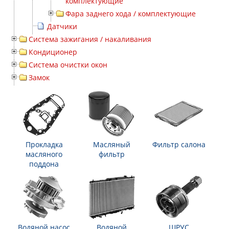
комплектующие
Фара заднего хода / комплектующие
Датчики
Система зажигания / накаливания
Кондиционер
Система очистки окон
Замок
Прокладка
Масляный
Фильтр салона
масляного
фильтр
поддона
Водяной насос
Водяной
ШРУС