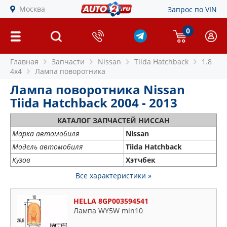
Москва
Запрос по VIN
0
Главная
Запчасти
Nissan
Tiida Hatchback
1.8
4x4
Лампа поворотника
Лампа поворотника Nissan
Tiida Hatchback 2004 - 2013
КАТАЛОГ ЗАПЧАСТЕЙ НИССАН
Марка автомобиля
Nissan
Модель автомобиля
Tiida Hatchback
Кузов
Хэтчбек
Все характеристики »
HELLA 8GP003594541
Лампа WY5W min10