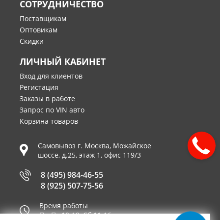
СОТРУДНИЧЕСТВО
Поставщикам
Оптовикам
Скидки
ЛИЧНЫЙ КАБИНЕТ
Вход для клиентов
Регистация
Заказы в работе
Запрос по VIN авто
Корзина товаров
Самовывоз г.
Москва
,
Можайское
шоссе, д.25, этаж 1, офис 119/3
8 (495) 984-46-55
8 (925) 507-75-56
Время работы
Пн-Пт 10-19, Сб 11-16