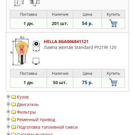
Поставка
Наличие
Цена
Купить
54 р.
1 дн.
201 шт.
HELLA 8GA006841121
Лампа жёлтая Standard PY21W 12V
Поставка
Наличие
Цена
Купить
75 р.
1 дн.
50 шт.
Кузов
Двигатель
Фильтры
Ременный привод
Подготовка топливной смеси
Система выпуска