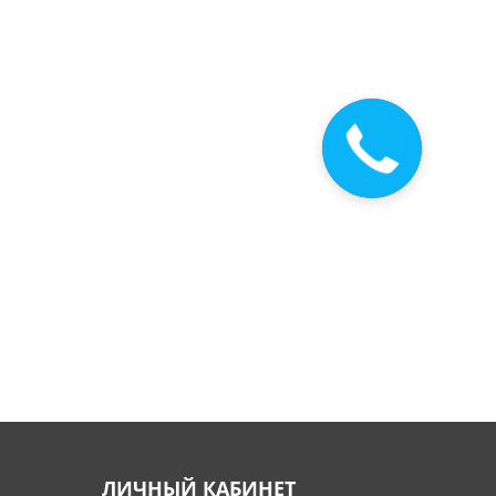
Закажите
звонок
ЛИЧНЫЙ КАБИНЕТ