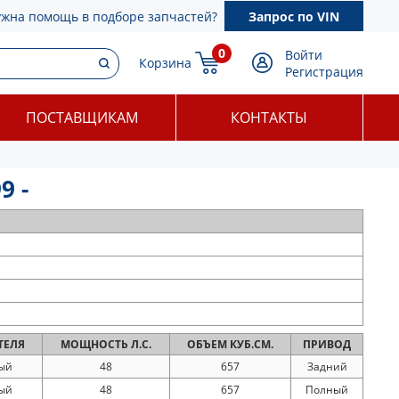
ужна помощь в подборе запчастей?
Запрос по VIN
0
Войти
Корзина
Регистрация
ПОСТАВЩИКАМ
КОНТАКТЫ
9 -
ТЕЛЯ
МОЩНОСТЬ
Л.С.
ОБЪЕМ
КУБ.СМ.
ПРИВОД
ый
48
657
Задний
ый
48
657
Полный