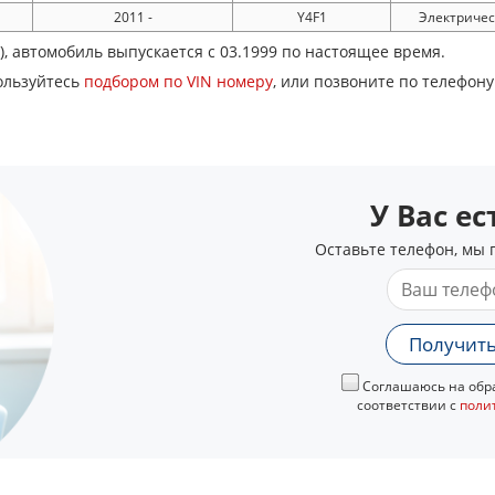
2011 -
Y4F1
Электриче
), автомобиль выпускается с 03.1999 по настоящее время.
ользуйтесь
подбором по VIN номеру
, или позвоните по телефон
У Вас е
Оставьте телефон, мы 
Получить
Соглашаюсь на обра
соответствии с
поли