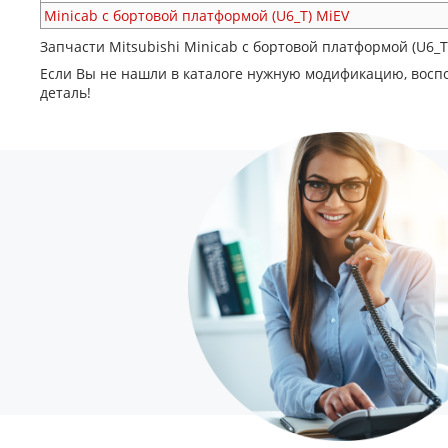
Minicab c бортовой платформой (U6_T)
MiEV
Запчасти Mitsubishi Minicab c бортовой платформой (U6_T
Если Вы не нашли в каталоге нужную модификацию, восп
деталь!