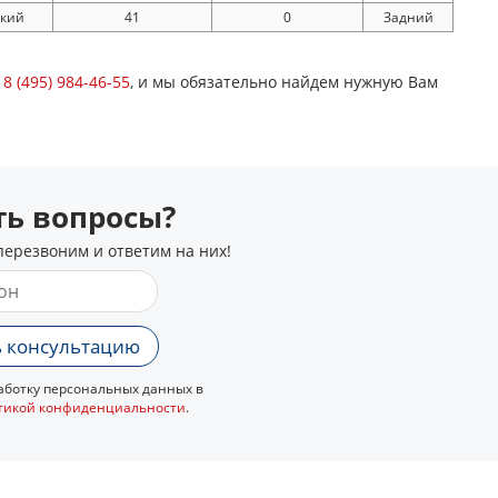
ский
41
0
Задний
у
8 (495) 984-46-55
, и мы обязательно найдем нужную Вам
сть вопросы?
перезвоним и ответим на них!
 консультацию
ботку персональных данных в
тикой конфиденциальности
.