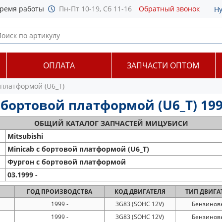
ремя работы
Пн-Пт 10-19, Сб 11-16
Обратный звонок
Н
ОПЛАТА
ЗАПЧАСТИ ОПТОМ
 платформой (U6_T)
c бортовой платформой (U6_T) 199
ОБЩИЙ
КАТАЛОГ ЗАПЧАСТЕЙ МИЦУБИСИ
Mitsubishi
Minicab c бортовой платформой (U6_T)
Фургон с бортовой платформой
03.1999 -
ГОД
ПРОИЗВОДСТВА
КОД
ДВИГАТЕЛЯ
ТИП
ДВИГА
1999 -
3G83 (SOHC 12V)
Бензинов
1999 -
3G83 (SOHC 12V)
Бензинов