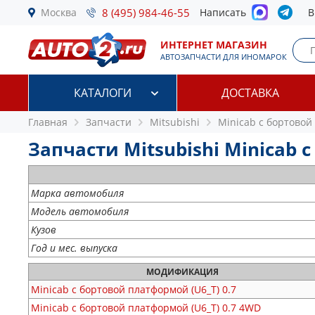
Москва
8 (495) 984-46-55
Написать
В
ИНТЕРНЕТ МАГАЗИН
АВТОЗАПЧАСТИ ДЛЯ ИНОМАРОК
КАТАЛОГИ
ДОСТАВКА
Главная
Запчасти
Mitsubishi
Minicab c бортовой
Запчасти Mitsubishi Minicab 
Марка автомобиля
Модель автомобиля
Кузов
Год и мес. выпуска
МОДИФИКАЦИЯ
Minicab c бортовой платформой (U6_T)
0.7
Minicab c бортовой платформой (U6_T)
0.7 4WD