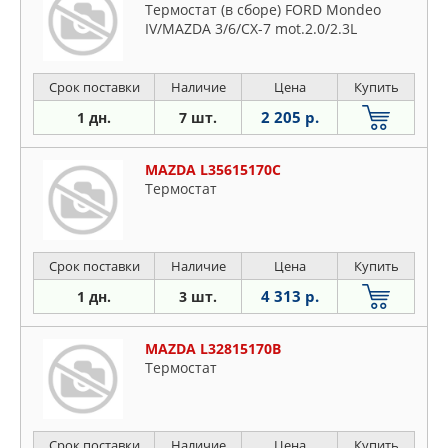
Термостат (в сборе) FORD Mondeo
IV/MAZDA 3/6/CX-7 mot.2.0/2.3L
Срок поставки
Наличие
Цена
Купить
2 205 р.
1 дн.
7 шт.
MAZDA L35615170C
Термостат
Срок поставки
Наличие
Цена
Купить
4 313 р.
1 дн.
3 шт.
MAZDA L32815170B
Термостат
Срок поставки
Наличие
Цена
Купить