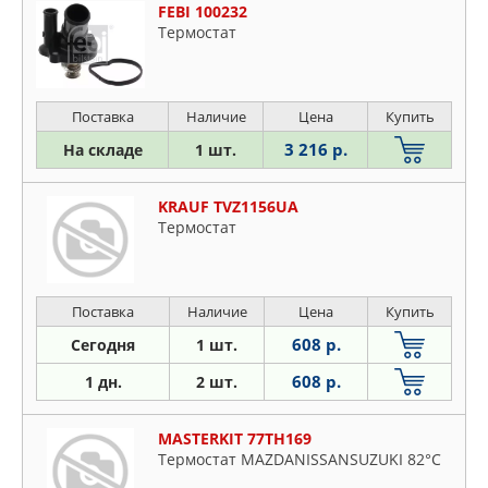
FEBI 100232
Термостат
Поставка
Наличие
Цена
Купить
3 216 р.
На складе
1 шт.
KRAUF TVZ1156UA
Термостат
Поставка
Наличие
Цена
Купить
608 р.
Сегодня
1 шт.
608 р.
1 дн.
2 шт.
MASTERKIT 77TH169
Термостат MAZDANISSANSUZUKI 82°C