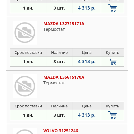
4 313 р.
1 дн.
3 шт.
MAZDA L32715171A
Термостат
Срок поставки
Наличие
Цена
Купить
4 313 р.
1 дн.
3 шт.
MAZDA L35615170A
Термостат
Срок поставки
Наличие
Цена
Купить
4 313 р.
1 дн.
3 шт.
VOLVO 31251246