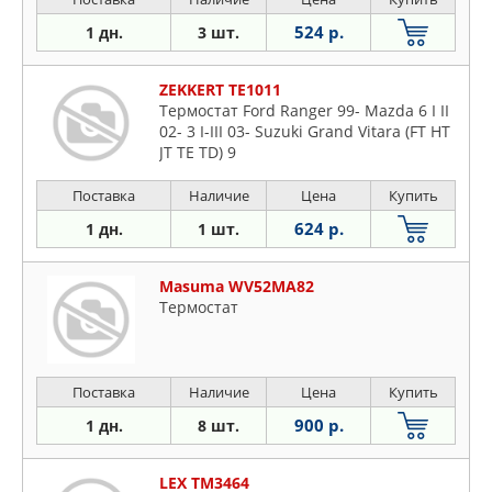
524 р.
1 дн.
3 шт.
ZEKKERT TE1011
Термостат Ford Ranger 99- Mazda 6 I II
02- 3 I-III 03- Suzuki Grand Vitara (FT HT
JT TE TD) 9
Поставка
Наличие
Цена
Купить
624 р.
1 дн.
1 шт.
Masuma WV52MA82
Термостат
Поставка
Наличие
Цена
Купить
900 р.
1 дн.
8 шт.
LEX TM3464