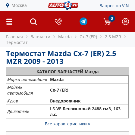
Москва
Запрос по VIN
0
Главная
Запчасти
Mazda
Cx-7 (ER)
2.5 MZR
Термостат
Термостат Mazda Cx-7 (ER) 2.5
MZR 2009 - 2013
КАТАЛОГ ЗАПЧАСТЕЙ Мазда
Марка автомобиля
Mazda
Модель
Cx-7 (ER)
автомобиля
Кузов
Внедорожник
L5-VE Бензиновый 2488 см3, 163
Двигатель
л.с.
Все характеристики »