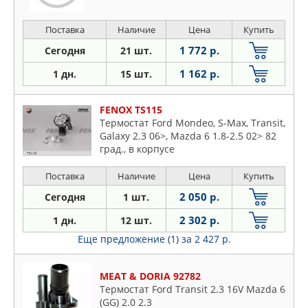
Поставка
Наличие
Цена
Купить
1 772 р.
Сегодня
21 шт.
1 162 р.
1 дн.
15 шт.
FENOX TS115
Термостат Ford Mondeo, S-Max, Transit,
Galaxy 2.3 06>, Mazda 6 1.8-2.5 02> 82
град., в корпусе
Поставка
Наличие
Цена
Купить
2 050 р.
Сегодня
1 шт.
2 302 р.
1 дн.
12 шт.
Еще предложение (1)
за 2 427 р.
MEAT & DORIA 92782
Термостат Ford Transit 2.3 16V Mazda 6
(GG) 2.0 2.3