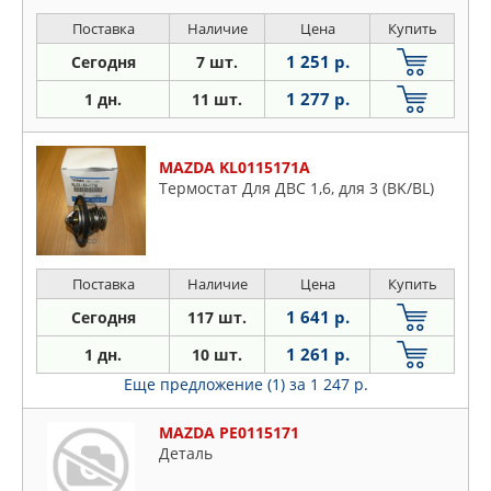
02), Premacy (94-05), Suzuki Grand
Vitara (98- )
Поставка
Наличие
Цена
Купить
1 251 р.
Сегодня
7 шт.
1 277 р.
1 дн.
11 шт.
MAZDA KL0115171A
Термостат Для ДВС 1,6, для 3 (BK/BL)
Поставка
Наличие
Цена
Купить
1 641 р.
Сегодня
117 шт.
1 261 р.
1 дн.
10 шт.
Еще предложение (1)
за 1 247 р.
MAZDA PE0115171
Деталь