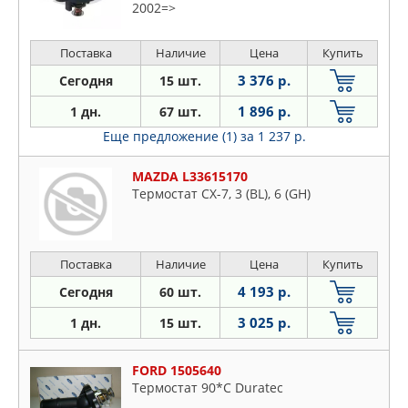
2002=>
Поставка
Наличие
Цена
Купить
3 376 р.
Сегодня
15 шт.
1 896 р.
1 дн.
67 шт.
Еще предложение (1)
за 1 237 р.
MAZDA L33615170
Термостат CX-7, 3 (BL), 6 (GH)
Поставка
Наличие
Цена
Купить
4 193 р.
Сегодня
60 шт.
3 025 р.
1 дн.
15 шт.
FORD 1505640
Термостат 90*C Duratec