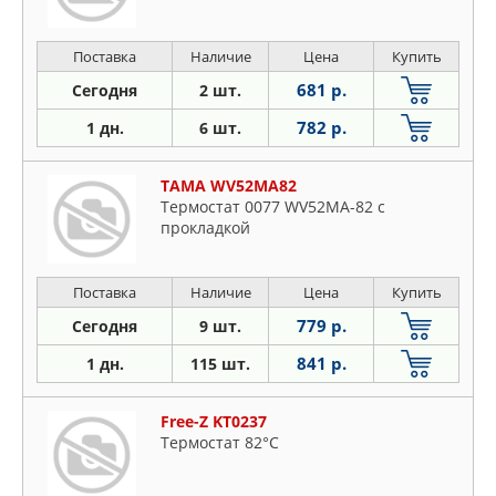
Поставка
Наличие
Цена
Купить
681 р.
Сегодня
2 шт.
782 р.
1 дн.
6 шт.
TAMA WV52MA82
Термостат 0077 WV52MA-82 с
прокладкой
Поставка
Наличие
Цена
Купить
779 р.
Сегодня
9 шт.
841 р.
1 дн.
115 шт.
Free-Z KT0237
Термостат 82°C