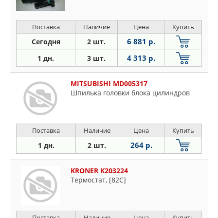
Поставка
Наличие
Цена
Купить
6 881 р.
Сегодня
2 шт.
4 313 р.
1 дн.
3 шт.
MITSUBISHI MD005317
Шпилька головки блока цилиндров
Поставка
Наличие
Цена
Купить
264 р.
1 дн.
2 шт.
KRONER K203224
Термостат, [82C]
Поставка
Наличие
Цена
Купить