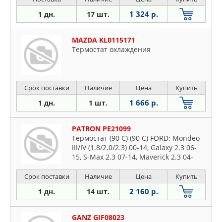
1 324 р.
1 дн.
17 шт.
MAZDA KL0115171
Термостат охлаждения
Срок поставки
Наличие
Цена
Купить
1 666 р.
1 дн.
1 шт.
PATRON PE21099
Термостат (90 C) (90 C) FORD: Mondeo
III/IV (1.8/2.0/2.3) 00-14, Galaxy 2.3 06-
15, S-Max 2.3 07-14, Maverick 2.3 04-
MAZDA: 3 2.3 03-, 6 (1.8/2.0/2.3/2.5) 02-,
Срок поставки
Наличие
Цена
Купить
2 160 р.
1 дн.
14 шт.
GANZ GIF08023