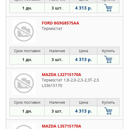
4 313 р.
1 дн.
3 шт.
FORD 8G9G8575AA
Термостат
Срок поставки
Наличие
Цена
Купить
4 313 р.
1 дн.
3 шт.
MAZDA L32715170A
Термостат 1,8-2,0-2,3-2,3Т-2,5
L33615170
Срок поставки
Наличие
Цена
Купить
4 313 р.
1 дн.
3 шт.
MAZDA L35715170A