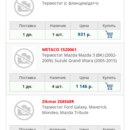
Термостат (с фланцем/датч)
Поставка
Наличие
Цена
Купить
931 р.
1 дн.
1 шт.
METACO 1520061
Термостат Mazda Mazda 3 (BK) (2002-
2009), Suzuki Grand Vitara (2005-2015)
Поставка
Наличие
Цена
Купить
1 146 р.
1 дн.
4 шт.
Zikmar Z68568R
Термостат Ford Galaxy, Maverick,
Mondeo, Mazda Tribute
Поставка
Наличие
Цена
Купить