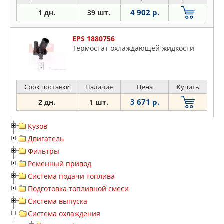
4 902 р.
1 дн.
39 шт.
EPS 1880756
Термостат охлаждающей жидкости
Срок поставки
Наличие
Цена
Купить
3 671 р.
2 дн.
1 шт.
Кузов
Двигатель
Фильтры
Ременный привод
Система подачи топлива
Подготовка топливной смеси
Система выпуска
Система охлаждения