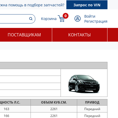
ужна помощь в подборе запчастей?
Запрос по VIN
0
Войти
Корзина
Регистрация
ПОСТАВЩИКАМ
КОНТАКТЫ
ЩНОСТЬ
Л.С.
ОБЪЕМ
КУБ.СМ.
ПРИВОД
163
2261
Передний
166
2261
Передний