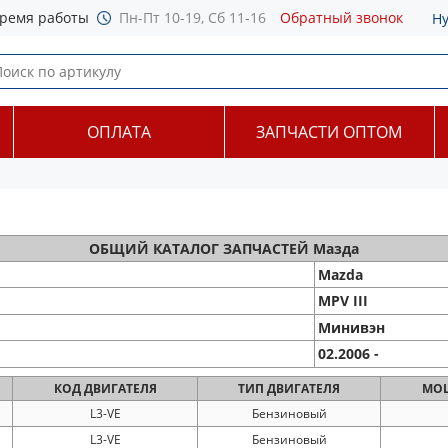
ремя работы
Пн-Пт 10-19, Сб 11-16
Обратный звонок
Н
ОПЛАТА
ЗАПЧАСТИ ОПТОМ
ОБЩИЙ
КАТАЛОГ ЗАПЧАСТЕЙ Мазда
Mazda
MPV III
Минивэн
02.2006 -
КОД
ДВИГАТЕЛЯ
ТИП
ДВИГАТЕЛЯ
МО
L3-VE
Бензиновый
L3-VE
Бензиновый