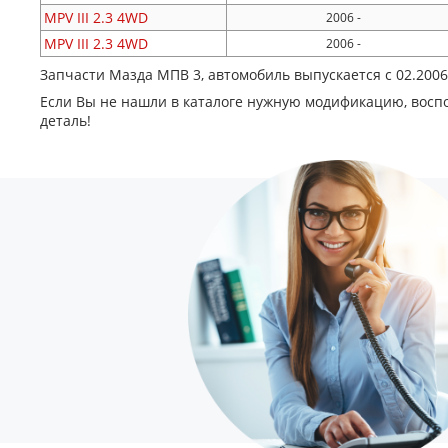
MPV III
2.3 4WD
2006 -
MPV III
2.3 4WD
2006 -
Запчасти Мазда МПВ 3, автомобиль выпускается с 02.200
Если Вы не нашли в каталоге нужную модификацию, восп
деталь!