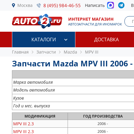
Москва
8 (495) 984-46-55
Написать
В
ИНТЕРНЕТ МАГАЗИН
АВТОЗАПЧАСТИ ДЛЯ ИНОМАРОК
КАТАЛОГИ
ДОСТАВКА
Главная
Запчасти
Mazda
MPV III
Запчасти Mazda MPV III 2006 -
Марка автомобиля
Модель автомобиля
Кузов
Год и мес. выпуска
МОДИФИКАЦИЯ
ГОД
ПРОИЗВОДСТВА
MPV III
2.3
2006 -
MPV III
2.3
2006 -