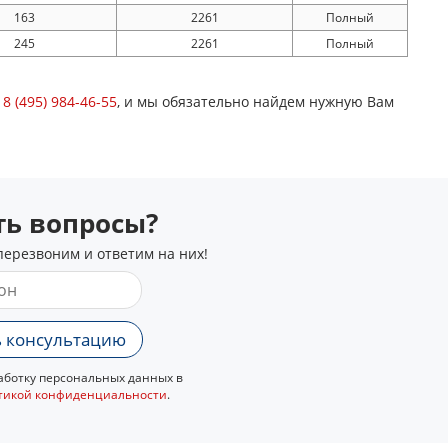
163
2261
Полный
245
2261
Полный
у
8 (495) 984-46-55
, и мы обязательно найдем нужную Вам
сть вопросы?
перезвоним и ответим на них!
 консультацию
ботку персональных данных в
тикой конфиденциальности
.