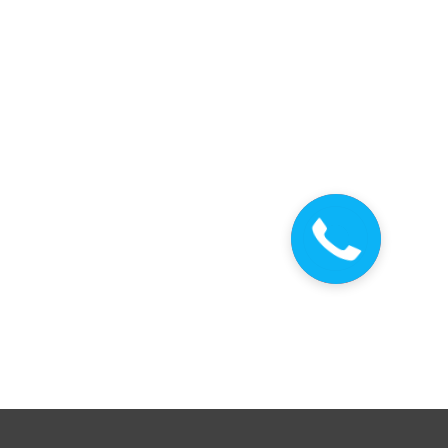
Закажите
звонок