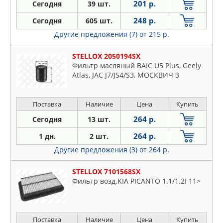
201 р.
Сегодня
39 шт.
248 р.
Сегодня
605 шт.
Другие предложения (7)
от 215 р.
STELLOX 2050194SX
Фильтр масляный BAIC U5 Plus, Geely
Atlas, JAC J7/JS4/S3, МОСКВИЧ 3
Поставка
Наличие
Цена
Купить
264 р.
Сегодня
13 шт.
264 р.
1 дн.
2 шт.
Другие предложения (3)
от 264 р.
STELLOX 7101568SX
Фильтр возд.KIA PICANTO 1.1/1.2I 11>
Поставка
Наличие
Цена
Купить