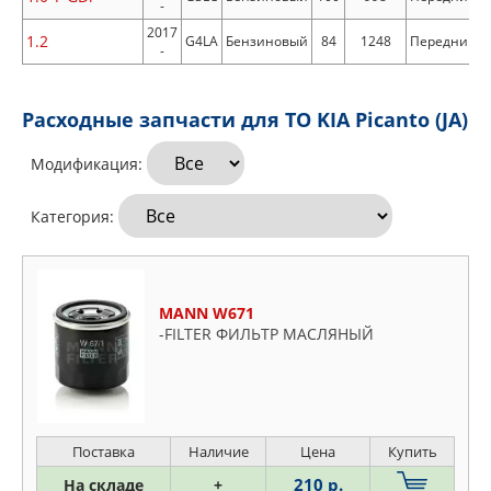
-
2017
1.2
G4LA
Бензиновый
84
1248
Передний
-
Расходные запчасти для ТО KIA Picanto (JA)
Модификация:
Категория:
MANN W671
-FILTER ФИЛЬТР МАСЛЯНЫЙ
Поставка
Наличие
Цена
Купить
210 р.
На складе
+