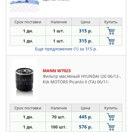
Срок поставки
Наличие
Цена
Купить
315 р.
1 дн.
1 шт.
315 р.
1 дн.
1 шт.
Еще предложение (1)
за 315 р.
MANN W7023
Фильтр масляный HYUNDAI i20 06/12-,
KIA MOTORS Picanto II (TA) 06/11-
Срок поставки
Наличие
Цена
Купить
445 р.
1 дн.
70 шт.
576 р.
1 дн.
100 шт.