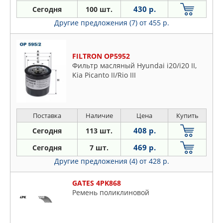
430 р.
Сегодня
100 шт.
Другие предложения (7)
от 455 р.
FILTRON OP5952
Фильтр масляный Hyundai i20/i20 II,
Kia Picanto II/Rio III
Поставка
Наличие
Цена
Купить
408 р.
Сегодня
113 шт.
469 р.
Сегодня
7 шт.
Другие предложения (4)
от 428 р.
GATES 4PK868
Ремень поликлиновой