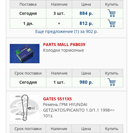
Поставка
Наличие
Цена
Купить
884 р.
Сегодня
3 шт.
812 р.
1 дн.
+
Еще предложение (1)
за 902 р.
PARTS MALL PKB039
Колодки тормозные
Срок поставки
Наличие
Цена
Купить
980 р.
Сегодня
1 шт.
GATES 5511XS
Ремень ГРМ HYUNDAI
GETZ/ATOS/PICANTO 1.0/1.1 1998=>
101з.
Срок поставки
Наличие
Цена
Купить