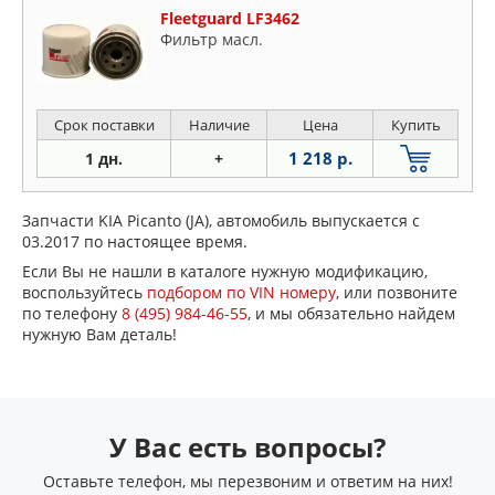
Fleetguard LF3462
Фильтр масл.
Срок поставки
Наличие
Цена
Купить
1 218 р.
1 дн.
+
Запчасти KIA Picanto (JA), автомобиль выпускается с
03.2017 по настоящее время.
Если Вы не нашли в каталоге нужную модификацию,
воспользуйтесь
подбором по VIN номеру
, или позвоните
по телефону
8 (495) 984-46-55
, и мы обязательно найдем
нужную Вам деталь!
У Вас есть вопросы?
Оставьте телефон, мы перезвоним и ответим на них!