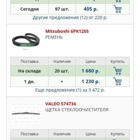
405 р.
Сегодня
97 шт.
Другие предложения (12)
от 220 р.
Mitsuboshi 6PK1255
РЕМЕНЬ
Поставка
Наличие
Цена
Купить
1 680 р.
На складе
20 шт.
1 230 р.
1 дн.
+
Еще предложение (1)
за 3 472 р.
VALEO 574734
ЩЕТКА СТЕКЛООЧИСТИТЕЛЯ
Поставка
Наличие
Цена
Купить