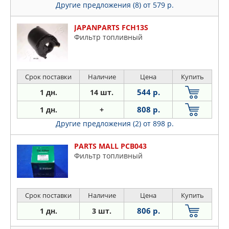
Другие предложения (8)
от 579 р.
JAPANPARTS FCH13S
Фильтр топливный
Срок поставки
Наличие
Цена
Купить
544 р.
1 дн.
14 шт.
808 р.
1 дн.
+
Другие предложения (2)
от 898 р.
PARTS MALL PCB043
Фильтр топливный
Срок поставки
Наличие
Цена
Купить
806 р.
1 дн.
3 шт.