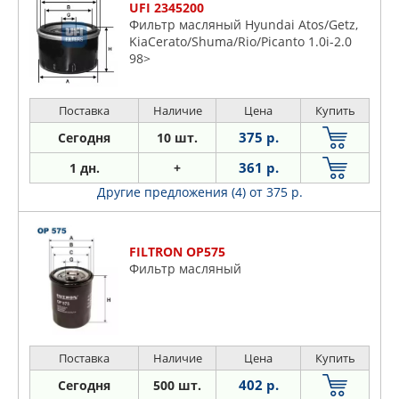
UFI 2345200
Фильтр масляный Hyundai Atos/Getz,
KiaCerato/Shuma/Rio/Picanto 1.0i-2.0
98>
Поставка
Наличие
Цена
Купить
375 р.
Сегодня
10 шт.
361 р.
1 дн.
+
Другие предложения (4)
от 375 р.
FILTRON OP575
Фильтр масляный
Поставка
Наличие
Цена
Купить
402 р.
Сегодня
500 шт.