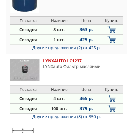
Поставка
Наличие
Цена
Купить
363 р.
Сегодня
8 шт.
425 р.
Сегодня
1 шт.
Другие предложения (2)
от 425 р.
LYNXAUTO LC1237
LYNXauto Фильтр масляный
Поставка
Наличие
Цена
Купить
365 р.
Сегодня
4 шт.
379 р.
Сегодня
100 шт.
Другие предложения (8)
от 350 р.