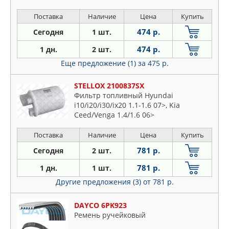
Поставка
Наличие
Цена
Купить
474 р.
Сегодня
1 шт.
474 р.
1 дн.
2 шт.
Еще предложение (1)
за 475 р.
STELLOX 2100837SX
Фильтр топливный Hyundai
i10/i20/i30/ix20 1.1-1.6 07>, Kia
Ceed/Venga 1.4/1.6 06>
Поставка
Наличие
Цена
Купить
781 р.
Сегодня
2 шт.
781 р.
1 дн.
1 шт.
Другие предложения (3)
от 781 р.
DAYCO 6PK923
Ремень ручейковый