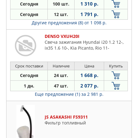
1 310 р.
Сегодня
100 шт.
1 791 р.
Сегодня
12 шт.
Другие предложения (8)
от 1 098 р.
DENSO VXUH20I
Свеча зажигания Hyundai i20 1.2 12-,
ix35 1.6 10-, Kia Picanto, Rio 11-
Срок поставки
Наличие
Цена
Купить
1 668 р.
Сегодня
24 шт.
2 077 р.
1 дн.
47 шт.
Еще предложение (1)
за 2 981 р.
JS ASAKASHI FS9311
Фильтр топливный