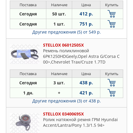
Поставка
Наличие
Цена
Купить
412 р.
Сегодня
50 шт.
751 р.
Сегодня
1 шт.
Другие предложения (5)
от 549 р.
STELLOX 0601250SX
Ремень поликлиновой
6PK1250HDGeely,Opel Astra G/Corsa C
00>,Chevrolet Trax/Cruze 1.7TD
Поставка
Наличие
Цена
Купить
438 р.
Сегодня
3 шт.
421 р.
1 дн.
+
Другие предложения (3)
от 438 р.
STELLOX 0340069SX
Ролик натяжной ремня ГРМ Hyundai
Accent/Lantra/Pony 1.3/1.5 94>