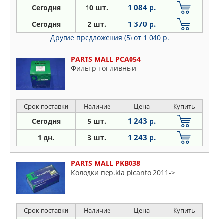
1 084 р.
Сегодня
10 шт.
1 370 р.
Сегодня
2 шт.
Другие предложения (5)
от 1 040 р.
PARTS MALL PCA054
Фильтр топливный
Срок поставки
Наличие
Цена
Купить
1 243 р.
Сегодня
5 шт.
1 243 р.
1 дн.
3 шт.
PARTS MALL PKB038
Колодки пер.kia picanto 2011->
Срок поставки
Наличие
Цена
Купить