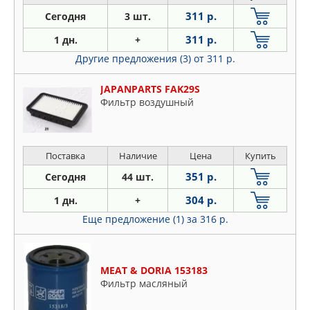
311 р.
Сегодня
3 шт.
311 р.
1 дн.
+
Другие предложения (3)
от 311 р.
JAPANPARTS FAK29S
Фильтр воздушный
Поставка
Наличие
Цена
Купить
351 р.
Сегодня
44 шт.
304 р.
1 дн.
+
Еще предложение (1)
за 316 р.
MEAT & DORIA 153183
Фильтр масляный