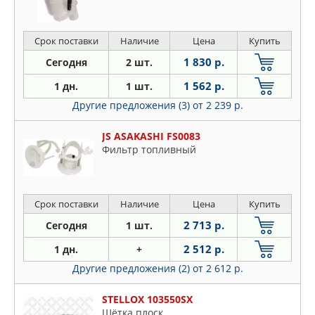
Срок поставки
Наличие
Цена
Купить
1 830 р.
Сегодня
2 шт.
1 562 р.
1 дн.
1 шт.
Другие предложения (3)
от 2 239 р.
JS ASAKASHI FS0083
Фильтр топливный
Срок поставки
Наличие
Цена
Купить
2 713 р.
Сегодня
1 шт.
2 512 р.
1 дн.
+
Другие предложения (2)
от 2 612 р.
STELLOX 103550SX
Щётка плоск.