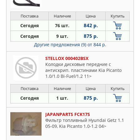
Поставка
Наличие
Цена
Купить
842 р.
Сегодня
76 шт.
875 р.
Сегодня
9 шт.
Другие предложения (9)
от 844 р.
STELLOX 000402BSX
Колодки дисковые передние с
антискрип. пластинами Kia Picanto
1.0/1.0 Bi-Fuel/1.2 11>
Поставка
Наличие
Цена
Купить
875 р.
Сегодня
1 шт.
JAPANPARTS FCK17S
Фильтр топливный Hyundai Getz 1.1
05-09, Kia Picanto 1.0-1.2 04>