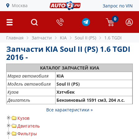
Москва
Запрос по VIN
0
Главная
Запчасти
KIA
Soul II (PS)
1.6 TGDI
Запчасти KIA Soul II (PS) 1.6 TGDI
2016 -
КАТАЛОГ ЗАПЧАСТЕЙ КИА
Марка автомобиля
KIA
Модель автомобиля
Soul II (PS)
Кузов
Хэтчбек
Двигатель
Бензиновый 1591 см3, 204 л.с.
Все характеристики »
Кузов
Двигатель
Фильтры