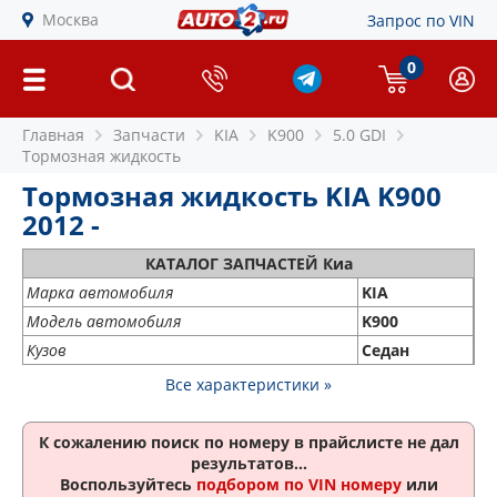
Москва
Запрос по VIN
0
Главная
Запчасти
KIA
K900
5.0 GDI
Тормозная жидкость
Тормозная жидкость KIA K900
2012 -
КАТАЛОГ ЗАПЧАСТЕЙ Киа
Марка автомобиля
KIA
Модель автомобиля
K900
Кузов
Седан
Все характеристики »
К сожалению поиск по номеру
в прайслисте не дал
результатов...
Воспользуйтесь
подбором по VIN номеру
или