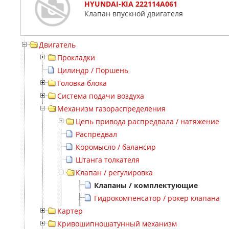
HYUNDAI-KIA 222114A061
Клапан впускной двигателя
Двигатель
Прокладки
Цилиндр / Поршень
Головка блока
Система подачи воздуха
Механизм газораспределения
Цепь привода распредвала / натяжение
Распредвал
Коромысло / балансир
Штанга толкателя
Клапан / регулировка
Клапаны / комплектующие
Гидрокомпенсатор / рокер клапана
Картер
Кривошипношатунный механизм