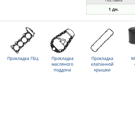
Поставка
1 дн.
Прокладка ГБЦ
Прокладка
Прокладка
М
масляного
клапанной
поддона
крышки