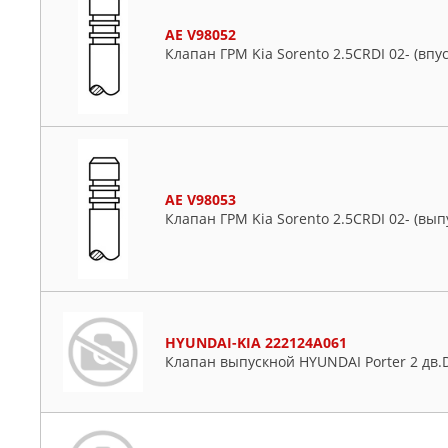
AE V98052
Клапан ГРМ Kia Sorento 2.5CRDI 02- (впу
AE V98053
Клапан ГРМ Kia Sorento 2.5CRDI 02- (вып
HYUNDAI-KIA 222124A061
Клапан выпускной HYUNDAI Porter 2 дв.D