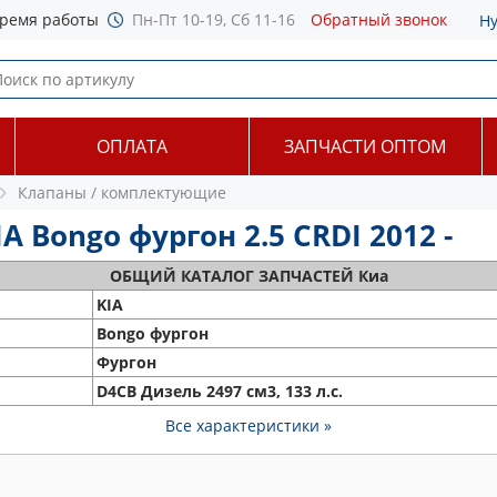
ремя работы
Пн-Пт 10-19, Сб 11-16
Обратный звонок
Н
ОПЛАТА
ЗАПЧАСТИ ОПТОМ
Клапаны / комплектующие
Bongo фургон 2.5 CRDI 2012 -
ОБЩИЙ
КАТАЛОГ ЗАПЧАСТЕЙ Киа
KIA
Bongo фургон
Фургон
D4CB Дизель 2497 см3, 133 л.с.
Все характеристики »