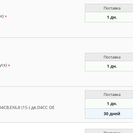
Поставка
ск)
»
1 дн.
Поставка
уск)
»
1 дн.
Поставка
1 дн.
4CB,EX6,8 (15-) дв.D4CC OE
30 дней