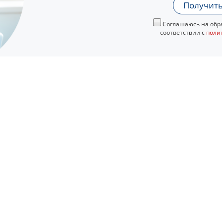
Получить
Соглашаюсь на обра
соответствии с
поли