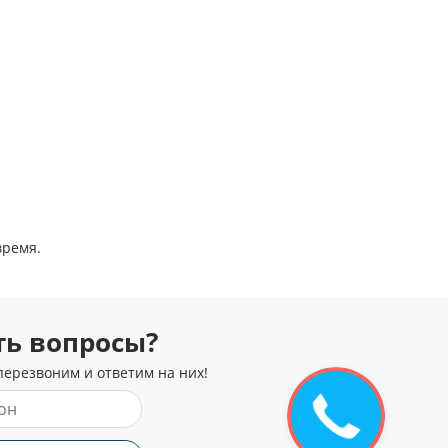
время.
сть вопросы?
перезвоним и ответим на них!