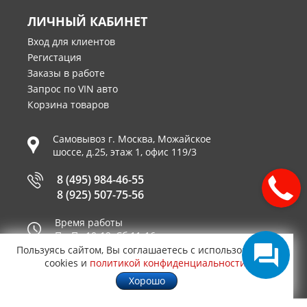
ЛИЧНЫЙ КАБИНЕТ
Вход для клиентов
Регистация
Заказы в работе
Запрос по VIN авто
Корзина товаров
Самовывоз г.
Москва
,
Можайское
шоссе, д.25, этаж 1, офис 119/3
8 (495) 984-46-55
8 (925) 507-75-56
Время работы
Пн-Пт 10-19, Сб 11-16
Пользуясь сайтом, Вы соглашаетесь с использованием
Принимаем к оплате
cookies и
политикой конфиденциальности
.
Хорошо