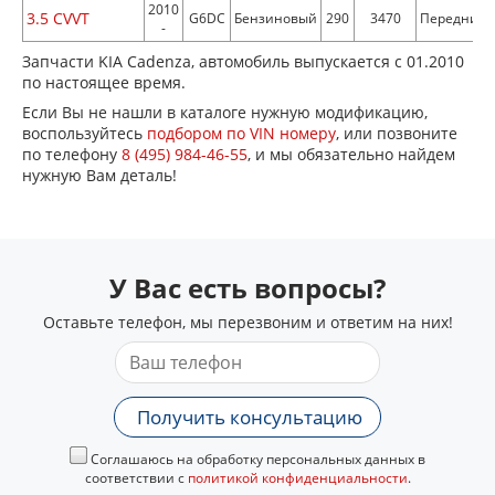
2010
3.5 CVVT
G6DC
Бензиновый
290
3470
Передний
-
Запчасти KIA Cadenza, автомобиль выпускается с 01.2010
по настоящее время.
Если Вы не нашли в каталоге нужную модификацию,
воспользуйтесь
подбором по VIN номеру
, или позвоните
по телефону
8 (495) 984-46-55
, и мы обязательно найдем
нужную Вам деталь!
У Вас есть вопросы?
Оставьте телефон, мы перезвоним и ответим на них!
Получить консультацию
Соглашаюсь на обработку персональных данных в
соответствии с
политикой конфиденциальности
.