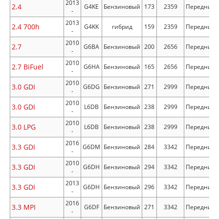
2013
2.4
G4KE
Бензиновый
173
2359
Передний
-
2013
2.4 700h
G4KK
гибрид
159
2359
Передний
-
2010
2.7
G6BA
Бензиновый
200
2656
Передний
-
2010
2.7 BiFuel
G6HA
Бензиновый
165
2656
Передний
-
2010
3.0 GDI
G6DG
Бензиновый
271
2999
Передний
-
2010
3.0 GDI
L6DB
Бензиновый
238
2999
Передний
-
2010
3.0 LPG
L6DB
Бензиновый
238
2999
Передний
-
2016
3.3 GDI
G6DM
Бензиновый
284
3342
Передний
-
2010
3.3 GDI
G6DH
Бензиновый
294
3342
Передний
-
2013
3.3 GDI
G6DH
Бензиновый
296
3342
Передний
-
2016
3.3 MPI
G6DF
Бензиновый
271
3342
Передний
-