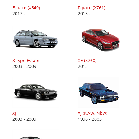
E-pace (X540)
F-pace (X761)
2017 -
2015 -
X-type Estate
XE (X760)
2003 - 2009
2015 -
XJ
XJ (NAW, Nbw)
2003 - 2009
1996 - 2003