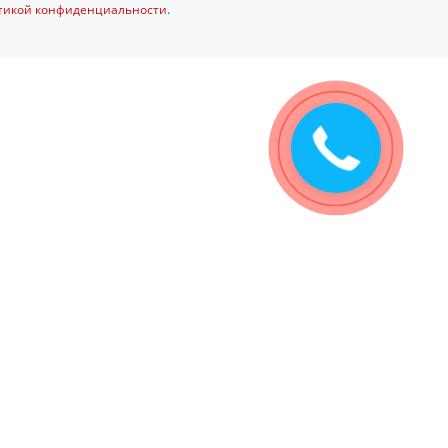
тикой конфиденциальности
.
Закажите
звонок