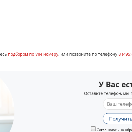
тесь
подбором по VIN номеру
, или позвоните по телефону
8 (495
У Вас е
Оставьте телефон, мы 
Получить
Соглашаюсь на обра