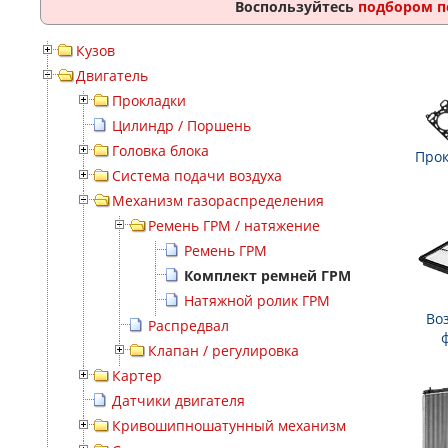
Воспользуйтесь
подбором п
Кузов
Двигатель
Прокладки
Цилиндр / Поршень
Головка блока
Прок
Система подачи воздуха
Механизм газораспределения
Ремень ГРМ / натяжение
Ремень ГРМ
Комплект ремней ГРМ
Натяжной ролик ГРМ
Во
Распредвал
Клапан / регулировка
Картер
Датчики двигателя
Кривошипношатунный механизм