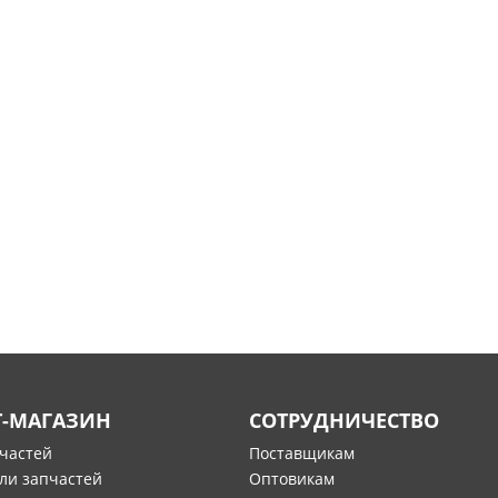
Т-МАГАЗИН
СОТРУДНИЧЕСТВО
пчастей
Поставщикам
ли запчастей
Оптовикам