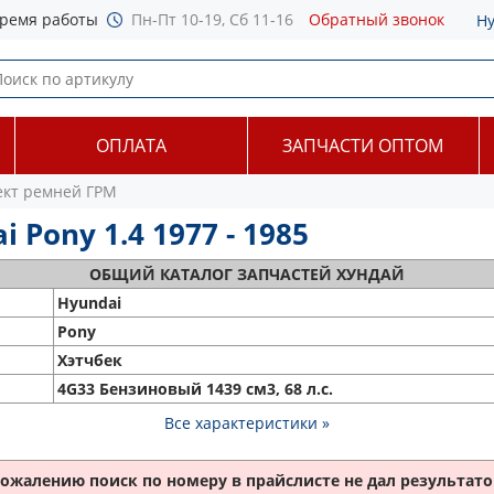
ремя работы
Пн-Пт 10-19, Сб 11-16
Обратный звонок
Н
ОПЛАТА
ЗАПЧАСТИ ОПТОМ
кт ремней ГРМ
Pony 1.4 1977 - 1985
ОБЩИЙ
КАТАЛОГ ЗАПЧАСТЕЙ ХУНДАЙ
Hyundai
Pony
Хэтчбек
4G33 Бензиновый 1439 см3, 68 л.с.
Все характеристики »
сожалению поиск по номеру
в прайслисте не дал результатов