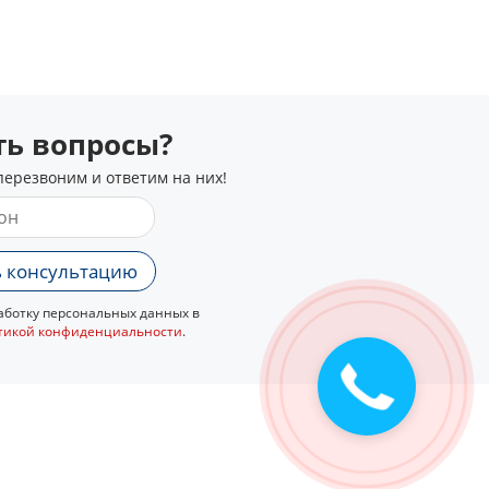
сть вопросы?
перезвоним и ответим на них!
 консультацию
ботку персональных данных в
тикой конфиденциальности
.