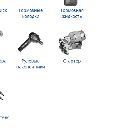
иск
Тормозные
Тормозная
колодки
жидкость
ора
Рулевые
Стартер
наконечники
теля