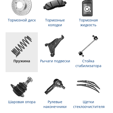
Тормозной диск
Тормозные
Тормозная
колодки
жидкость
Пружина
Рычаги подвески
Стойка
стабилизатора
Шаровая опора
Рулевые
Щетки
наконечники
стеклоочистителя