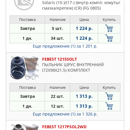
Solaris (10-)/(17-) (внутр.компл: хомуты/
смазка/крепеж) (CR) (FG 0805)
Поставка
Наличие
Цена
Купить
1 224 р.
Завтра
5 шт.
1 224 р.
1 дн.
34 шт.
Еще предложение (1)
за 1 201 р.
FEBEST 1215SOLT
ПЫЛЬНИК ШРУС ВНУТРЕННИЙ
(72X98X21.5) КОМПЛЕКТ
Поставка
Наличие
Цена
Купить
1 313 р.
Завтра
22 шт.
1 313 р.
1 дн.
12 шт.
Еще предложение (1)
за 1 326 р.
FEBEST 1217PSOL2WD