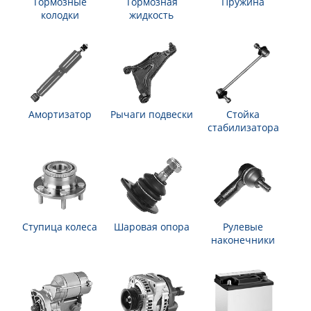
Тормозные
Тормозная
Пружина
колодки
жидкость
Амортизатор
Рычаги подвески
Стойка
стабилизатора
Ступица колеса
Шаровая опора
Рулевые
наконечники