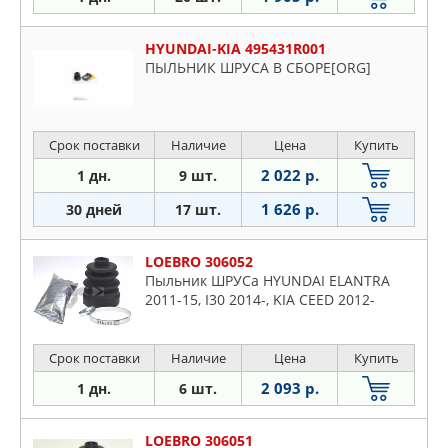
HYUNDAI-KIA 495431R001
ПЫЛЬНИК ШРУСА В СБОРЕ[ORG]
Срок поставки
Наличие
Цена
Купить
2 022 р.
1 дн.
9 шт.
1 626 р.
30 дней
17 шт.
LOEBRO 306052
Пыльник ШРУСа HYUNDAI ELANTRA
2011-15, I30 2014-, KIA CEED 2012-
Срок поставки
Наличие
Цена
Купить
2 093 р.
1 дн.
6 шт.
LOEBRO 306051