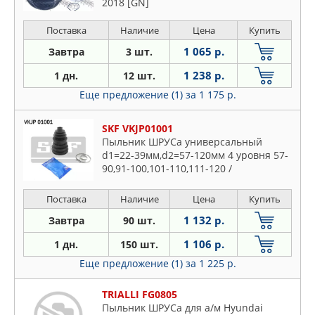
2018 [GN]
Поставка
Наличие
Цена
Купить
1 065 р.
Завтра
3 шт.
1 238 р.
1 дн.
12 шт.
Еще предложение (1)
за 1 175 р.
SKF VKJP01001
Пыльник ШРУСа универсальный
d1=22-39мм,d2=57-120мм 4 уровня 57-
90,91-100,101-110,111-120 /
Поставка
Наличие
Цена
Купить
1 132 р.
Завтра
90 шт.
1 106 р.
1 дн.
150 шт.
Еще предложение (1)
за 1 225 р.
TRIALLI FG0805
Пыльник ШРУСа для а/м Hyundai