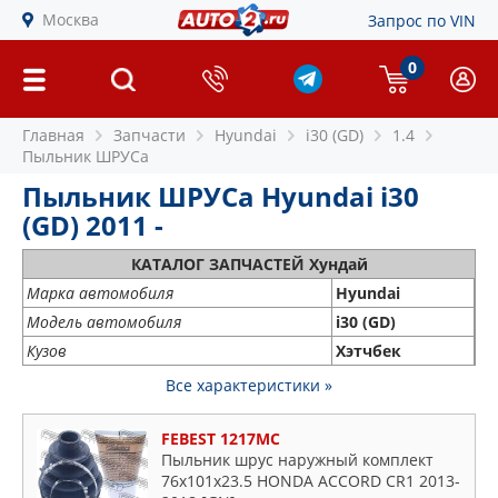
Москва
Запрос по VIN
0
Главная
Запчасти
Hyundai
i30 (GD)
1.4
Пыльник ШРУСа
Пыльник ШРУСа Hyundai i30
(GD) 2011 -
КАТАЛОГ ЗАПЧАСТЕЙ Хундай
Марка автомобиля
Hyundai
Модель автомобиля
i30 (GD)
Кузов
Хэтчбек
Все характеристики »
FEBEST 1217MC
Пыльник шрус наружный комплект
76x101x23.5 HONDA ACCORD CR1 2013-