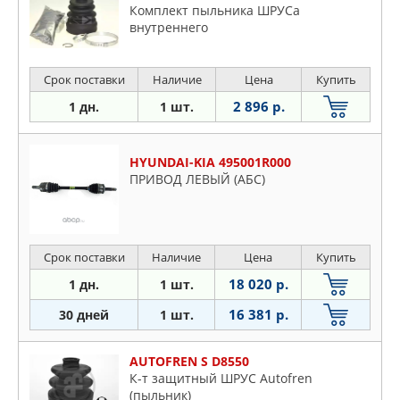
Комплект пыльника ШРУСа
внутреннего
Срок поставки
Наличие
Цена
Купить
2 896 р.
1 дн.
1 шт.
HYUNDAI-KIA 495001R000
ПРИВОД ЛЕВЫЙ (АБС)
Срок поставки
Наличие
Цена
Купить
18 020 р.
1 дн.
1 шт.
16 381 р.
30 дней
1 шт.
AUTOFREN S D8550
К-т защитный ШРУС Autofren
(пыльник)