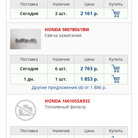
Поставка
Наличие
Цена
Купить
2 161 р.
Сегодня
2 шт.
HONDA 9807B561BW
Свеча зажигания
Поставка
Наличие
Цена
Купить
2 763 р.
Сегодня
6 шт.
1 853 р.
1 дн.
1 шт.
Другие предложения (4)
от 1 886 р.
HONDA 16010S5A932
Топливный фильтр
Поставка
Наличие
Цена
Купить