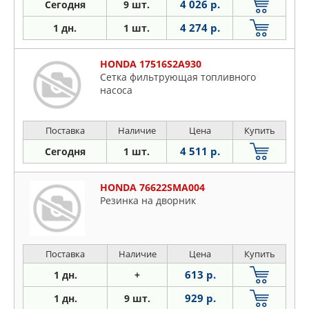
4 026 р.
Сегодня
9 шт.
4 274 р.
1 дн.
1 шт.
HONDA 17516S2A930
Сетка фильтрующая топливного
насоса
Поставка
Наличие
Цена
Купить
4 511 р.
Сегодня
1 шт.
HONDA 76622SMA004
Резинка на дворник
Поставка
Наличие
Цена
Купить
613 р.
1 дн.
+
929 р.
1 дн.
9 шт.