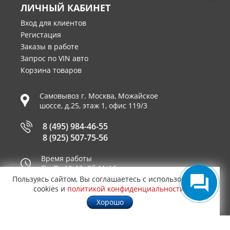
ЛИЧНЫЙ КАБИНЕТ
Вход для клиентов
Регистация
Заказы в работе
Запрос по VIN авто
Корзина товаров
Самовывоз г.
Москва
,
Можайское
шоссе, д.25, этаж 1, офис 119/3
8 (495) 984-46-55
8 (925) 507-75-56
Время работы
Пн-Пт 10-19, Сб 11-16
Пользуясь сайтом, Вы соглашаетесь с использованием
Принимаем к оплате
cookies и
политикой конфиденциальности
.
Хорошо
© 2003—2026
AUTO2.RU™ интернет магазин