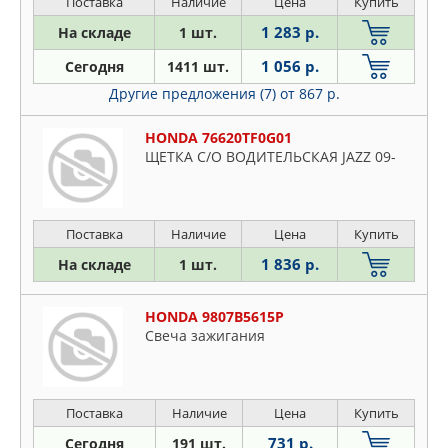
Поставка
Наличие
Цена
Купить
1 283 р.
На складе
1 шт.
1 056 р.
Сегодня
1411 шт.
Другие предложения (7)
от 867 р.
HONDA 76620TF0G01
ЩЕТКА С/О ВОДИТЕЛЬСКАЯ JAZZ 09-
Поставка
Наличие
Цена
Купить
1 836 р.
На складе
1 шт.
HONDA 9807B5615P
Свеча зажигания
Поставка
Наличие
Цена
Купить
731 р.
Сегодня
191 шт.