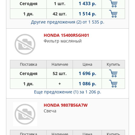
1 433 р.
Сегодня
1 шт.
1 514 р.
1 дн.
42 шт.
Другие предложения (2)
от 1 535 р.
HONDA 15400R5GH01
Фильтр масляный
Поставка
Наличие
Цена
Купить
1 696 р.
Сегодня
52 шт.
1 086 р.
1 дн.
+
Еще предложение (1)
за 1 206 р.
HONDA 9807B56A7W
Свеча
Поставка
Наличие
Цена
Купить