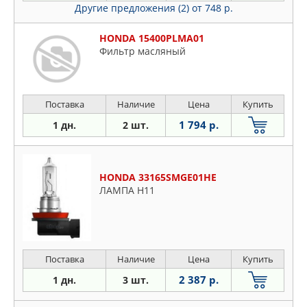
Другие предложения (2)
от 748 р.
HONDA 15400PLMA01
Фильтр масляный
Поставка
Наличие
Цена
Купить
1 794 р.
1 дн.
2 шт.
HONDA 33165SMGE01HE
ЛАМПА H11
Поставка
Наличие
Цена
Купить
2 387 р.
1 дн.
3 шт.