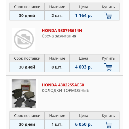
Срок поставки
Наличие
Цена
Купить
1 164 р.
30 дней
2 шт.
HONDA 980795614N
Свеча зажигания
Срок поставки
Наличие
Цена
Купить
4 003 р.
30 дней
8 шт.
HONDA 43022S5AE50
КОЛОДКИ ТОРМОЗНЫЕ
Срок поставки
Наличие
Цена
Купить
6 050 р.
30 дней
1 шт.