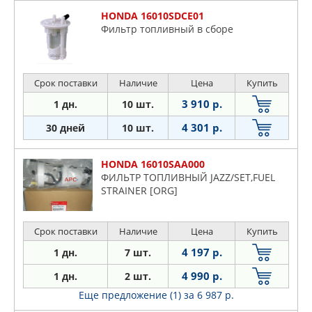
HONDA 16010SDCE01
Фильтр топливный в сборе
Срок поставки
Наличие
Цена
Купить
3 910 р.
1 дн.
10 шт.
4 301 р.
30 дней
10 шт.
HONDA 16010SAA000
ФИЛЬТР ТОПЛИВНЫЙ JAZZ/SET,FUEL
STRAINER [ORG]
Срок поставки
Наличие
Цена
Купить
4 197 р.
1 дн.
7 шт.
4 990 р.
1 дн.
2 шт.
Еще предложение (1)
за 6 987 р.