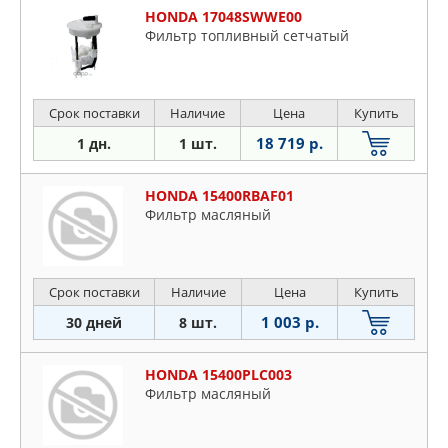
HONDA 17048SWWE00
Фильтр топливный сетчатый
Срок поставки
Наличие
Цена
Купить
18 719 р.
1 дн.
1 шт.
HONDA 15400RBAF01
Фильтp мacляный
Срок поставки
Наличие
Цена
Купить
1 003 р.
30 дней
8 шт.
HONDA 15400PLC003
Фильтp мacляный