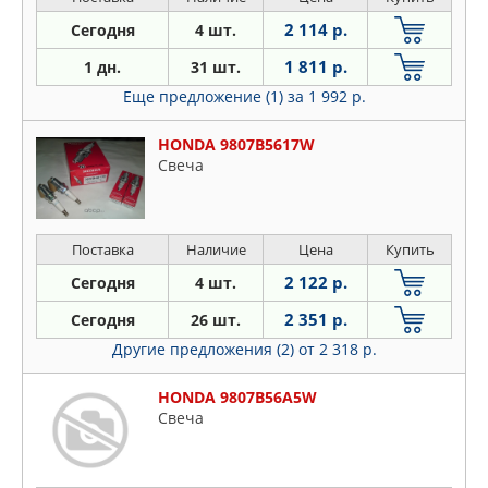
2 114 р.
Сегодня
4 шт.
1 811 р.
1 дн.
31 шт.
Еще предложение (1)
за 1 992 р.
HONDA 9807B5617W
Свеча
Поставка
Наличие
Цена
Купить
2 122 р.
Сегодня
4 шт.
2 351 р.
Сегодня
26 шт.
Другие предложения (2)
от 2 318 р.
HONDA 9807B56A5W
Свеча