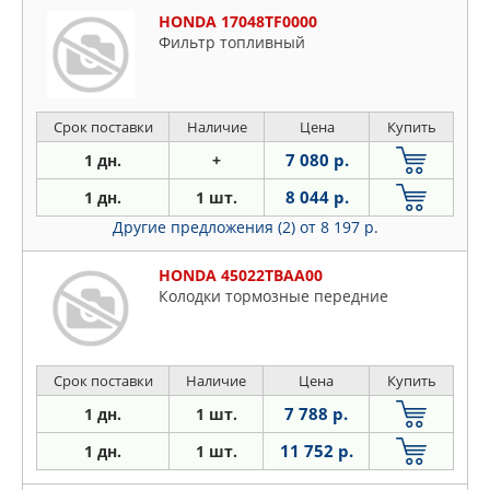
HONDA 17048TF0000
Фильтр топливный
Срок поставки
Наличие
Цена
Купить
7 080 р.
1 дн.
+
8 044 р.
1 дн.
1 шт.
Другие предложения (2)
от 8 197 р.
HONDA 45022TBAA00
Колодки тормозные передние
Срок поставки
Наличие
Цена
Купить
7 788 р.
1 дн.
1 шт.
11 752 р.
1 дн.
1 шт.