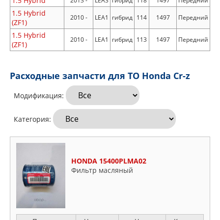
1.5 Hybrid
2013 -
LEA3
гибрид
118
1497
Передний
1.5 Hybrid
2010 -
LEA1
гибрид
114
1497
Передний
(ZF1)
1.5 Hybrid
2010 -
LEA1
гибрид
113
1497
Передний
(ZF1)
Расходные запчасти для ТО Honda Cr-z
Модификация:
Категория:
HONDA 15400PLMA02
Фильтр масляный