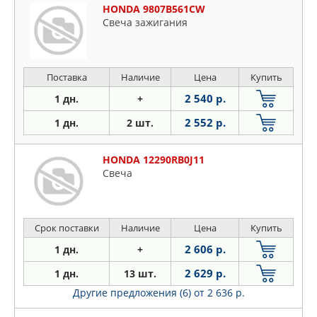
HONDA 9807B561CW
Свеча зажигания
Поставка
Наличие
Цена
Купить
2 540 р.
1 дн.
+
2 552 р.
1 дн.
2 шт.
HONDA 12290RB0J11
Свеча
Срок поставки
Наличие
Цена
Купить
2 606 р.
1 дн.
+
2 629 р.
1 дн.
13 шт.
Другие предложения (6)
от 2 636 р.