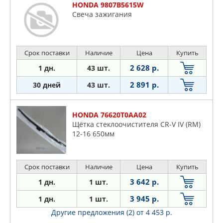
HONDA 9807B5615W
Свеча зажигания
Срок поставки
Наличие
Цена
Купить
2 628 р.
1 дн.
43 шт.
2 891 р.
30 дней
43 шт.
HONDA 76620T0AA02
Щётка стеклоочистителя CR-V IV (RM)
12-16 650мм
Срок поставки
Наличие
Цена
Купить
3 642 р.
1 дн.
1 шт.
3 945 р.
1 дн.
1 шт.
Другие предложения (2)
от 4 453 р.