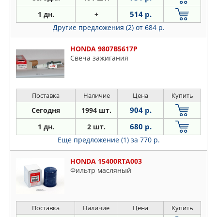
514 р.
1 дн.
+
Другие предложения (2)
от 684 р.
HONDA 9807B5617P
Свеча зажигания
Поставка
Наличие
Цена
Купить
904 р.
Сегодня
1994 шт.
680 р.
1 дн.
2 шт.
Еще предложение (1)
за 770 р.
HONDA 15400RTA003
Фильтр масляный
Поставка
Наличие
Цена
Купить