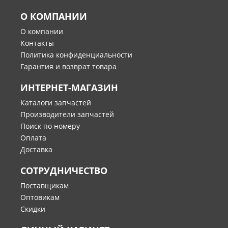
О КОМПАНИИ
О компании
Контакты
Политика конфиденциальности
Гарантия и возврат товара
ИНТЕРНЕТ-МАГАЗИН
Каталоги запчастей
Производители запчастей
Поиск по номеру
Оплата
Доставка
СОТРУДНИЧЕСТВО
Поставщикам
Оптовикам
Скидки