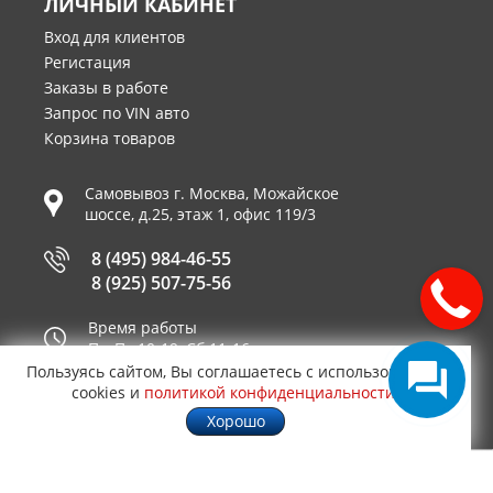
ЛИЧНЫЙ КАБИНЕТ
Вход для клиентов
Регистация
Заказы в работе
Запрос по VIN авто
Корзина товаров
Самовывоз г.
Москва
,
Можайское
шоссе, д.25, этаж 1, офис 119/3
8 (495) 984-46-55
8 (925) 507-75-56
Время работы
Пн-Пт 10-19, Сб 11-16
Пользуясь сайтом, Вы соглашаетесь с использованием
Принимаем к оплате
cookies и
политикой конфиденциальности
.
Хорошо
© 2003—2026
AUTO2.RU™ интернет магазин
0,0374