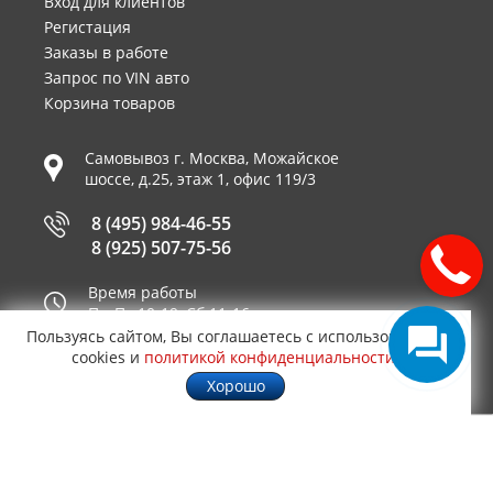
Вход для клиентов
Регистация
Заказы в работе
Запрос по VIN авто
Корзина товаров
Самовывоз г.
Москва
,
Можайское
шоссе, д.25, этаж 1, офис 119/3
8 (495) 984-46-55
8 (925) 507-75-56
Время работы
Пн-Пт 10-19, Сб 11-16
Пользуясь сайтом, Вы соглашаетесь с использованием
Принимаем к оплате
cookies и
политикой конфиденциальности
.
Хорошо
© 2003—2026
AUTO2.RU™ интернет магазин
0,0178
запчастей для иномарок в Москве
.