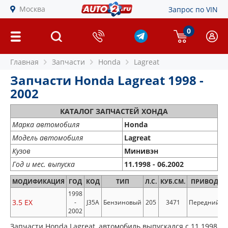
Москва
Запрос по VIN
0
Главная
Запчасти
Honda
Lagreat
Запчасти Honda Lagreat 1998 -
2002
КАТАЛОГ ЗАПЧАСТЕЙ ХОНДА
Марка автомобиля
Honda
Модель автомобиля
Lagreat
Кузов
Минивэн
Год и мес. выпуска
11.1998 - 06.2002
МОДИФИКАЦИЯ
ГОД
КОД
ТИП
Л.С.
КУБ.СМ.
ПРИВОД
1998
3.5 EX
-
J35A
Бензиновый
205
3471
Передний
2002
Запчасти Honda Lagreat, автомобиль выпускался с 11.1998