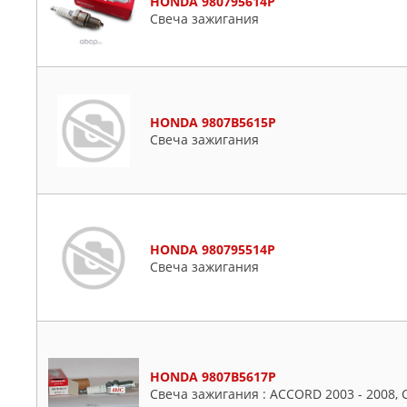
HONDA 980795614P
Свеча зажигания
HONDA 9807B5615P
Свеча зажигания
HONDA 980795514P
Свеча зажигания
HONDA 9807B5617P
Свеча зажигания : ACCORD 2003 - 2008, CI