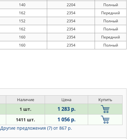
140
2204
Полный
162
2354
Передний
152
2354
Полный
162
2354
Полный
160
2354
Передний
160
2354
Полный
Наличие
Цена
Купить
1 283 р.
1 шт.
1 056 р.
1411 шт.
Другие предложения (7)
от 867 р.