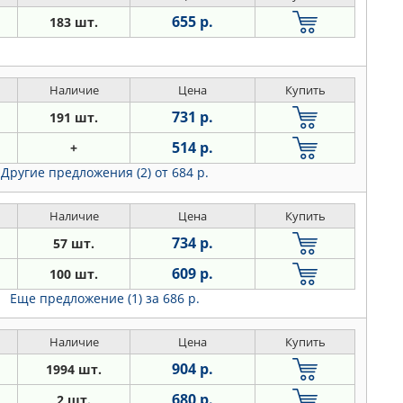
655 р.
183 шт.
Наличие
Цена
Купить
731 р.
191 шт.
514 р.
+
Другие предложения (2)
от 684 р.
Наличие
Цена
Купить
734 р.
57 шт.
609 р.
100 шт.
Еще предложение (1)
за 686 р.
Наличие
Цена
Купить
904 р.
1994 шт.
680 р.
2 шт.