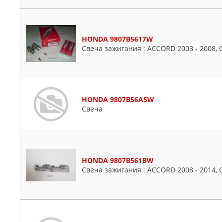
HONDA 9807B5617W
Свеча зажигания : ACCORD 2003 - 2008, C
HONDA 9807B56A5W
Свеча
HONDA 9807B561BW
Свеча зажигания : ACCORD 2008 - 2014, CI