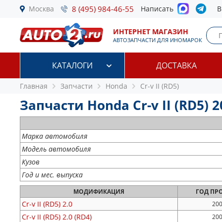
Москва
8 (495) 984-46-55
Написать
В
ИНТЕРНЕТ МАГАЗИН
АВТОЗАПЧАСТИ ДЛЯ ИНОМАРОК
КАТАЛОГИ
ДОСТАВКА
Главная
Запчасти
Honda
Cr-v II (RD5)
Запчасти Honda Cr-v II (RD5) 2
Марка автомобиля
Модель автомобиля
Кузов
Год и мес. выпуска
МОДИФИКАЦИЯ
ГОД
ПРО
Cr-v II (RD5)
2.0
200
Cr-v II (RD5)
2.0 (RD4)
200