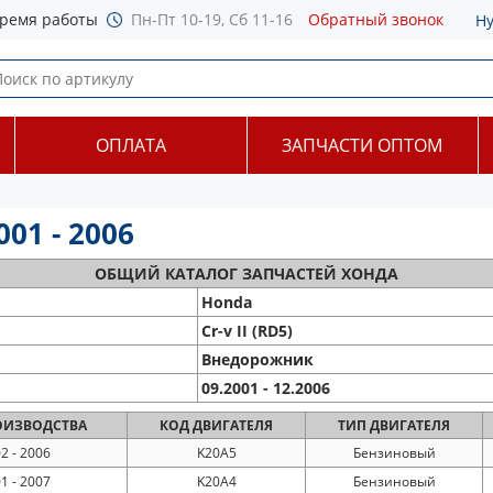
ремя работы
Пн-Пт 10-19, Сб 11-16
Обратный звонок
Н
ОПЛАТА
ЗАПЧАСТИ ОПТОМ
001 - 2006
ОБЩИЙ
КАТАЛОГ ЗАПЧАСТЕЙ ХОНДА
Honda
Cr-v II (RD5)
Внедорожник
09.2001 - 12.2006
ИЗВОДСТВА
КОД
ДВИГАТЕЛЯ
ТИП
ДВИГАТЕЛЯ
2 - 2006
K20A5
Бензиновый
1 - 2007
K20A4
Бензиновый