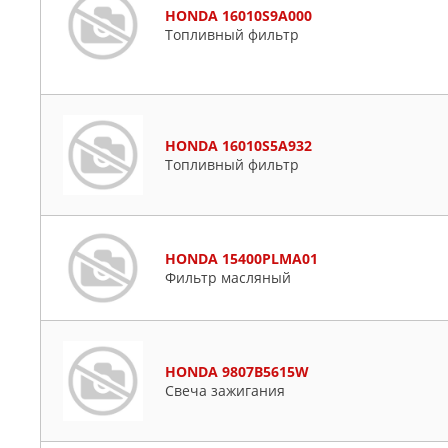
HONDA 16010S9A000
Топливный фильтр
HONDA 16010S5A932
Топливный фильтр
HONDA 15400PLMA01
Фильтр масляный
HONDA 9807B5615W
Свеча зажигания