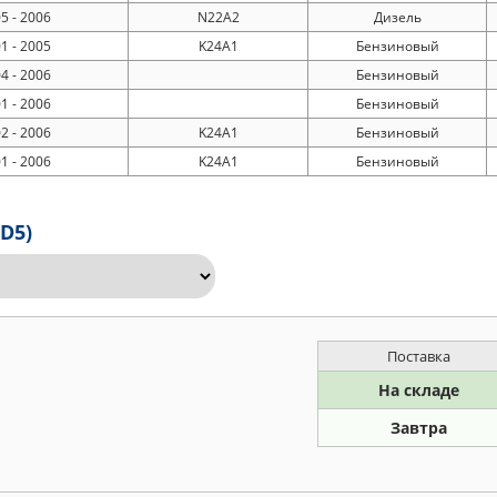
5 - 2006
N22A2
Дизель
1 - 2005
K24A1
Бензиновый
4 - 2006
Бензиновый
1 - 2006
Бензиновый
2 - 2006
K24A1
Бензиновый
1 - 2006
K24A1
Бензиновый
D5)
Поставка
На складе
Завтра