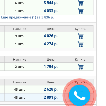
3 544 р.
6 шт.
4 033 р.
1 шт.
Еще предложение (1)
за 3 836 р.
Наличие
Цена
Купить
4 026 р.
9 шт.
4 274 р.
1 шт.
Наличие
Цена
Купить
1 794 р.
2 шт.
Наличие
Цена
Купить
2 628 р.
43 шт.
Закажите
звонок
2 891 р.
43 шт.