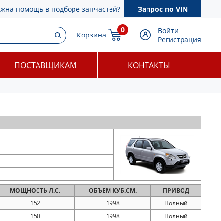
ужна помощь в подборе запчастей?
Запрос по VIN
0
Войти
Корзина
Регистрация
ПОСТАВЩИКАМ
КОНТАКТЫ
МОЩНОСТЬ
Л.С.
ОБЪЕМ
КУБ.СМ.
ПРИВОД
152
1998
Полный
150
1998
Полный