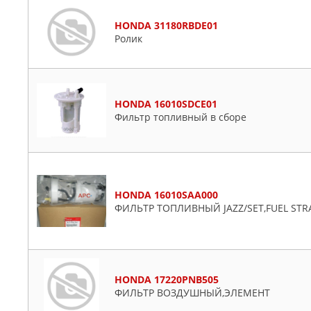
HONDA 31180RBDE01
Ролик
HONDA 16010SDCE01
Фильтр топливный в сборе
HONDA 16010SAA000
ФИЛЬТР ТОПЛИВНЫЙ JAZZ/SET,FUEL STR
HONDA 17220PNB505
ФИЛЬТР ВОЗДУШНЫЙ,ЭЛЕМЕНТ