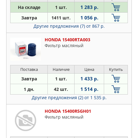
1 283 р.
На складе
1 шт.
1 056 р.
Завтра
1411 шт.
Другие предложения (7)
от 867 р.
HONDA 15400RTA003
Фильтр масляный
Поставка
Наличие
Цена
Купить
1 433 р.
Завтра
1 шт.
1 514 р.
1 дн.
42 шт.
Другие предложения (2)
от 1 535 р.
HONDA 15400R5GH01
Фильтр масляный