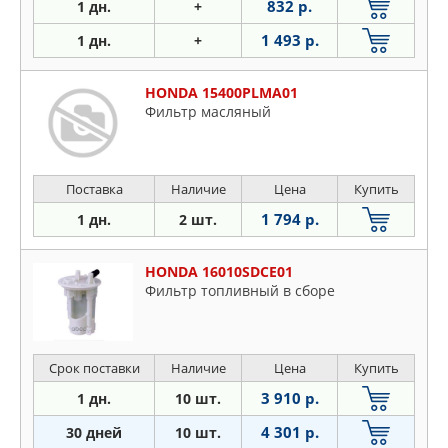
832 р.
1 дн.
+
1 493 р.
1 дн.
+
HONDA 15400PLMA01
Фильтр масляный
Поставка
Наличие
Цена
Купить
1 794 р.
1 дн.
2 шт.
HONDA 16010SDCE01
Фильтр топливный в сборе
Срок поставки
Наличие
Цена
Купить
3 910 р.
1 дн.
10 шт.
4 301 р.
30 дней
10 шт.