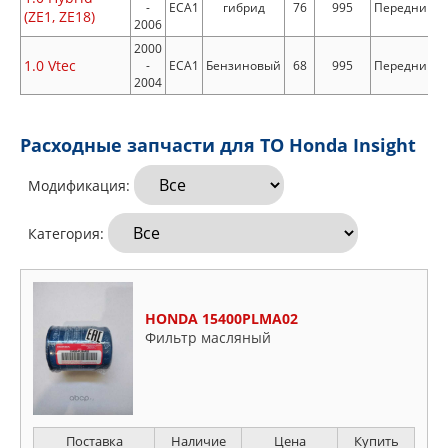
-
ECA1
гибрид
76
995
Передний
(ZE1, ZE18)
2006
2000
1.0 Vtec
-
ECA1
Бензиновый
68
995
Передний
2004
Расходные запчасти для ТО Honda Insight
Модификация:
Категория:
HONDA 15400PLMA02
Фильтр масляный
Поставка
Наличие
Цена
Купить