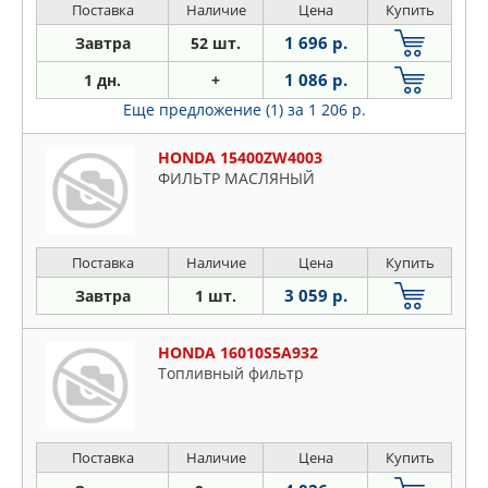
Поставка
Наличие
Цена
Купить
1 696 р.
Завтра
52 шт.
1 086 р.
1 дн.
+
Еще предложение (1)
за 1 206 р.
HONDA 15400ZW4003
ФИЛЬТР МАСЛЯНЫЙ
Поставка
Наличие
Цена
Купить
3 059 р.
Завтра
1 шт.
HONDA 16010S5A932
Топливный фильтр
Поставка
Наличие
Цена
Купить