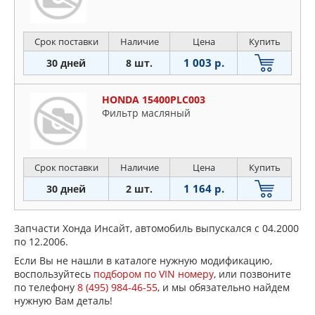
Срок поставки
Наличие
Цена
Купить
1 003 р.
30 дней
8 шт.
HONDA 15400PLC003
Фильтp мacляный
Срок поставки
Наличие
Цена
Купить
1 164 р.
30 дней
2 шт.
Запчасти Хонда Инсайт, автомобиль выпускался с 04.2000
по 12.2006.
Если Вы не нашли в каталоге нужную модификацию,
воспользуйтесь
подбором по VIN номеру
, или позвоните
по телефону
8 (495) 984-46-55
, и мы обязательно найдем
нужную Вам деталь!