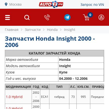
Москва
Запрос по VIN
0
Главная
Запчасти
Honda
Insight
Запчасти Honda Insight 2000 -
2006
КАТАЛОГ ЗАПЧАСТЕЙ ХОНДА
Марка автомобиля
Honda
Модель автомобиля
Insight
Кузов
Купе
Год и мес. выпуска
04.2000 - 12.2006
МОДИФИКАЦИЯ
ГОД
КОД
ТИП
Л.С.
КУБ.СМ.
ПРИВОД
2002
1.0 Hybrid
-
ECA1
гибрид
73
995
Передний
2006
2000
1.0 Hybrid