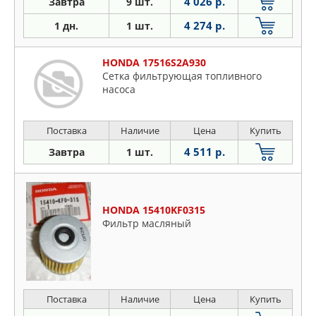
4 026 р.
Завтра
9 шт.
4 274 р.
1 дн.
1 шт.
HONDA 17516S2A930
Сетка фильтрующая топливного
насоса
Поставка
Наличие
Цена
Купить
4 511 р.
Завтра
1 шт.
HONDA 15410KF0315
Фильтр масляный
Поставка
Наличие
Цена
Купить