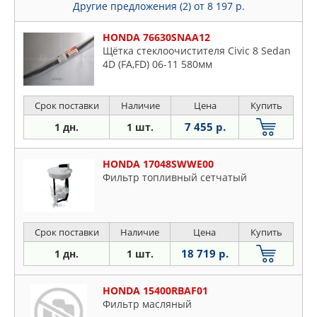
Другие предложения (2)
от 8 197 р.
HONDA 76630SNAA12
Щётка стеклоочистителя Civic 8 Sedan
4D (FA,FD) 06-11 580мм
Срок поставки
Наличие
Цена
Купить
7 455 р.
1 дн.
1 шт.
HONDA 17048SWWE00
Фильтр топливный сетчатый
Срок поставки
Наличие
Цена
Купить
18 719 р.
1 дн.
1 шт.
HONDA 15400RBAF01
Фильтp мacляный