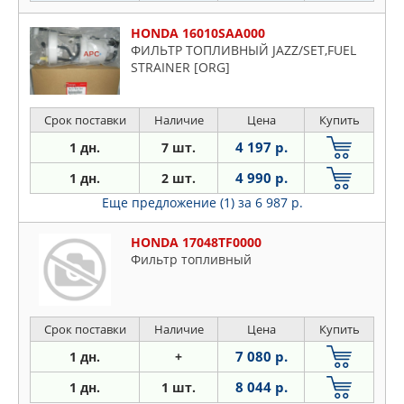
HONDA 16010SAA000
ФИЛЬТР ТОПЛИВНЫЙ JAZZ/SET,FUEL
STRAINER [ORG]
Срок поставки
Наличие
Цена
Купить
4 197 р.
1 дн.
7 шт.
4 990 р.
1 дн.
2 шт.
Еще предложение (1)
за 6 987 р.
HONDA 17048TF0000
Фильтр топливный
Срок поставки
Наличие
Цена
Купить
7 080 р.
1 дн.
+
8 044 р.
1 дн.
1 шт.